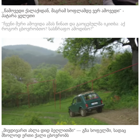
,,წამოვედი ქალაქიდან, მაგრამ სოფლამდე ვერ ამოვედი'' -
პატარა ყელეთი
"ჩვენი მერი ამოვიდა ამას წინათ და გაოცებულმა იკითხა: აქ
როგორ ცხოვრობთო? სასწრაფო ამოდისო?"
„მივდივართ ახლა დიდ ბეღლითში“ — გზა სოფელში, სადაც
მხოლოდ ერთი ქალი ცხოვრობს