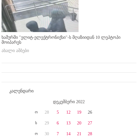
ხაშურში "ელიტ-ელექტრონიქსი"-ს მღაზიიდან 10 ლეპტოპი
მოიპარეს
ახალი ამბები
კალენდარი
დეკემბერი 2022
ო
28
5
12
19
26
ს
29
6
13
20
27
ო
30
7
14
21
28