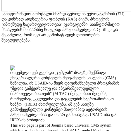
საინფორმაციო პორტალი მხარდაჭერილია ევროკავშირის (EU)
და კონრად ადენაუერის ფონდის (KAS) მიერ, პროექტის
"იმოქმედე საქართველოსთვის" ფარგლებში. საინფორმაციო
მასალების შინაარსზე სრულად პასუხისმგებელია Qartli.ge და
შესაძლოა, რომ იგი არ გამოხატავდეს დონორების
შეხედულებებს.
მოცემული ვებ გვერდი „ჯუმლას" ძრავზე შექმნილი
უნივერსალური კონტენტის მენეჯმენტის სისტემის (CMS)
ნაწილია. ის USAID-ის მიერ დაფინანსებული პროგრამის
"მედია გამჭვირვალე და ანგარიშვალდებული
მმართველობისთვის" (M-TAG) მეშვეობით შეიქმნა,
რომელსაც „კვლევისა და გაცვლების საერთაშორისო
საბჭო" (IREX) ახორციელებს. ამ ვებ საიტზე
გამოქვეყნებული კონტენტი მთლიანად ავტორების
პასუხისმგებლობაა და ის არ გამოხატავს USAID-ისა და
IREX-ის პოზიციას.
This web page is part of Joomla based universal CMS system,
which was developed through the USAID funded Media for