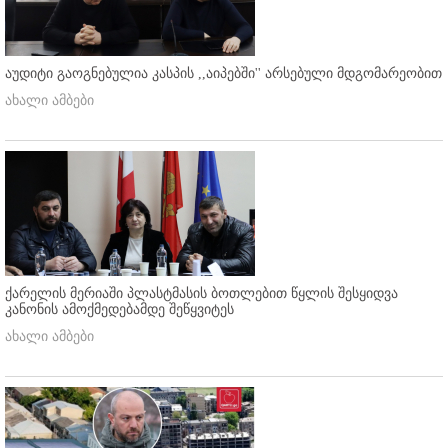
აუდიტი გაოგნებულია კასპის ,,აიპებში'' არსებული მდგომარეობით
ახალი ამბები
ქარელის მერიაში პლასტმასის ბოთლებით წყლის შესყიდვა
კანონის ამოქმედებამდე შეწყვიტეს
ახალი ამბები