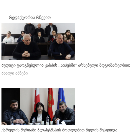
რედაქტორის რჩევით
აუდიტი გაოგნებულია კასპის ,,აიპებში'' არსებული მდგომარეობით
ახალი ამბები
ქარელის მერიაში პლასტმასის ბოთლებით წყლის შესყიდვა