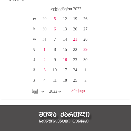
სექტემბერი 2022
ო
29
5
12
19
26
ს
30
6
13
20
27
ო
31
7
14
21
28
ხ
1
8
15
22
29
პ
2
9
16
23
30
შ
3
10
17
24
1
კ
4
11
18
25
2