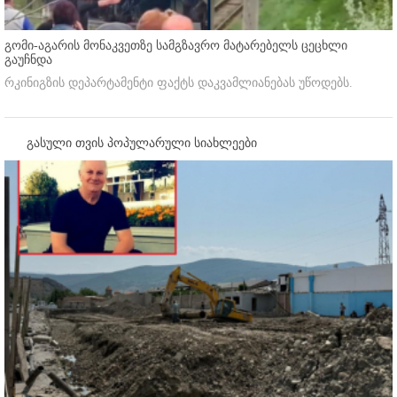
გომი-აგარის მონაკვეთზე სამგზავრო მატარებელს ცეცხლი
გაუჩნდა
რკინიგზის დეპარტამენტი ფაქტს დაკვამლიანებას უწოდებს.
გასული თვის პოპულარული სიახლეები