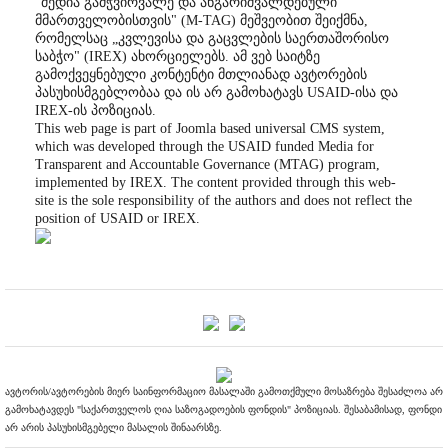
"მედია გამჭვირვალე და ანგარიშვალდებული
მმართველობისთვის" (M-TAG) მეშვეობით შეიქმნა,
რომელსაც „კვლევისა და გაცვლების საერთაშორისო
საბჭო" (IREX) ახორციელებს. ამ ვებ საიტზე
გამოქვეყნებული კონტენტი მთლიანად ავტორების
პასუხისმგებლობაა და ის არ გამოხატავს USAID-ისა და
IREX-ის პოზიციას.
This web page is part of Joomla based universal CMS system,
which was developed through the USAID funded Media for
Transparent and Accountable Governance (MTAG) program,
implemented by IREX. The content provided through this web-
site is the sole responsibility of the authors and does not reflect the
position of USAID or IREX.
ავტორის/ავტორების მიერ საინფორმაციო მასალაში გამოთქმული მოსაზრება შესაძლოა არ
გამოხატავდეს "საქართველოს ღია საზოგადოების ფონდის" პოზიციას. შესაბამისად, ფონდი
არ არის პასუხისმგებელი მასალის შინაარსზე.