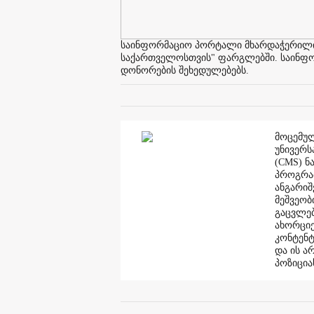
საინფორმაციო პორტალი მხარდაჭერილია 
საქართველოსთვის" ფარგლებში. საინფორმ
დონორების შეხედულებებს.
მოცემულ
უნივერს
(CMS) ნ
პროგრამ
ანგარი
მეშვეობ
გაცვლებ
ახორციე
კონტენტ
და ის ა
პოზიცია