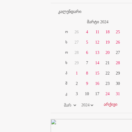
კალენდარი
მარტი 2024
ო
26
4
11
18
25
ს
27
5
12
19
26
ო
28
6
13
20
27
ხ
29
7
14
21
28
პ
1
8
15
22
29
შ
2
9
16
23
30
კ
3
10
17
24
31