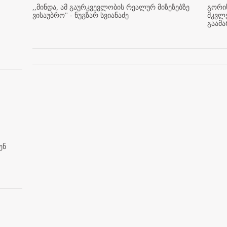
,,მინდა, ამ გაურკვევლობის რეალურ მიზეზებზე
გორის
ვისაუბრო'' - ნუგზარ სვიანაძე
მკვლ
გაამ
ენ