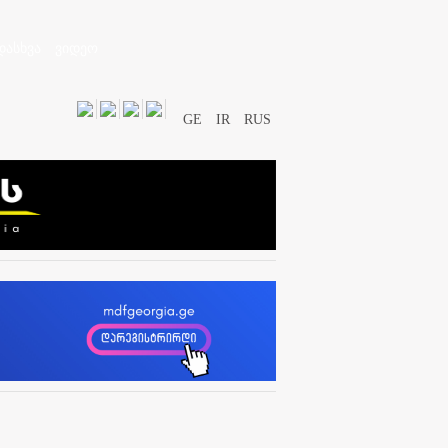
დასხვა
ვიდეო
GE
IR
RUS