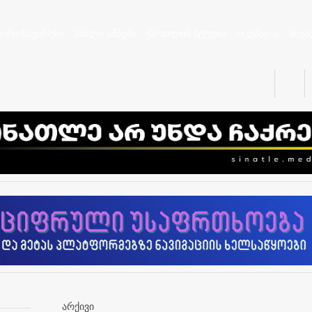
კორონავირუსი
ახალი ამბები
ქართლის სტუდია
ოკუპაცია
სხვა
არქივი