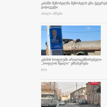
კასპში მეზობელმა მეზობელს გზა ქვევრე
გადაუკეტა
ახალი ამბები
კასპის სოფლებს არალიცენზირებული
,,სოფლის წყალი" ემსახურება
RSS