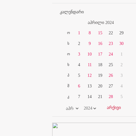
კალენდარი
აპრილი 2024
ო
1
8
15
22
29
ს
2
9
16
23
30
ო
3
10
17
24
1
ხ
4
11
18
25
2
პ
5
12
19
26
3
შ
6
13
20
27
4
კ
7
14
21
28
5