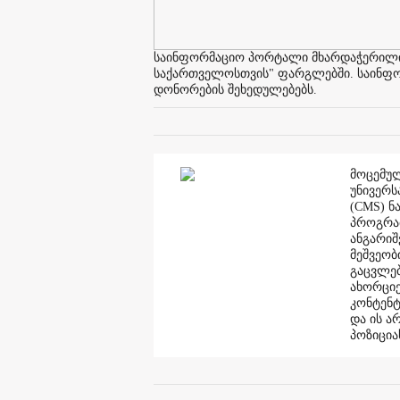
საინფორმაციო პორტალი მხარდაჭერილია 
საქართველოსთვის" ფარგლებში. საინფორმ
დონორების შეხედულებებს.
მოცემულ
უნივერს
(CMS) ნ
პროგრამ
ანგარი
მეშვეობ
გაცვლებ
ახორციე
კონტენტ
და ის ა
პოზიცია