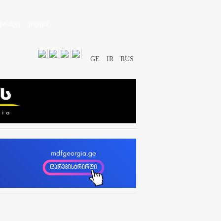
დასხვა
ვიდეო
GE
IR
RUS