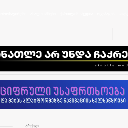
კორონავირუსი
ახალი ამბები
ქართლის სტუდია
ოკუპაცია
სხვა
არქივი