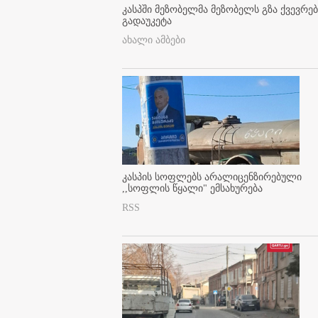
კასპში მეზობელმა მეზობელს გზა ქვევრე
გადაუკეტა
ახალი ამბები
კასპის სოფლებს არალიცენზირებული
,,სოფლის წყალი" ემსახურება
RSS