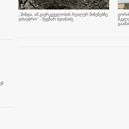
,,მინდა, ამ გაურკვევლობის რეალურ მიზეზებზე
გორის
ვისაუბრო'' - ნუგზარ სვიანაძე
მკვლ
გაამ
ენ