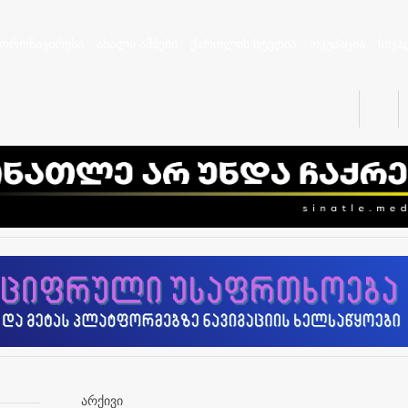
კორონავირუსი
ახალი ამბები
ქართლის სტუდია
ოკუპაცია
სხვა
არქივი