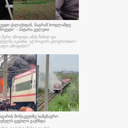
ოვედი ქალაქიდან, მაგრამ სოფლამდე
მოვედი'' - პატარა ყელეთი
ი მერი ამოვიდა ამას წინათ და
ებულმა იკითხა: აქ როგორ ცხოვრობთო?
რაფო ამოდისო?"
აგარის მონაკვეთზე სამგზავრო
რებელს ცეცხლი გაუჩნდა