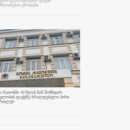
გზის დეპარტამენტი ფაქტს
მლიანებას უწოდებს.
 რაიონში 30 წლის წინ მომხდარ
ელობის ფაქტზე ბრალდებული პირი
ართლეს