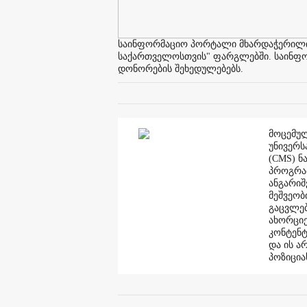
საინფორმაციო პორტალი მხარდაჭერილია 
საქართველოსთვის" ფარგლებში. საინფორმ
დონორების შეხედულებებს.
მოცემულ
უნივერს
(CMS) ნ
პროგრამ
ანგარი
მეშვეობ
გაცვლებ
ახორციე
კონტენტ
და ის ა
პოზიცია