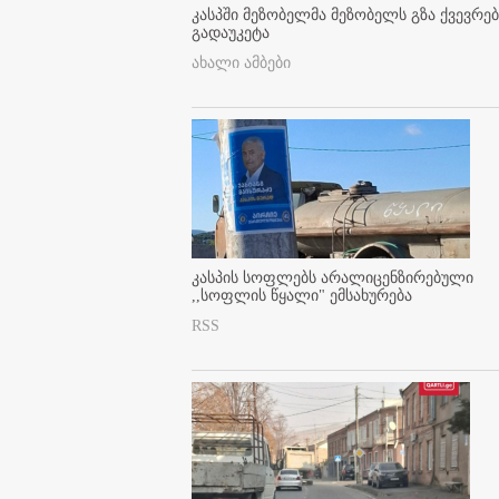
კასპში მეზობელმა მეზობელს გზა ქვევრე
გადაუკეტა
ახალი ამბები
კასპის სოფლებს არალიცენზირებული
,,სოფლის წყალი" ემსახურება
RSS