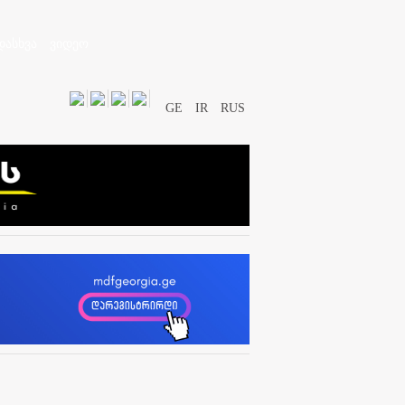
დასხვა
ვიდეო
GE
IR
RUS