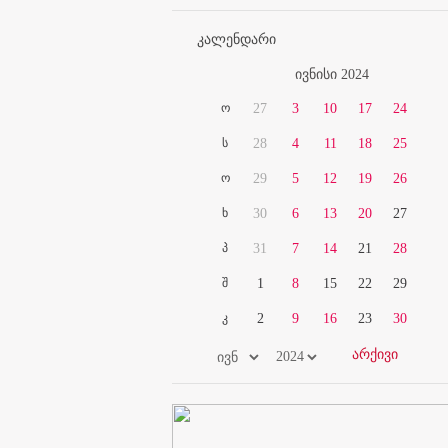
კალენდარი
ივნისი 2024
ო
27
3
10
17
24
ს
28
4
11
18
25
ო
29
5
12
19
26
ხ
30
6
13
20
27
პ
31
7
14
21
28
შ
1
8
15
22
29
კ
2
9
16
23
30