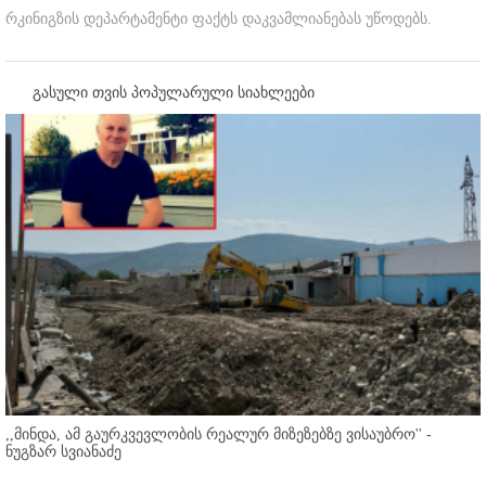
რკინიგზის დეპარტამენტი ფაქტს დაკვამლიანებას უწოდებს.
გასული თვის პოპულარული სიახლეები
,,მინდა, ამ გაურკვევლობის რეალურ მიზეზებზე ვისაუბრო'' -
ნუგზარ სვიანაძე