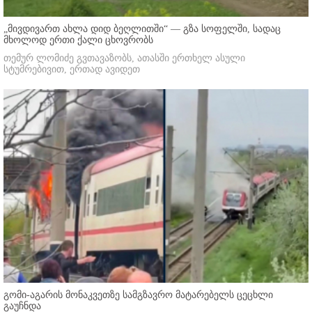
„მივდივართ ახლა დიდ ბეღლითში“ — გზა სოფელში, სადაც
მხოლოდ ერთი ქალი ცხოვრობს
თემურ ლომიძე გვთავაზობს, ათასში ერთხელ ასული
სტუმრებივით, ერთად ავიდეთ
გომი-აგარის მონაკვეთზე სამგზავრო მატარებელს ცეცხლი
გაუჩნდა