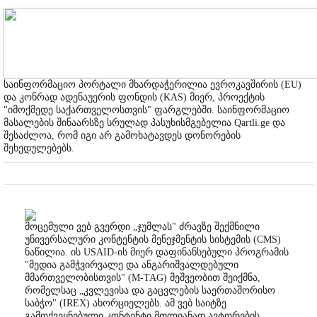
საინფორმაციო პორტალი მხარდაჭერილია ევროკავშირის (EU)
და კონრად ადენაუერის ფონდის (KAS) მიერ, პროექტის
"იმოქმედე საქართველოსთვის" ფარგლებში. საინფორმაციო
მასალების შინაარსზე სრულად პასუხისმგებელია Qartli.ge და
შესაძლოა, რომ იგი არ გამოხატავდეს დონორების
შეხედულებებს.
მოცემული ვებ გვერდი „ჯუმლას" ძრავზე შექმნილი
უნივერსალური კონტენტის მენეჯმენტის სისტემის (CMS)
ნაწილია. ის USAID-ის მიერ დაფინანსებული პროგრამის
"მედია გამჭვირვალე და ანგარიშვალდებული
მმართველობისთვის" (M-TAG) მეშვეობით შეიქმნა,
რომელსაც „კვლევისა და გაცვლების საერთაშორისო
საბჭო" (IREX) ახორციელებს. ამ ვებ საიტზე
გამოქვეყნებული კონტენტი მთლიანად ავტორების