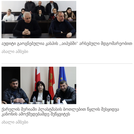
აუდიტი გაოგნებულია კასპის ,,აიპებში'' არსებული მდგომარეობით
ახალი ამბები
ქარელის მერიაში პლასტმასის ბოთლებით წყლის შესყიდვა
კანონის ამოქმედებამდე შეწყვიტეს
ახალი ამბები