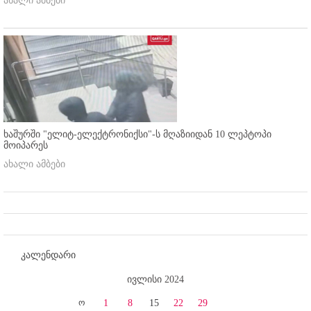
ახალი ამბები
ხაშურში "ელიტ-ელექტრონიქსი"-ს მღაზიიდან 10 ლეპტოპი
მოიპარეს
ახალი ამბები
კალენდარი
ივლისი 2024
ო
1
8
15
22
29