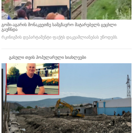
გომი-აგარის მონაკვეთზე სამგზავრო მატარებელს ცეცხლი
გაუჩნდა
რკინიგზის დეპარტამენტი ფაქტს დაკვამლიანებას უწოდებს.
გასული თვის პოპულარული სიახლეები