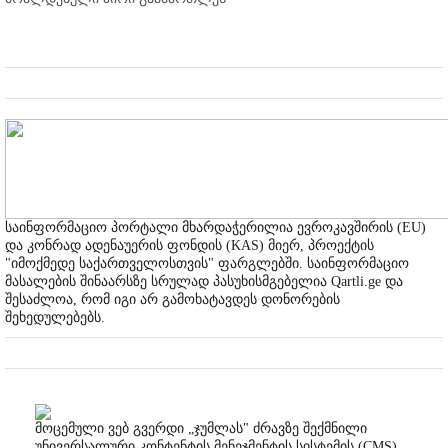
საინფორმაციო პორტალი მხარდაჭერილია ევროკავშირის (EU)
და კონრად ადენაუერის ფონდის (KAS) მიერ, პროექტის
"იმოქმედე საქართველოსთვის" ფარგლებში. საინფორმაციო
მასალების შინაარსზე სრულად პასუხისმგებელია Qartli.ge და
შესაძლოა, რომ იგი არ გამოხატავდეს დონორების
შეხედულებებს.
მოცემული ვებ გვერდი „ჯუმლას" ძრავზე შექმნილი
უნივერსალური კონტენტის მენეჯმენტის სისტემის (CMS)