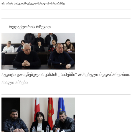
არ არის პასუხისმგებელი მასალის შინაარსზე.
რედაქტორის რჩევით
აუდიტი გაოგნებულია კასპის ,,აიპებში'' არსებული მდგომარეობით
ახალი ამბები