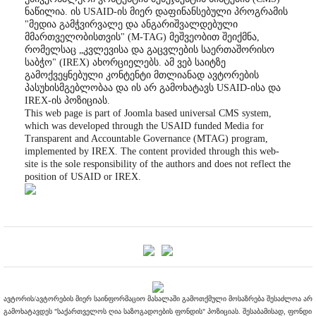
ნაწილია. ის USAID-ის მიერ დაფინანსებული პროგრამის
"მედია გამჭვირვალე და ანგარიშვალდებული
მმართველობისთვის" (M-TAG) მეშვეობით შეიქმნა,
რომელსაც „კვლევისა და გაცვლების საერთაშორისო
საბჭო" (IREX) ახორციელებს. ამ ვებ საიტზე
გამოქვეყნებული კონტენტი მთლიანად ავტორების
პასუხისმგებლობაა და ის არ გამოხატავს USAID-ისა და
IREX-ის პოზიციას.
This web page is part of Joomla based universal CMS system,
which was developed through the USAID funded Media for
Transparent and Accountable Governance (MTAG) program,
implemented by IREX. The content provided through this web-
site is the sole responsibility of the authors and does not reflect the
position of USAID or IREX.
ავტორის/ავტორების მიერ საინფორმაციო მასალაში გამოთქმული მოსაზრება შესაძლოა არ
გამოხატავდეს "საქართველოს ღია საზოგადოების ფონდის" პოზიციას. შესაბამისად, ფონდი