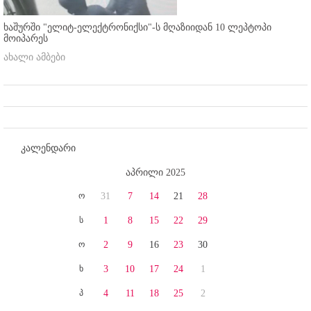
ხაშურში "ელიტ-ელექტრონიქსი"-ს მღაზიიდან 10 ლეპტოპი
მოიპარეს
ახალი ამბები
კალენდარი
აპრილი 2025
ო
31
7
14
21
28
ს
1
8
15
22
29
ო
2
9
16
23
30
ხ
3
10
17
24
1
პ
4
11
18
25
2