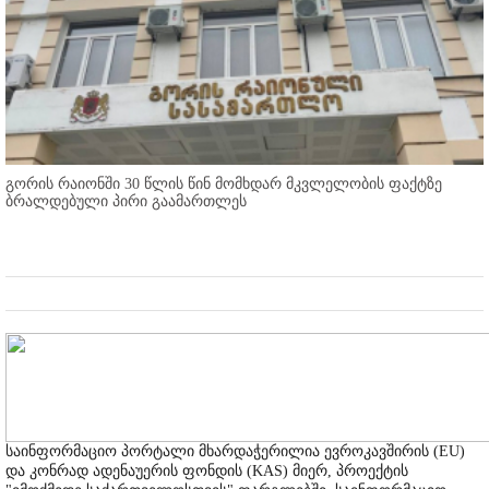
გორის რაიონში 30 წლის წინ მომხდარ მკვლელობის ფაქტზე
ბრალდებული პირი გაამართლეს
საინფორმაციო პორტალი მხარდაჭერილია ევროკავშირის (EU)
და კონრად ადენაუერის ფონდის (KAS) მიერ, პროექტის