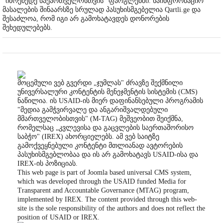
"იმოქმედე საქართველოსთვის" ფარგლებში. საინფორმაციო
მასალების შინაარსზე სრულად პასუხისმგებელია Qartli.ge და
შესაძლოა, რომ იგი არ გამოხატავდეს დონორების
შეხედულებებს.
მოცემული ვებ გვერდი „ჯუმლას" ძრავზე შექმნილი
უნივერსალური კონტენტის მენეჯმენტის სისტემის (CMS)
ნაწილია. ის USAID-ის მიერ დაფინანსებული პროგრამის
"მედია გამჭვირვალე და ანგარიშვალდებული
მმართველობისთვის" (M-TAG) მეშვეობით შეიქმნა,
რომელსაც „კვლევისა და გაცვლების საერთაშორისო
საბჭო" (IREX) ახორციელებს. ამ ვებ საიტზე
გამოქვეყნებული კონტენტი მთლიანად ავტორების
პასუხისმგებლობაა და ის არ გამოხატავს USAID-ისა და
IREX-ის პოზიციას.
This web page is part of Joomla based universal CMS system,
which was developed through the USAID funded Media for
Transparent and Accountable Governance (MTAG) program,
implemented by IREX. The content provided through this web-
site is the sole responsibility of the authors and does not reflect the
position of USAID or IREX.