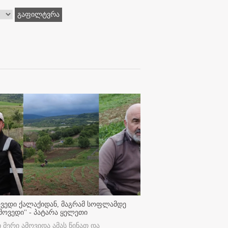
გაფილტვრა
ოვედი ქალაქიდან, მაგრამ სოფლამდე
მოვედი'' - პატარა ყელეთი
ი მერი ამოვიდა ამას წინათ და