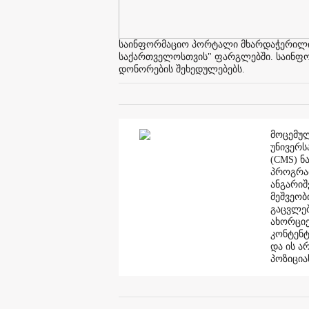
საინფორმაციო პორტალი მხარდაჭერილია 
საქართველოსთვის" ფარგლებში. საინფორმ
დონორების შეხედულებებს.
მოცემულ
უნივერს
(CMS) ნ
პროგრამ
ანგარი
მეშვეობ
გაცვლებ
ახორციე
კონტენტ
და ის ა
პოზიცია