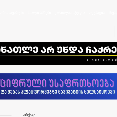
კორონავირუსი
ახალი ამბები
ქართლის სტუდია
ოკუპაცია
სხვა
არქივი