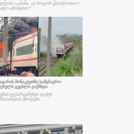
ებულმა იკითხა: აქ როგორ ცხოვრობთო?
რაფო ამოდისო?"
აგარის მონაკვეთზე სამგზავრო
რებელს ცეცხლი გაუჩნდა
გზის დეპარტამენტი ფაქტს
მლიანებას უწოდებს.