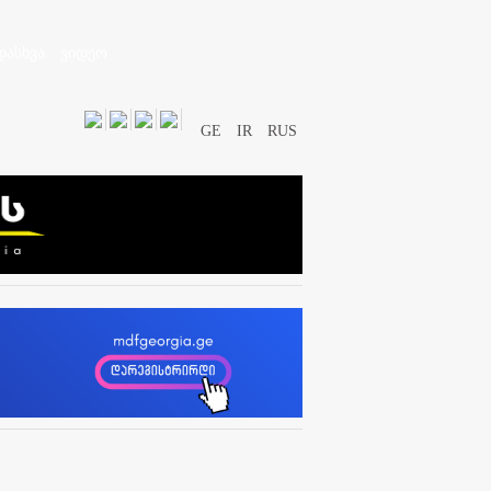
დასხვა
ვიდეო
GE
IR
RUS