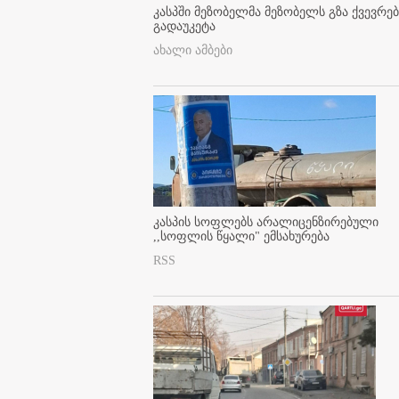
კასპში მეზობელმა მეზობელს გზა ქვევრე
გადაუკეტა
ახალი ამბები
კასპის სოფლებს არალიცენზირებული
,,სოფლის წყალი" ემსახურება
RSS