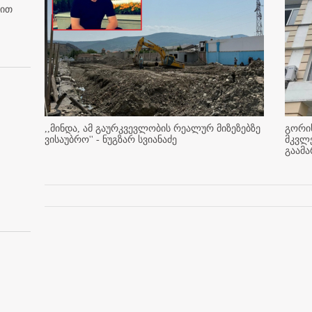
ბით
,,მინდა, ამ გაურკვევლობის რეალურ მიზეზებზე
გორის
ვისაუბრო'' - ნუგზარ სვიანაძე
მკვლ
გაამ