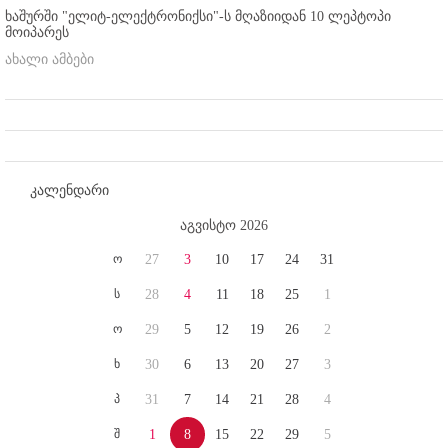
ხაშურში "ელიტ-ელექტრონიქსი"-ს მღაზიიდან 10 ლეპტოპი
მოიპარეს
ახალი ამბები
კალენდარი
აგვისტო 2026
ო
27
3
10
17
24
31
ს
28
4
11
18
25
1
ო
29
5
12
19
26
2
ხ
30
6
13
20
27
3
პ
31
7
14
21
28
4
შ
1
8
15
22
29
5