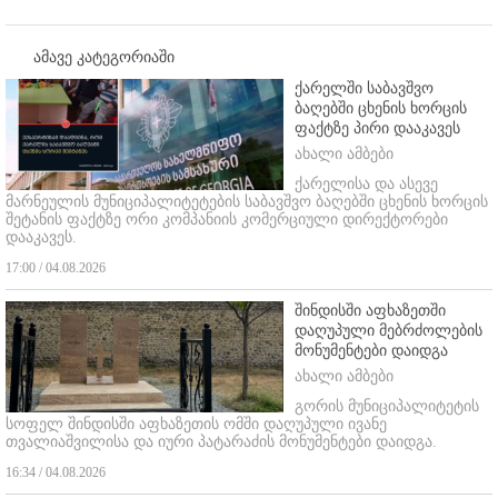
ამავე კატეგორიაში
ქარელში საბავშვო
ბაღებში ცხენის ხორცის
ფაქტზე პირი დააკავეს
ახალი ამბები
ქარელისა და ასევე
მარნეულის მუნიციპალიტეტების საბავშვო ბაღებში ცხენის ხორცის
შეტანის ფაქტზე ორი კომპანიის კომერციული დირექტორები
დააკავეს.
17:00 / 04.08.2026
შინდისში აფხაზეთში
დაღუპული მებრძოლების
მონუმენტები დაიდგა
ახალი ამბები
გორის მუნიციპალიტეტის
სოფელ შინდისში აფხაზეთის ომში დაღუპული ივანე
თვალიაშვილისა და იური პატარაძის მონუმენტები დაიდგა.
16:34 / 04.08.2026