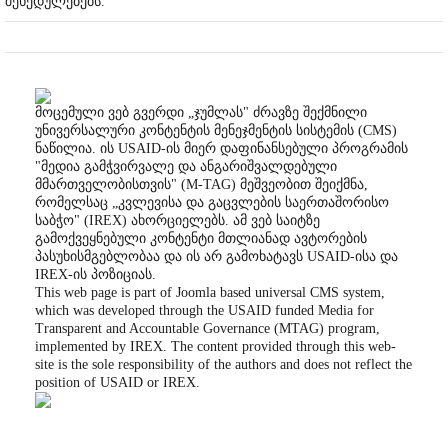
შეხედულებებს.
მოცემული ვებ გვერდი „ჯუმლას" ძრავზე შექმნილი
უნივერსალური კონტენტის მენეჯმენტის სისტემის (CMS)
ნაწილია. ის USAID-ის მიერ დაფინანსებული პროგრამის
"მედია გამჭვირვალე და ანგარიშვალდებული
მმართველობისთვის" (M-TAG) მეშვეობით შეიქმნა,
რომელსაც „კვლევისა და გაცვლების საერთაშორისო
საბჭო" (IREX) ახორციელებს. ამ ვებ საიტზე
გამოქვეყნებული კონტენტი მთლიანად ავტორების
პასუხისმგებლობაა და ის არ გამოხატავს USAID-ისა და
IREX-ის პოზიციას.
This web page is part of Joomla based universal CMS system,
which was developed through the USAID funded Media for
Transparent and Accountable Governance (MTAG) program,
implemented by IREX. The content provided through this web-
site is the sole responsibility of the authors and does not reflect the
position of USAID or IREX.