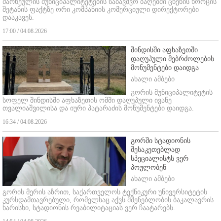
მარნეულის მუნიციპალიტეტების საბავშვო ბაღებში ცხენის ხორცის
შეტანის ფაქტზე ორი კომპანიის კომერციული დირექტორები
დააკავეს.
17:00 / 04.08.2026
შინდისში აფხაზეთში
დაღუპული მებრძოლების
მონუმენტები დაიდგა
ახალი ამბები
გორის მუნიციპალიტეტის
სოფელ შინდისში აფხაზეთის ომში დაღუპული ივანე
თვალიაშვილისა და იური პატარაძის მონუმენტები დაიდგა.
16:34 / 04.08.2026
გორში სტადიონის
შესაკეთებლად
სპეციალისტს ვერ
პოულობენ
ახალი ამბები
გორის მერის აზრით, საქართველოს ტექნიკური უნივერსიტეტის
კურსდამთავრებული, რომელსაც აქვს მშენებლობის ბაკალავრის
ხარისხი, სტადიონის რეაბილიტაციას ვერ ჩაატარებს.