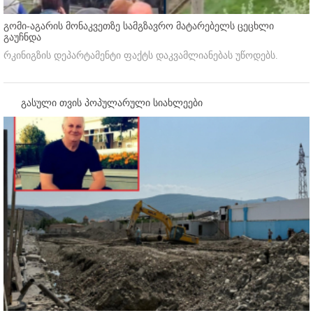
გომი-აგარის მონაკვეთზე სამგზავრო მატარებელს ცეცხლი
გაუჩნდა
რკინიგზის დეპარტამენტი ფაქტს დაკვამლიანებას უწოდებს.
გასული თვის პოპულარული სიახლეები