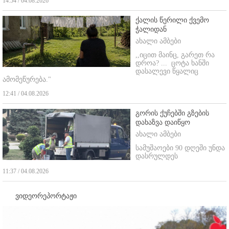
14:54 / 04.08.2026
ქალის წერილი ქვემო
ჭალიდან
ახალი ამბები
,,იცით მაინც, გარეთ რა
დროა? ...
ცოტა ხანში
დასალევი წყალიც
ამომეწურება."
12:41 / 04.08.2026
გორის ქუჩებში გზების
დახაზვა დაიწყო
ახალი ამბები
სამუშაოები 90 დღეში უნდა
დასრულდეს
11:37 / 04.08.2026
ვიდეორეპორტაჟი