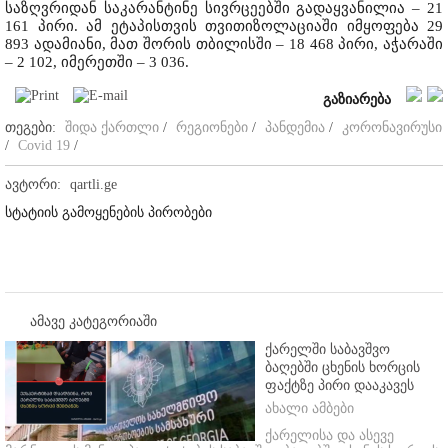
საზღვრიდან საკარანტინე სივრცეებში გადაყვანილია – 21
161 პირი. ამ ეტაპისთვის თვითიზოლაციაში იმყოფება 29
893 ადამიანი, მათ შორის თბილისში – 18 468 პირი, აჭარაში
– 2 102, იმერეთში – 3 036.
გაზიარება
თეგები:
შიდა ქართლი
/
რეგიონები
/
პანდემია
/
კორონავირუსი
/
Covid 19
/
ავტორი:
qartli.ge
სტატიის გამოყენების პირობები
ამავე კატეგორიაში
ქარელში საბავშვო
ბაღებში ცხენის ხორცის
ფაქტზე პირი დააკავეს
ახალი ამბები
ქარელისა და ასევე