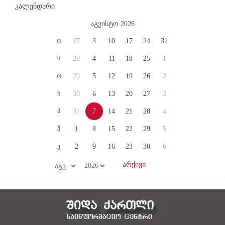
კალენდარი
აგვისტო 2026
ო
27
3
10
17
24
31
ს
28
4
11
18
25
1
ო
29
5
12
19
26
2
ხ
30
6
13
20
27
3
პ
31
7
14
21
28
4
შ
1
8
15
22
29
5
კ
2
9
16
23
30
6