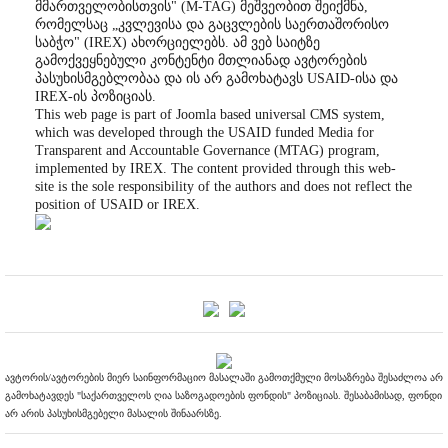
მმართველობისთვის" (M-TAG) მეშვეობით შეიქმნა,
რომელსაც „კვლევისა და გაცვლების საერთაშორისო
საბჭო" (IREX) ახორციელებს. ამ ვებ საიტზე
გამოქვეყნებული კონტენტი მთლიანად ავტორების
პასუხისმგებლობაა და ის არ გამოხატავს USAID-ისა და
IREX-ის პოზიციას.
This web page is part of Joomla based universal CMS system,
which was developed through the USAID funded Media for
Transparent and Accountable Governance (MTAG) program,
implemented by IREX. The content provided through this web-
site is the sole responsibility of the authors and does not reflect the
position of USAID or IREX.
ავტორის/ავტორების მიერ საინფორმაციო მასალაში გამოთქმული მოსაზრება შესაძლოა არ
გამოხატავდეს "საქართველოს ღია საზოგადოების ფონდის" პოზიციას. შესაბამისად, ფონდი
არ არის პასუხისმგებელი მასალის შინაარსზე.