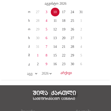
აგვისტო 2026
ო
27
3
10
17
24
31
ს
28
4
11
18
25
1
ო
29
5
12
19
26
2
ხ
30
6
13
20
27
3
პ
31
7
14
21
28
4
შ
1
8
15
22
29
5
კ
2
9
16
23
30
6