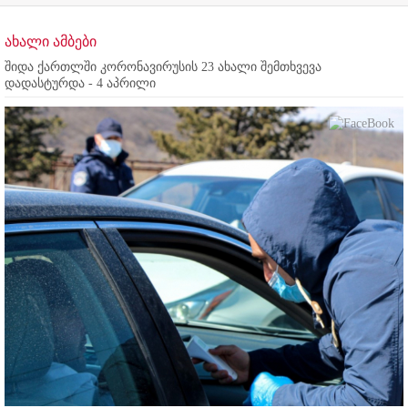
ახალი ამბები
შიდა ქართლში კორონავირუსის 23 ახალი შემთხვევა
დადასტურდა - 4 აპრილი