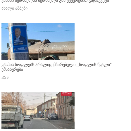
კასპში მეზობელმა მეზობელს გზა ქვევრებით გადაუკეტა
ახალი ამბები
კასპის სოფლებს არალიცენზირებული ,,სოფლის წყალი"
ემსახურება
RSS