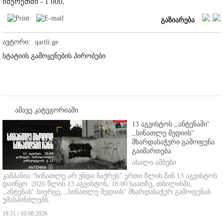
იმერეთში - 1 000.
გაზიარება
ავტორი:
qartli.ge
სტატიის გამოყენების პირობები
ამავე კატეგორიაში
13 აგვისტოს ,,ანტენაში"
,,სინათლე მედიის"
მხარდასაჭერი გამოფენა
გაიმართება
ახალი ამბები
კამპანია “სინათლე არ უნდა ჩაქრეს” ერთი წლის წინ 13 აგვისტოს
დაიწყო.
2026 წლის 13 აგვისტოს, 18:00 საათზე, თბილისში,
,,ანტენას'' სივრცე, ,,სინათლე მედიის'' მხარდასაჭერ გამოფენას
უმასპინძლებს.
18:51 / 10.08.2026