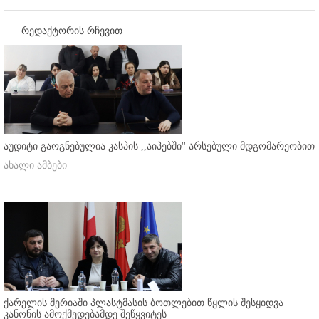
რედაქტორის რჩევით
აუდიტი გაოგნებულია კასპის ,,აიპებში'' არსებული მდგომარეობით
ახალი ამბები
ქარელის მერიაში პლასტმასის ბოთლებით წყლის შესყიდვა
კანონის ამოქმედებამდე შეწყვიტეს