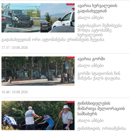
ავარია ხურვალეთის
გადასახვევთან
ახალი ამბები
ავტოსაგზაო შემთხვება
მოხდა ავტობანზე.
ხურვალეთის
გადასახვევთან ორი ავტომანქანა ერთმანეთს შეეჯახა.
17:37 / 10.08.2026
ავარია გორში
ახალი ამბები
გორში სტადიონის წინ
მანქანა ქალს დაეჯახა.
16:48 / 10.08.2026
ტინისხიდელების
მიმართვა მელიორაციის
სამსახურს
ახალი ამბები
ტინისხიდის,
ორთაშენისა