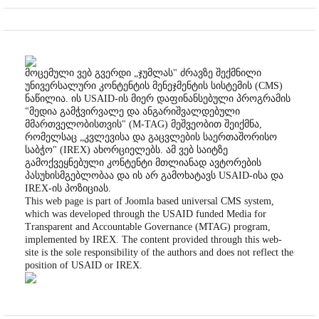
მოცემული ვებ გვერდი „ჯუმლას" ძრავზე შექმნილი
უნივერსალური კონტენტის მენეჯმენტის სისტემის (CMS)
ნაწილია. ის USAID-ის მიერ დაფინანსებული პროგრამის
"მედია გამჭვირვალე და ანგარიშვალდებული
მმართველობისთვის" (M-TAG) მეშვეობით შეიქმნა,
რომელსაც „კვლევისა და გაცვლების საერთაშორისო
საბჭო" (IREX) ახორციელებს. ამ ვებ საიტზე
გამოქვეყნებული კონტენტი მთლიანად ავტორების
პასუხისმგებლობაა და ის არ გამოხატავს USAID-ისა და
IREX-ის პოზიციას.
This web page is part of Joomla based universal CMS system,
which was developed through the USAID funded Media for
Transparent and Accountable Governance (MTAG) program,
implemented by IREX. The content provided through this web-
site is the sole responsibility of the authors and does not reflect the
position of USAID or IREX.