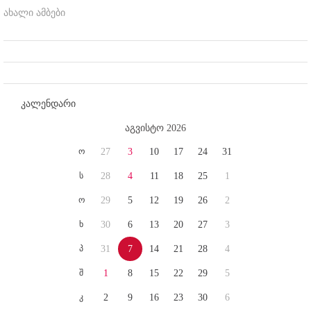
ახალი ამბები
კალენდარი
აგვისტო 2026
ო
27
3
10
17
24
31
ს
28
4
11
18
25
1
ო
29
5
12
19
26
2
ხ
30
6
13
20
27
3
პ
31
7
14
21
28
4
შ
1
8
15
22
29
5
კ
2
9
16
23
30
6