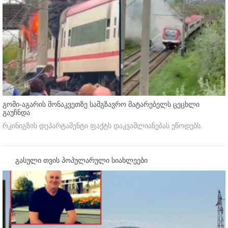
გომი-აგარის მონაკვეთზე სამგზავრო მატარებელს ცეცხლი
გაუჩნდა
რკინიგზის დეპარტამენტი ფაქტს დაკვამლიანებას უწოდებს.
გასული თვის პოპულარული სიახლეები