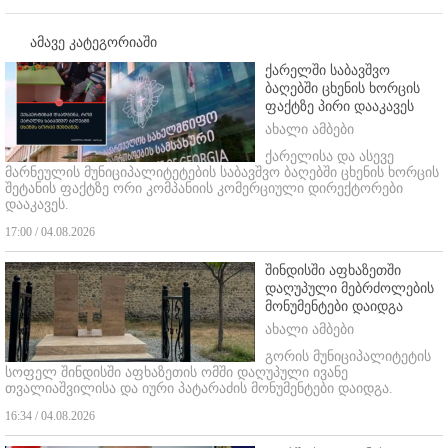
ამავე კატეგორიაში
ქარელში საბავშვო
ბაღებში ცხენის ხორცის
ფაქტზე პირი დააკავეს
ახალი ამბები
ქარელისა და ასევე
მარნეულის მუნიციპალიტეტების საბავშვო ბაღებში ცხენის ხორცის
შეტანის ფაქტზე ორი კომპანიის კომერციული დირექტორები
დააკავეს.
17:00 / 04.08.2026
შინდისში აფხაზეთში
დაღუპული მებრძოლების
მონუმენტები დაიდგა
ახალი ამბები
გორის მუნიციპალიტეტის
სოფელ შინდისში აფხაზეთის ომში დაღუპული ივანე
თვალიაშვილისა და იური პატარაძის მონუმენტები დაიდგა.
16:34 / 04.08.2026