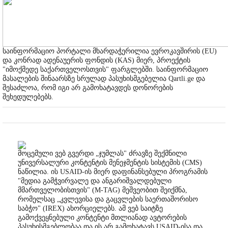
საინფორმაციო პორტალი მხარდაჭერილია ევროკავშირის (EU)
და კონრად ადენაუერის ფონდის (KAS) მიერ, პროექტის
"იმოქმედე საქართველოსთვის" ფარგლებში. საინფორმაციო
მასალების შინაარსზე სრულად პასუხისმგებელია Qartli.ge და
შესაძლოა, რომ იგი არ გამოხატავდეს დონორების
შეხედულებებს.
მოცემული ვებ გვერდი „ჯუმლას" ძრავზე შექმნილი
უნივერსალური კონტენტის მენეჯმენტის სისტემის (CMS)
ნაწილია. ის USAID-ის მიერ დაფინანსებული პროგრამის
"მედია გამჭვირვალე და ანგარიშვალდებული
მმართველობისთვის" (M-TAG) მეშვეობით შეიქმნა,
რომელსაც „კვლევისა და გაცვლების საერთაშორისო
საბჭო" (IREX) ახორციელებს. ამ ვებ საიტზე
გამოქვეყნებული კონტენტი მთლიანად ავტორების
პასუხისმგებლობაა და ის არ გამოხატავს USAID-ისა და