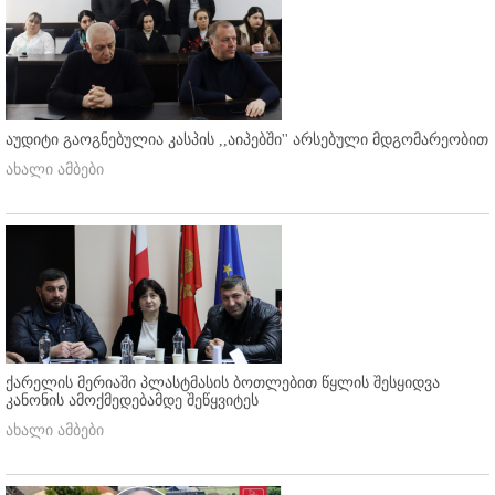
აუდიტი გაოგნებულია კასპის ,,აიპებში'' არსებული მდგომარეობით
ახალი ამბები
ქარელის მერიაში პლასტმასის ბოთლებით წყლის შესყიდვა
კანონის ამოქმედებამდე შეწყვიტეს
ახალი ამბები