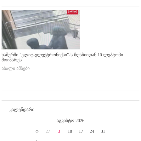
ხაშურში "ელიტ-ელექტრონიქსი"-ს მღაზიიდან 10 ლეპტოპი
მოიპარეს
ახალი ამბები
კალენდარი
აგვისტო 2026
ო
27
3
10
17
24
31