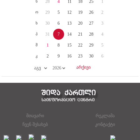
ს
28
4
11
18
25
1
ო
29
5
12
19
26
2
ხ
30
6
13
20
27
3
პ
31
7
14
21
28
4
შ
1
8
15
22
29
5
კ
2
9
16
23
30
6
მთავარი
რეკლამა
ჩვენ შესახებ
კონტაქტი