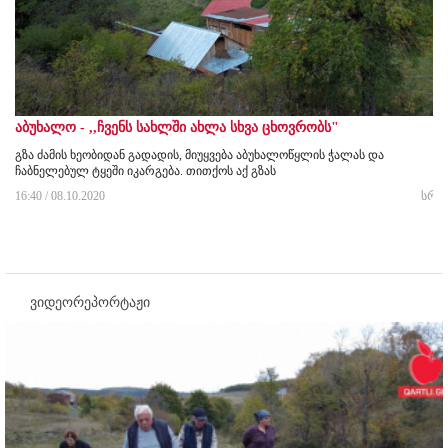
აბუხალო - ,,ჩვენს სახლში ახლა სხვა ცხოვრობს"
გზა ძამის ხეობიდან გადადის, მიუყვება აბუხალოწყლის ჭალას და
ჩაბნელებულ ტყეში იკარგება. თითქოს აქ გზას
16:40 / 08.10.2020
სრუ
ვიდეორეპორტაჟი