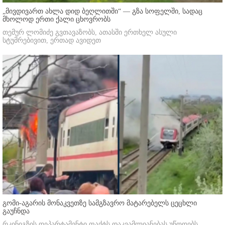
„მივდივართ ახლა დიდ ბეღლითში“ — გზა სოფელში, სადაც
მხოლოდ ერთი ქალი ცხოვრობს
თემურ ლომიძე გვთავაზობს, ათასში ერთხელ ასული
სტუმრებივით, ერთად ავიდეთ
გომი-აგარის მონაკვეთზე სამგზავრო მატარებელს ცეცხლი
გაუჩნდა
რკინიგზის დეპარტამენტი ფაქტს დაკვამლიანებას უწოდებს.