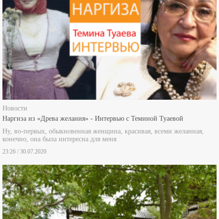
Новости
Наргиза из «Древа желания» - Интервью с Теминой Туаевой
Ну, во-первых, обыкновенная женщина, красивая, всеми желанная,
конечно, она была интересна для меня
23:26 / 30.07.2020