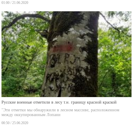
01:00 / 21.06.2020
Русские военные отметили в лесу т.н. границу красной краской
"Эти отметки мы обнаружили в лесном массиве, расположенном
между оккупированным Лопани
00:50 / 25.06.2020