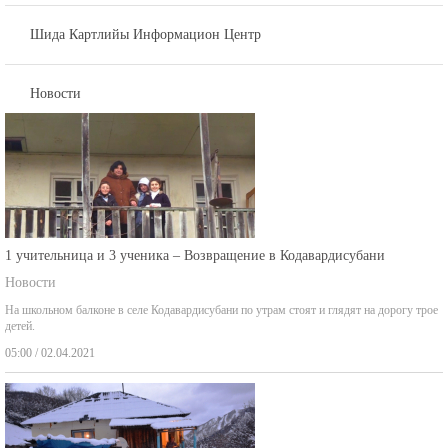
Шида Картлийы Информацион Центр
Новости
1 учительница и 3 ученика – Возвращение в Кодавардисубани
Новости
На школьном балконе в селе Кодавардисубани по утрам стоят и глядят на дорогу трое
детей.
05:00 / 02.04.2021