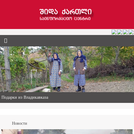
Одни в горах – лицом к лицу с ковидом и бедностью
Новости