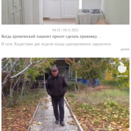
04:53 / 18.11.2021
Когда хронический пациент просит сделать прививку…
В селе Хидистави две недели назад одновременно заразилось
далше