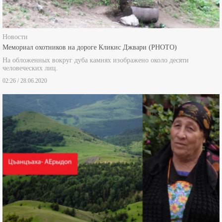
Новости
Мемориал охотников на дороге Кликис Джвари (PHOTO)
На обложенных вокруг дуба камнях изображено около десяти
человеческих лиц.
02:26 / 28.06.2020