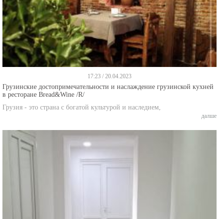
17:23 / 20.04.2023
Грузинские достопримечательности и наслаждение грузинской кухней
в ресторане Bread&Wine /R/
Грузия - это страна с богатой культурой и наследием,
далше