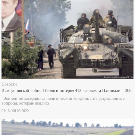
Новости
В августовской войне Тбилиси потерял 412 человек, а Цхинвали – 368
"Войной не завершился политический конфликт, не разрешились и
вопросы, которые явились
01:18 / 08.08.2020