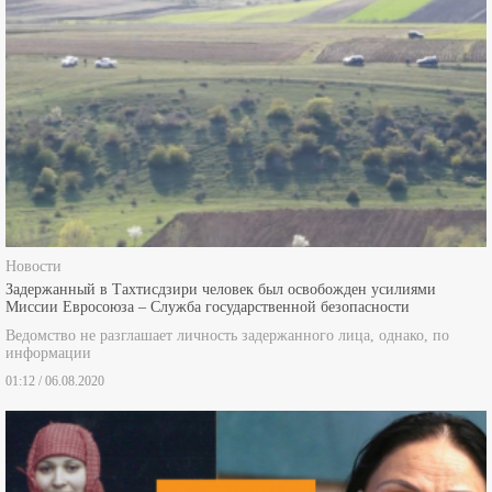
Новости
Задержанный в Тахтисдзири человек был освобожден усилиями
Миссии Евросоюза – Служба государственной безопасности
Ведомство не разглашает личность задержанного лица, однако, по
информации
01:12 / 06.08.2020