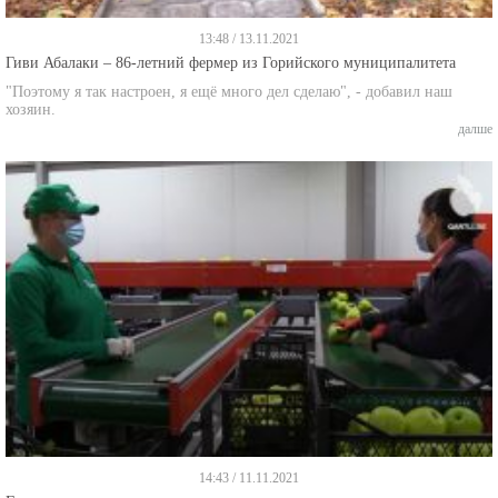
13:48 / 13.11.2021
Гиви Абалаки – 86-летний фермер из Горийского муниципалитета
"Поэтому я так настроен, я ещё много дел сделаю", - добавил наш
хозяин.
далше
14:43 / 11.11.2021