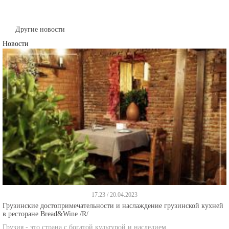
Другие новости
Новости
17:23 / 20.04.2023
Грузинские достопримечательности и наслаждение грузинской кухней
в ресторане Bread&Wine /R/
Грузия - это страна с богатой культурой и наследием,