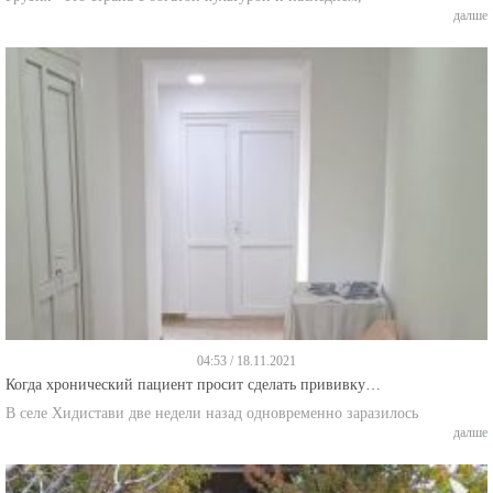
далше
04:53 / 18.11.2021
Когда хронический пациент просит сделать прививку…
В селе Хидистави две недели назад одновременно заразилось
далше