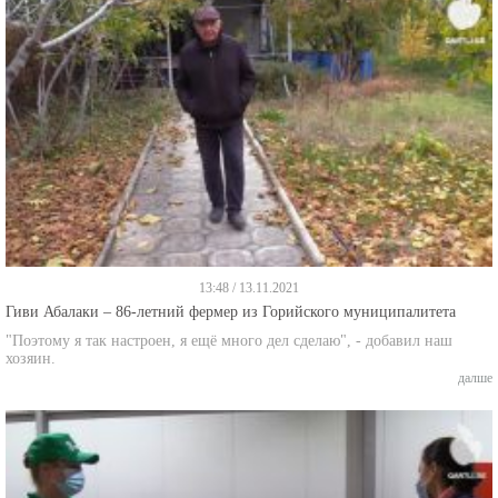
13:48 / 13.11.2021
Гиви Абалаки – 86-летний фермер из Горийского муниципалитета
"Поэтому я так настроен, я ещё много дел сделаю", - добавил наш
хозяин.
далше