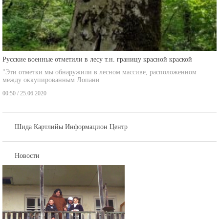
Русские военные отметили в лесу т.н. границу красной краской
"Эти отметки мы обнаружили в лесном массиве, расположенном
между оккупированным Лопани
00:50 / 25.06.2020
Шида Картлийы Информацион Центр
Новости