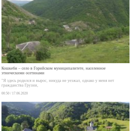
Кошкеби – село в Горийском муниципалитете, населенное
этническими осетинами
"Я здесь родился и вырос, никуда не уезжал, однако у меня нет
гражданства Грузии,
00:50 / 17.06.2020