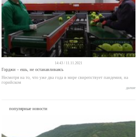
14:43 / 11.11.2021
Горджи – ешь, не останавливаясь
Несмотря на то, что уже два года в мире свирепствует пандемия, на
горийском
далше
популярные новости