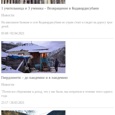
1 учительница и 3 ученика – Возвращение в Кодавардисубани
Новости
На школьном балконе в селе Кодавардисубани по утрам стоят и глядят на дорогу трое
детей.
05:00 / 02.04.2021
Гвердзинети – до пандемии и в пандемию
Новости
"Почти все сбережения и доход, что у нас были, мы потратили в течение этого одного
года.
23:17 / 26.03.2021