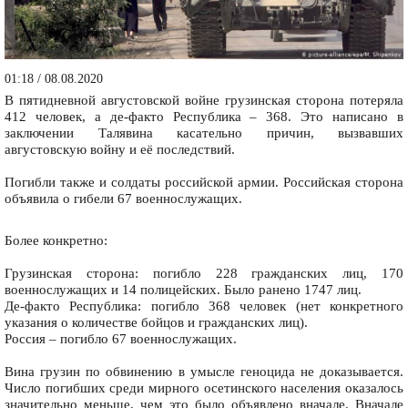
01:18 / 08.08.2020
В пятидневной августовской войне грузинская сторона потеряла
412 человек, а де-факто Республика – 368. Это написано в
заключении Талявина касательно причин, вызвавших
августовскую войну и её последствий.
Погибли также и солдаты российской армии. Российская сторона
объявила о гибели 67 военнослужащих.
Более конкретно:
Грузинская сторона: погибло 228 гражданских лиц, 170
военнослужащих и 14 полицейских. Было ранено 1747 лиц.
Де-факто Республика: погибло 368 человек (нет конкретного
указания о количестве бойцов и гражданских лиц).
Россия – погибло 67 военнослужащих.
Вина грузин по обвинению в умысле геноцида не доказывается.
Число погибших среди мирного осетинского населения оказалось
значительно меньше, чем это было объявлено вначале. Вначале