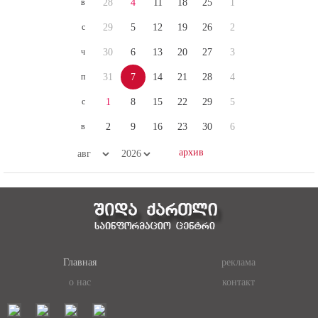
с
29
5
12
19
26
2
ч
30
6
13
20
27
3
п
31
7
14
21
28
4
с
1
8
15
22
29
5
в
2
9
16
23
30
6
Главная
реклама
о нас
контакт