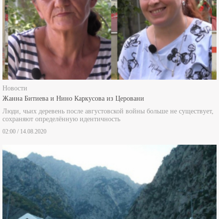
Новости
Жанна Битиева и Нино Каркусова из Церовани
Люди, чьих деревень после августовской войны больше не существует,
сохраняют определённую идентичность
02:00 / 14.08.2020