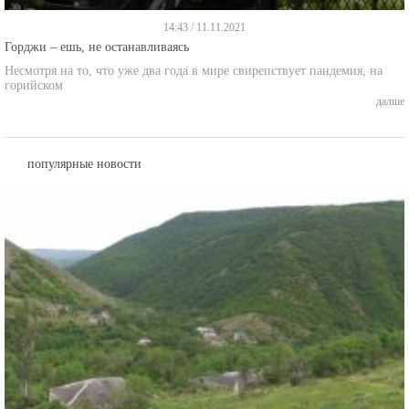
14:43 / 11.11.2021
Горджи – ешь, не останавливаясь
Несмотря на то, что уже два года в мире свирепствует пандемия, на
горийском
далше
популярные новости