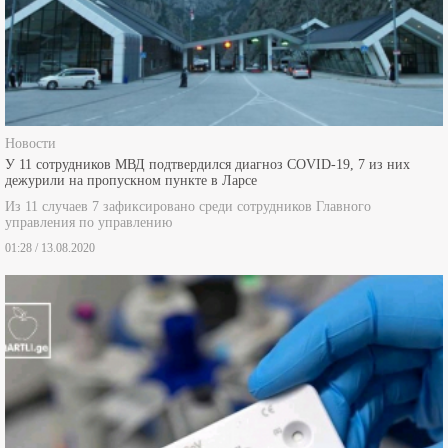
Новости
У 11 сотрудников МВД подтвердился диагноз COVID-19, 7 из них
дежурили на пропускном пункте в Ларсе
Из 11 случаев 7 зафиксировано среди сотрудников Главного
управления по управлению
01:28 / 13.08.2020