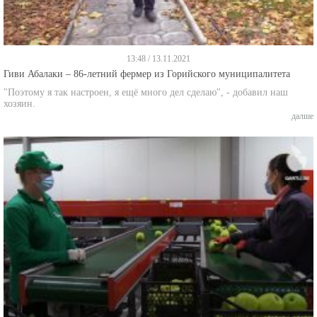
13:48 / 13.11.2021
Гиви Абалаки – 86-летний фермер из Горийского муниципалитета
"Поэтому я так настроен, я ещё много дел сделаю", - добавил наш
хозяин.
далше