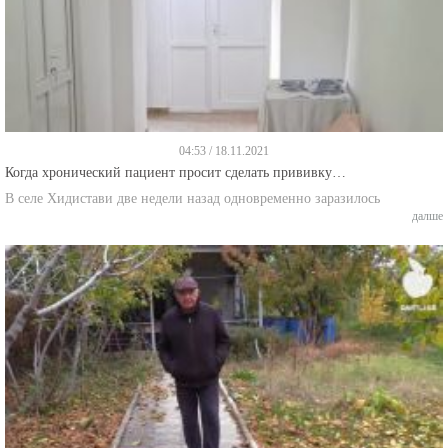
04:53 / 18.11.2021
Когда хронический пациент просит сделать прививку…
В селе Хидистави две недели назад одновременно заразилось
далше