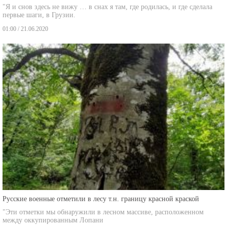
первые шаги, в Грузии.
01:00 / 21.06.2020
Русские военные отметили в лесу т.н. границу красной краской
"Эти отметки мы обнаружили в лесном массиве, расположенном
между оккупированным Лопани
00:50 / 25.06.2020