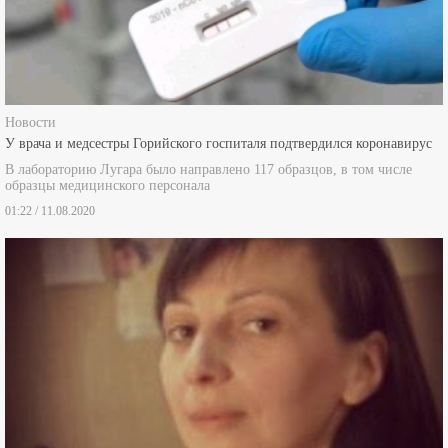
Новости
У врача и медсестры Горийского госпиталя подтвердился коронавирус
В лабораторию Лугара было направлено 117 образцов, в том числе
образцы медицинского персонала
01:22 / 11.08.2020