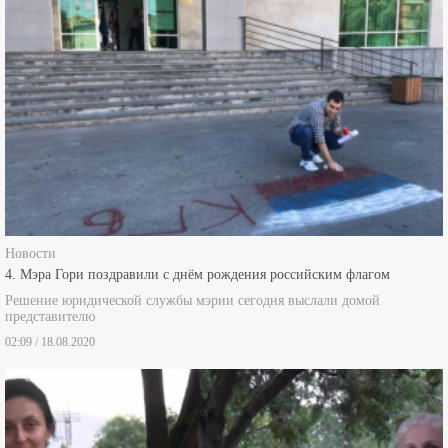
Новости
4. Мэра Гори поздравили с днём рождения российским флагом
Решение юридической службы мэрии сегодня выслали домой
представителю
02:09 / 18.08.2020