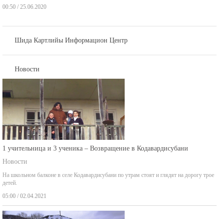
Шида Картлийы Информацион Центр
Новости
1 учительница и 3 ученика – Возвращение в Кодавардисубани
Новости
На школьном балконе в селе Кодавардисубани по утрам стоят и глядят на дорогу трое
детей.
05:00 / 02.04.2021