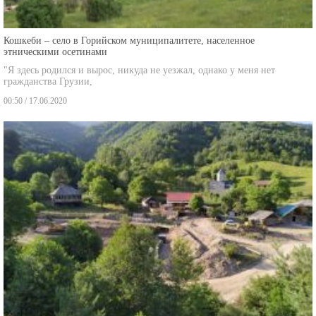
Кошкеби – село в Горийском муниципалитете, населенное
этническими осетинами
"Я здесь родился и вырос, никуда не уезжал, однако у меня нет
гражданства Грузии,
00:50 / 17.06.2020