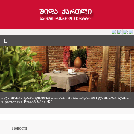
Гиви Абалаки – 86-летний фермер из Горийского муниципалитета
Новости