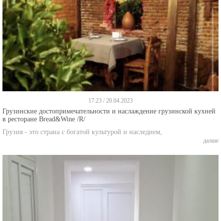
17:23 / 20.04.2023
Грузинские достопримечательности и наслаждение грузинской кухней
в ресторане Bread&Wine /R/
Грузия - это страна с богатой культурой и наследием,
далше