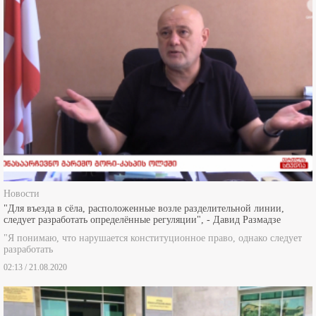
Новости
"Для въезда в сёла, расположенные возле разделительной линии,
следует разработать определённые регуляции", - Давид Размадзе
"Я понимаю, что нарушается конституционное право, однако следует
разработать
02:13 / 21.08.2020