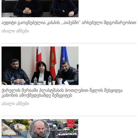
აუდიტი გაოგნებულია კასპის ,,აიპებში'' არსებული მდგომარეობით
ახალი ამბები
ქარელის მერიაში პლასტმასის ბოთლებით წყლის შესყიდვა
კანონის ამოქმედებამდე შეწყვიტეს
ახალი ამბები