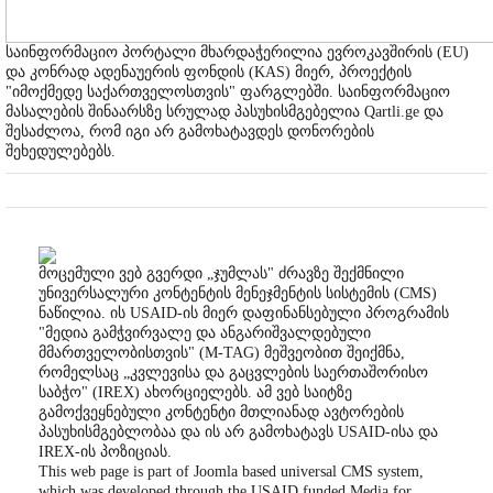
საინფორმაციო პორტალი მხარდაჭერილია ევროკავშირის (EU)
და კონრად ადენაუერის ფონდის (KAS) მიერ, პროექტის
"იმოქმედე საქართველოსთვის" ფარგლებში. საინფორმაციო
მასალების შინაარსზე სრულად პასუხისმგებელია Qartli.ge და
შესაძლოა, რომ იგი არ გამოხატავდეს დონორების
შეხედულებებს.
მოცემული ვებ გვერდი „ჯუმლას" ძრავზე შექმნილი
უნივერსალური კონტენტის მენეჯმენტის სისტემის (CMS)
ნაწილია. ის USAID-ის მიერ დაფინანსებული პროგრამის
"მედია გამჭვირვალე და ანგარიშვალდებული
მმართველობისთვის" (M-TAG) მეშვეობით შეიქმნა,
რომელსაც „კვლევისა და გაცვლების საერთაშორისო
საბჭო" (IREX) ახორციელებს. ამ ვებ საიტზე
გამოქვეყნებული კონტენტი მთლიანად ავტორების
პასუხისმგებლობაა და ის არ გამოხატავს USAID-ისა და
IREX-ის პოზიციას.
This web page is part of Joomla based universal CMS system,
which was developed through the USAID funded Media for