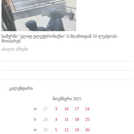
ხაშურში "ელიტ-ელექტრონიქსი"-ს მღაზიიდან 10 ლეპტოპი
მოიპარეს
ახალი ამბები
კალენდარი
ნოემბერი 2025
ო
27
3
10
17
24
ს
28
4
11
18
25
ო
29
5
12
19
26