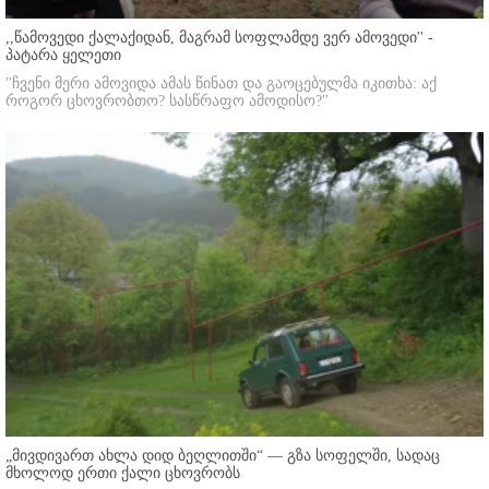
,,წამოვედი ქალაქიდან, მაგრამ სოფლამდე ვერ ამოვედი'' -
პატარა ყელეთი
"ჩვენი მერი ამოვიდა ამას წინათ და გაოცებულმა იკითხა: აქ
როგორ ცხოვრობთო? სასწრაფო ამოდისო?"
„მივდივართ ახლა დიდ ბეღლითში“ — გზა სოფელში, სადაც
მხოლოდ ერთი ქალი ცხოვრობს