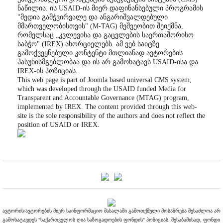
ნაწილია. ის USAID-ის მიერ დაფინანსებული პროგრამის
"მედია გამჭვირვალე და ანგარიშვალდებული
მმართველობისთვის" (M-TAG) მეშვეობით შეიქმნა,
რომელსაც „კვლევისა და გაცვლების საერთაშორისო
საბჭო" (IREX) ახორციელებს. ამ ვებ საიტზე
გამოქვეყნებული კონტენტი მთლიანად ავტორების
პასუხისმგებლობაა და ის არ გამოხატავს USAID-ისა და
IREX-ის პოზიციას.
This web page is part of Joomla based universal CMS system,
which was developed through the USAID funded Media for
Transparent and Accountable Governance (MTAG) program,
implemented by IREX. The content provided through this web-
site is the sole responsibility of the authors and does not reflect the
position of USAID or IREX.
ავტორის/ავტორების მიერ საინფორმაციო მასალაში გამოთქმული მოსაზრება შესაძლოა არ
გამოხატავდეს "საქართველოს ღია საზოგადოების ფონდის" პოზიციას. შესაბამისად, ფონდი