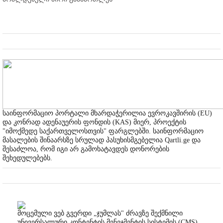
საინფორმაციო პორტალი მხარდაჭერილია ევროკავშირის (EU)
და კონრად ადენაუერის ფონდის (KAS) მიერ, პროექტის
"იმოქმედე საქართველოსთვის" ფარგლებში. საინფორმაციო
მასალების შინაარსზე სრულად პასუხისმგებელია Qartli.ge და
შესაძლოა, რომ იგი არ გამოხატავდეს დონორების
შეხედულებებს.
მოცემული ვებ გვერდი „ჯუმლას" ძრავზე შექმნილი
უნივერსალური კონტენტის მენეჯმენტის სისტემის (CMS)