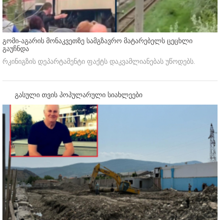
გომი-აგარის მონაკვეთზე სამგზავრო მატარებელს ცეცხლი
გაუჩნდა
რკინიგზის დეპარტამენტი ფაქტს დაკვამლიანებას უწოდებს.
გასული თვის პოპულარული სიახლეები