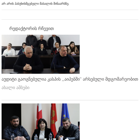
არ არის პასუხისმგებელი მასალის შინაარსზე.
რედაქტორის რჩევით
აუდიტი გაოგნებულია კასპის ,,აიპებში'' არსებული მდგომარეობით
ახალი ამბები