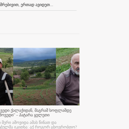
მრებივით, ერთად ავიდეთ...
ოვედი ქალაქიდან, მაგრამ სოფლამდე
მოვედი'' - პატარა ყელეთი
ი მერი ამოვიდა ამას წინათ და
ებულმა იკითხა: აქ როგორ ცხოვრობთო?