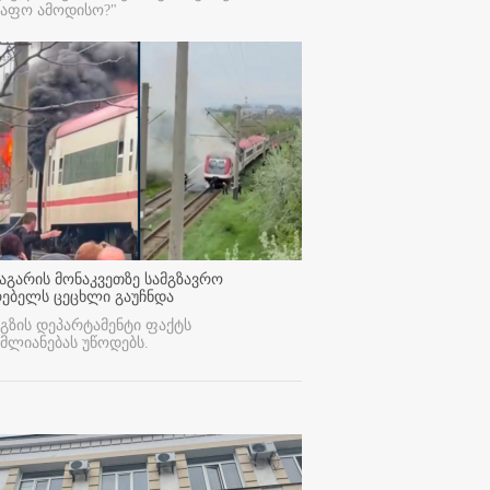
რაფო ამოდისო?"
აგარის მონაკვეთზე სამგზავრო
რებელს ცეცხლი გაუჩნდა
გზის დეპარტამენტი ფაქტს
მლიანებას უწოდებს.