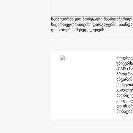
საინფორმაციო პორტალი მხარდაჭერილია 
საქართველოსთვის" ფარგლებში. საინფორმ
დონორების შეხედულებებს.
მოცემულ
უნივერს
(CMS) ნ
პროგრამ
ანგარი
მეშვეობ
გაცვლებ
ახორციე
კონტენტ
და ის ა
პოზიცია