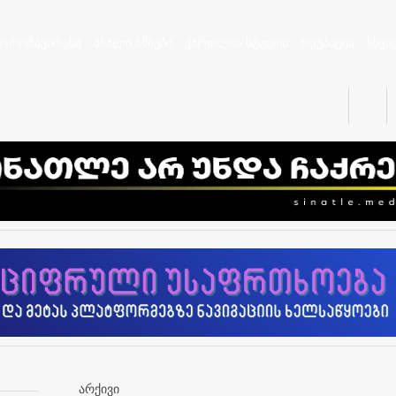
კორონავირუსი
ახალი ამბები
ქართლის სტუდია
ოკუპაცია
სხვა
არქივი