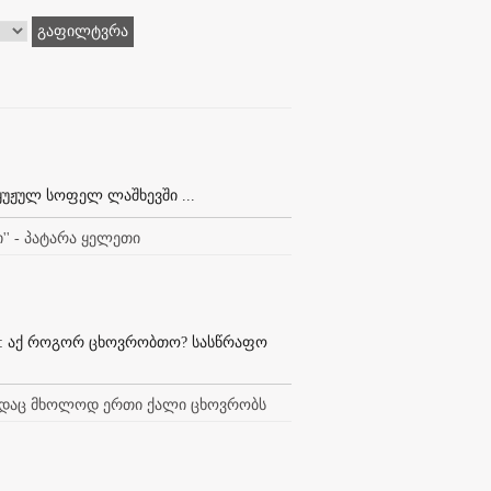
გაფილტვრა
ყუჟულ სოფელ ლაშხევში ...
'' - პატარა ყელეთი
ხა: აქ როგორ ცხოვრობთო? სასწრაფო
ადაც მხოლოდ ერთი ქალი ცხოვრობს