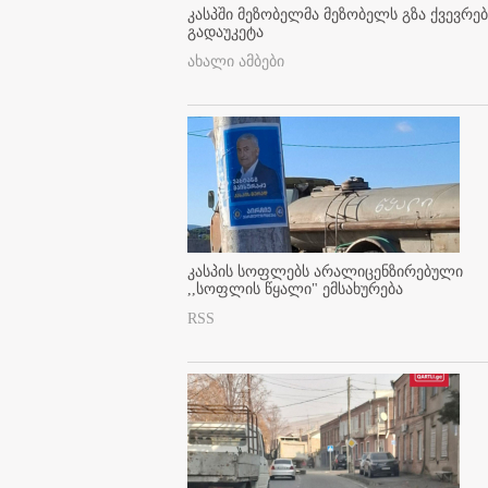
კასპში მეზობელმა მეზობელს გზა ქვევრე
გადაუკეტა
ახალი ამბები
კასპის სოფლებს არალიცენზირებული
,,სოფლის წყალი" ემსახურება
RSS