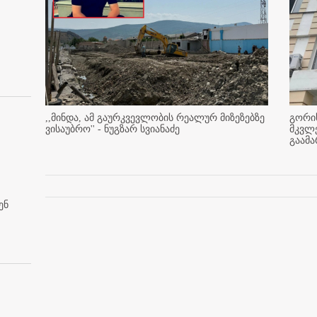
,,მინდა, ამ გაურკვევლობის რეალურ მიზეზებზე
გორის
ვისაუბრო'' - ნუგზარ სვიანაძე
მკვლ
გაამ
ენ