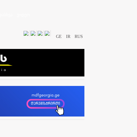
დასხვა
ვიდეო
GE
IR
RUS