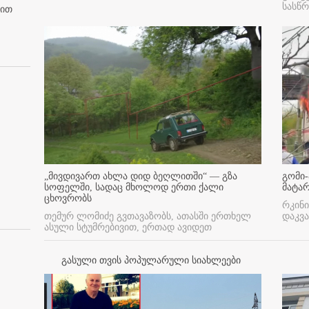
სასწ
ბით
„მივდივართ ახლა დიდ ბეღლითში“ — გზა
გომი-
სოფელში, სადაც მხოლოდ ერთი ქალი
მატა
ცხოვრობს
რკინი
თემურ ლომიძე გვთავაზობს, ათასში ერთხელ
დაკვა
ასული სტუმრებივით, ერთად ავიდეთ
გასული თვის პოპულარული სიახლეები