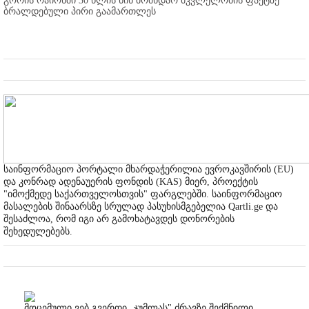
გორის რაიონში 30 წლის წინ მომხდარ მკვლელობის ფაქტზე
ბრალდებული პირი გაამართლეს
საინფორმაციო პორტალი მხარდაჭერილია ევროკავშირის (EU)
და კონრად ადენაუერის ფონდის (KAS) მიერ, პროექტის
"იმოქმედე საქართველოსთვის" ფარგლებში. საინფორმაციო
მასალების შინაარსზე სრულად პასუხისმგებელია Qartli.ge და
შესაძლოა, რომ იგი არ გამოხატავდეს დონორების
შეხედულებებს.
მოცემული ვებ გვერდი „ჯუმლას" ძრავზე შექმნილი