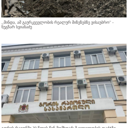
,,მინდა, ამ გაურკვევლობის რეალურ მიზეზებზე ვისაუბრო'' -
ნუგზარ სვიანაძე