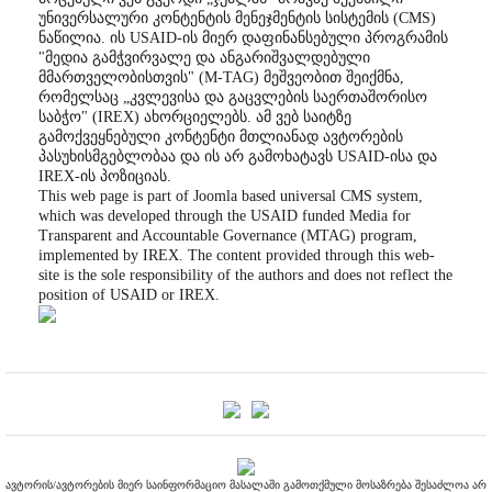
უნივერსალური კონტენტის მენეჯმენტის სისტემის (CMS)
ნაწილია. ის USAID-ის მიერ დაფინანსებული პროგრამის
"მედია გამჭვირვალე და ანგარიშვალდებული
მმართველობისთვის" (M-TAG) მეშვეობით შეიქმნა,
რომელსაც „კვლევისა და გაცვლების საერთაშორისო
საბჭო" (IREX) ახორციელებს. ამ ვებ საიტზე
გამოქვეყნებული კონტენტი მთლიანად ავტორების
პასუხისმგებლობაა და ის არ გამოხატავს USAID-ისა და
IREX-ის პოზიციას.
This web page is part of Joomla based universal CMS system,
which was developed through the USAID funded Media for
Transparent and Accountable Governance (MTAG) program,
implemented by IREX. The content provided through this web-
site is the sole responsibility of the authors and does not reflect the
position of USAID or IREX.
ავტორის/ავტორების მიერ საინფორმაციო მასალაში გამოთქმული მოსაზრება შესაძლოა არ