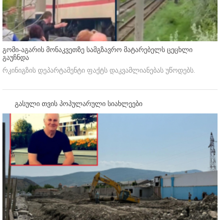
გომი-აგარის მონაკვეთზე სამგზავრო მატარებელს ცეცხლი
გაუჩნდა
რკინიგზის დეპარტამენტი ფაქტს დაკვამლიანებას უწოდებს.
გასული თვის პოპულარული სიახლეები