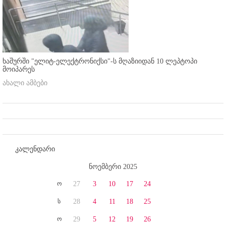
ხაშურში "ელიტ-ელექტრონიქსი"-ს მღაზიიდან 10 ლეპტოპი
მოიპარეს
ახალი ამბები
კალენდარი
ნოემბერი 2025
ო
27
3
10
17
24
ს
28
4
11
18
25
ო
29
5
12
19
26