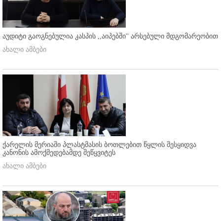
აუდიტი გაოგნებულია კასპის ,,აიპებში'' არსებული მდგომარეობით
ახალი ამბები
ქარელის მერიაში პლასტმასის ბოთლებით წყლის შესყიდვა
კანონის ამოქმედებამდე შეწყვიტეს
ახალი ამბები