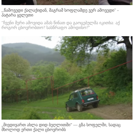
,,წამოვედი ქალაქიდან, მაგრამ სოფლამდე ვერ ამოვედი'' -
პატარა ყელეთი
"ჩვენი მერი ამოვიდა ამას წინათ და გაოცებულმა იკითხა: აქ
როგორ ცხოვრობთო? სასწრაფო ამოდისო?"
„მივდივართ ახლა დიდ ბეღლითში“ — გზა სოფელში, სადაც
მხოლოდ ერთი ქალი ცხოვრობს