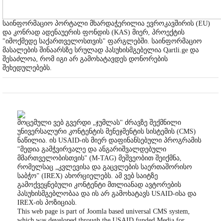
საინფორმაციო პორტალი მხარდაჭერილია ევროკავშირის (EU)
და კონრად ადენაუერის ფონდის (KAS) მიერ, პროექტის
"იმოქმედე საქართველოსთვის" ფარგლებში. საინფორმაციო
მასალების შინაარსზე სრულად პასუხისმგებელია Qartli.ge და
შესაძლოა, რომ იგი არ გამოხატავდეს დონორების
შეხედულებებს.
მოცემული ვებ გვერდი „ჯუმლას" ძრავზე შექმნილი
უნივერსალური კონტენტის მენეჯმენტის სისტემის (CMS)
ნაწილია. ის USAID-ის მიერ დაფინანსებული პროგრამის
"მედია გამჭვირვალე და ანგარიშვალდებული
მმართველობისთვის" (M-TAG) მეშვეობით შეიქმნა,
რომელსაც „კვლევისა და გაცვლების საერთაშორისო
საბჭო" (IREX) ახორციელებს. ამ ვებ საიტზე
გამოქვეყნებული კონტენტი მთლიანად ავტორების
პასუხისმგებლობაა და ის არ გამოხატავს USAID-ისა და
IREX-ის პოზიციას.
This web page is part of Joomla based universal CMS system,
which was developed through the USAID funded Media for