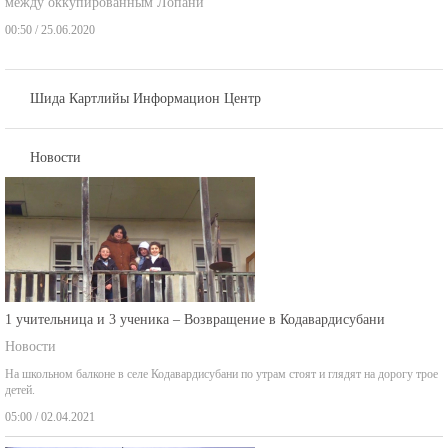
00:50 / 25.06.2020
Шида Картлийы Информацион Центр
Новости
1 учительница и 3 ученика – Возвращение в Кодавардисубани
Новости
На школьном балконе в селе Кодавардисубани по утрам стоят и глядят на дорогу трое
детей.
05:00 / 02.04.2021