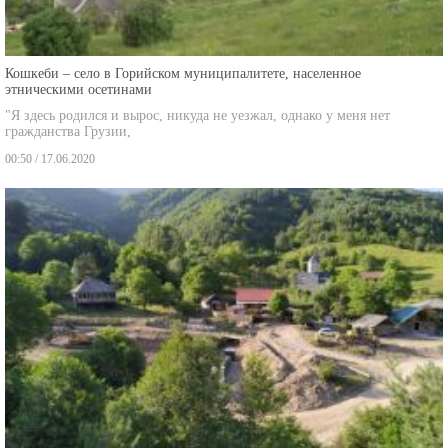
Кошкеби – село в Горийском муниципалитете, населенное
этническими осетинами
"Я здесь родился и вырос, никуда не уезжал, однако у меня нет
гражданства Грузии,
00:50 / 17.06.2020