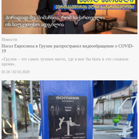
Новости
Посол Евросоюза в Грузии распространил видеообращение о COVID-
19
«Грузия – это самое лучшее место, где я мог бы быть в это сложное
время»,
05:26 / 02.03.2020