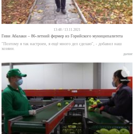
13:48 / 13.11.2021
Гиви Абалаки – 86-летний фермер из Горийского муниципалитета
"Поэтому я так настроен, я ещё много дел сделаю", - добавил наш
хозяин.
далше