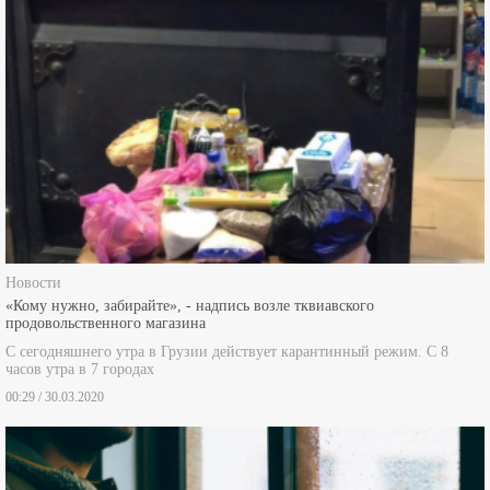
Новости
«Кому нужно, забирайте», - надпись возле тквиавского
продовольственного магазина
С сегодняшнего утра в Грузии действует карантинный режим. С 8
часов утра в 7 городах
00:29 / 30.03.2020