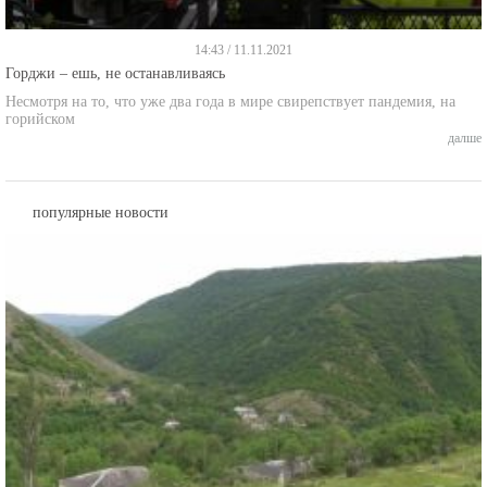
14:43 / 11.11.2021
Горджи – ешь, не останавливаясь
Несмотря на то, что уже два года в мире свирепствует пандемия, на
горийском
далше
популярные новости