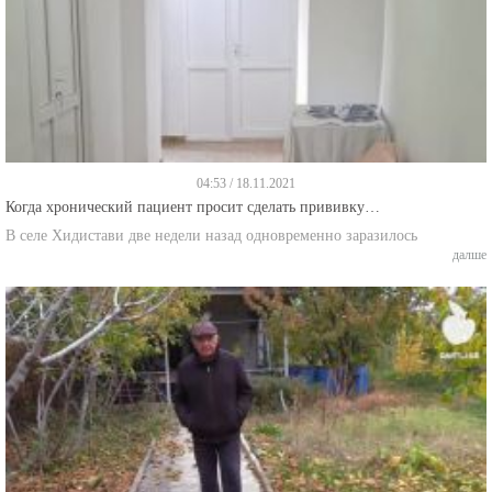
04:53 / 18.11.2021
Когда хронический пациент просит сделать прививку…
В селе Хидистави две недели назад одновременно заразилось
далше