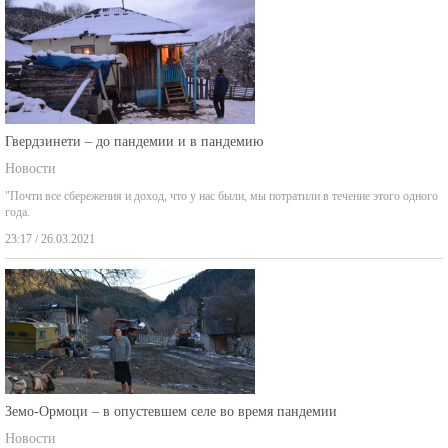
Гвердзинети – до пандемии и в пандемию
Новости
"Почти все сбережения и доход, что у нас были, мы потратили в течение этого одного
года.
23:17 / 26.03.2021
Земо-Ормоци – в опустевшем селе во время пандемии
Новости