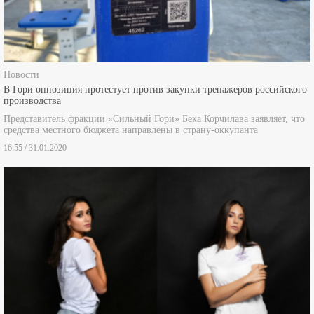
Новости
В Гори оппозиция протестует против закупки тренажеров российского
производства
Представитель фракции «Сильный Гори» Бека Корчилава заявляет, что
средства местного бюджета направлены в страну-оккупанта
16:55 / 31.01.2020