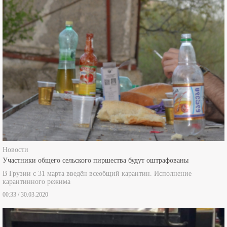
Новости
Участники общего сельского пиршества будут оштрафованы
В Грузии с 31 марта введён всеобщий карантин. Исполнение
карантинного режима
00:33 / 30.03.2020