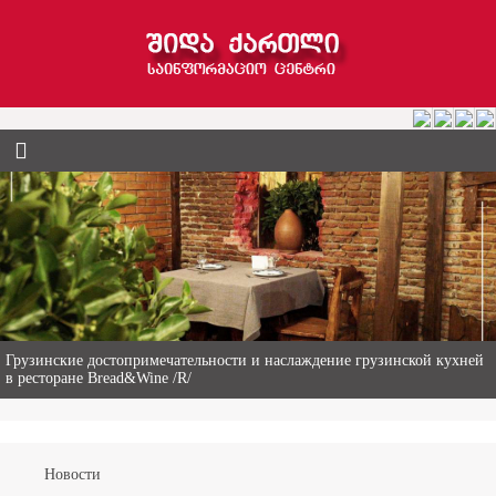
Гиви Абалаки – 86-летний фермер из Горийского муниципалитета
Новости