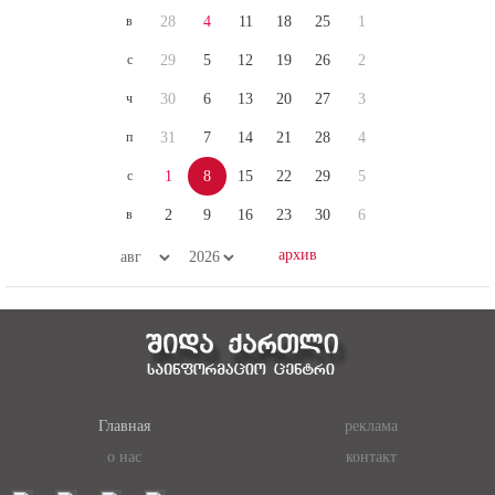
в
28
4
11
18
25
1
с
29
5
12
19
26
2
ч
30
6
13
20
27
3
п
31
7
14
21
28
4
с
1
8
15
22
29
5
в
2
9
16
23
30
6
Главная
реклама
о нас
контакт