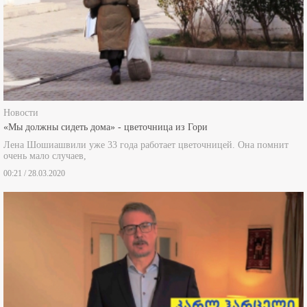
Новости
«Мы должны сидеть дома» - цветочница из Гори
Лена Шошиашвили уже 33 года работает цветочницей. Она помнит
очень мало случаев,
00:21 / 28.03.2020