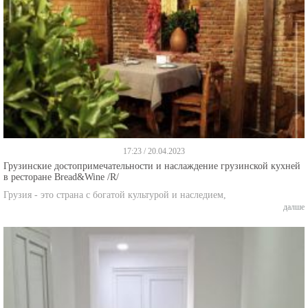
17:23 / 20.04.2023
Грузинские достопримечательности и наслаждение грузинской кухней
в ресторане Bread&Wine /R/
Грузия - это страна с богатой культурой и наследием,
далше