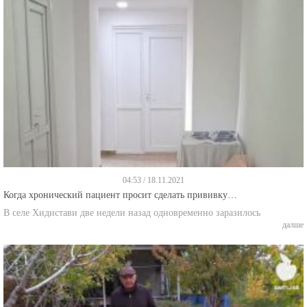
04:53 / 18.11.2021
Когда хронический пациент просит сделать прививку…
В селе Хидистави две недели назад одновременно заразилось
далше