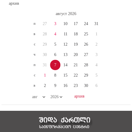
август 2026
п
27
3
10
17
24
31
в
28
4
11
18
25
1
с
29
5
12
19
26
2
ч
30
6
13
20
27
3
п
31
7
14
21
28
4
с
1
8
15
22
29
5
в
2
9
16
23
30
6