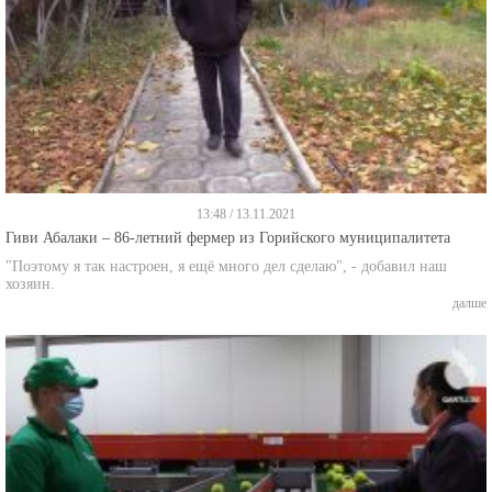
13:48 / 13.11.2021
Гиви Абалаки – 86-летний фермер из Горийского муниципалитета
"Поэтому я так настроен, я ещё много дел сделаю", - добавил наш
хозяин.
далше