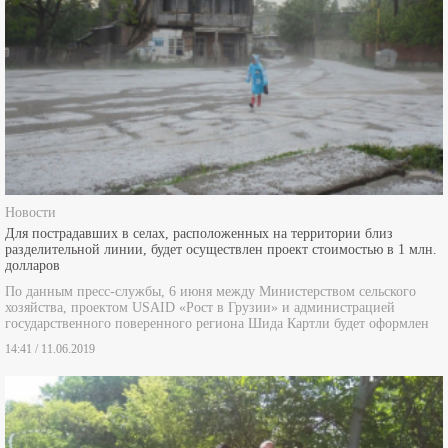
Новости
Для пострадавших в селах, расположенных на территории близ
разделительной линии, будет осуществлен проект стоимостью в 1 млн.
долларов
По данным пресс-службы, 6 июня между Министерством сельского
хозяйства, проектом USAID «Рост в Грузии» и администрацией
государственного поверенного региона Шида Картли будет оформлен
14:41 / 11.06.2019