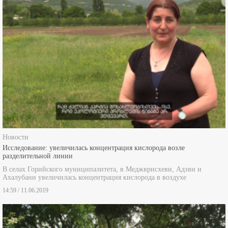
Новости
Исследование: увеличилась концентрация кислорода возле
разделительной линии
В селах Горийского муниципалитета, в Меджврисхеви, Адзви и
Ахалубани увеличилась концентрация кислорода в воздухе
14:59 / 11.06.2019