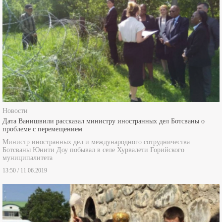
Новости
Дата Ванишвили рассказал министру иностранных дел Ботсваны о
проблеме с перемещением
Министр иностранных дел и международного сотрудничества
Ботсваны Юнити Доу побывал в селе Хурвалети Горийского
муниципалитета
13:50 / 11.06.2019