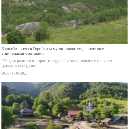
Кошкеби – село в Горийском муниципалитете, населенное
этническими осетинами
"Я здесь родился и вырос, никуда не уезжал, однако у меня нет
гражданства Грузии,
00:50 / 17.06.2020