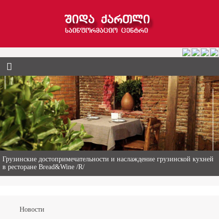
Гиви Абалаки – 86-летний фермер из Горийского муниципалитета
Новости