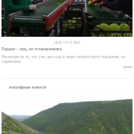
14:43 / 11.11.2021
Горджи – ешь, не останавливаясь
Несмотря на то, что уже два года в мире свирепствует пандемия, на
горийском
далше
популярные новости