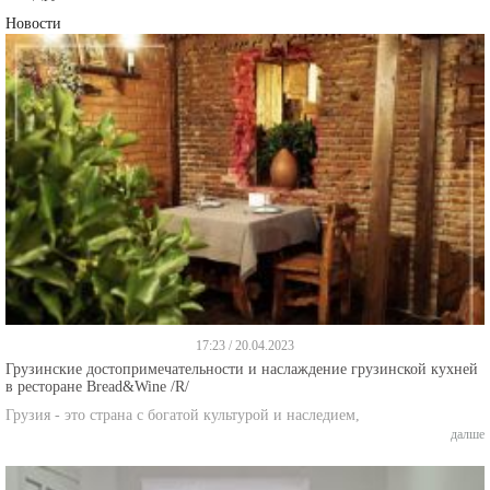
Новости
17:23 / 20.04.2023
Грузинские достопримечательности и наслаждение грузинской кухней
в ресторане Bread&Wine /R/
Грузия - это страна с богатой культурой и наследием,
далше