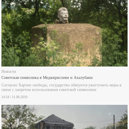
Новости
Советская символика в Меджврисхеви и Ахалубани
Согласно Хартии свободы, государство обязуется ужесточить меры в
связи с запретом использования советской символики
14:54 / 11.06.2019