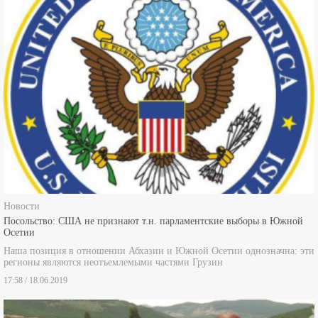
Новости
Посольство: США не признают т.н. парламентские выборы в Южной
Осетии
Наша позиция в отношении Абхазии и Южной Осетии однозначна: эти
регионы являются неотъемлемыми частями Грузии
17:58 / 18.06.2019