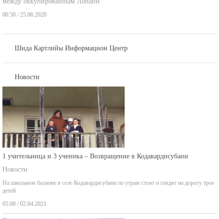
00:50 / 25.06.2020
Шида Картлийы Информацион Центр
Новости
1 учительница и 3 ученика – Возвращение в Кодавардисубани
Новости
На школьном балконе в селе Кодавардисубани по утрам стоят и глядят на дорогу трое
детей.
05:00 / 02.04.2021