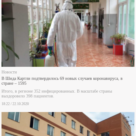
Новости
В Шида Картли подтвердилось 69 новых случаев коронавируса, в
стране – 1595
Итого, в регионе 352 инфицированных. В масштабе страны
выздоровело 398 пациентов.
18:22 / 22.10.2020