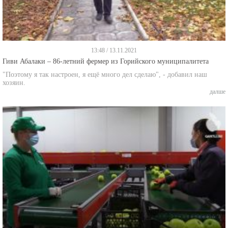
13:48 / 13.11.2021
Гиви Абалаки – 86-летний фермер из Горийского муниципалитета
"Поэтому я так настроен, я ещё много дел сделаю", - добавил наш
хозяин.
далше