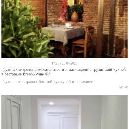
17:23 / 20.04.2023
Грузинские достопримечательности и наслаждение грузинской кухней
в ресторане Bread&Wine /R/
Грузия - это страна с богатой культурой и наследием,
далше