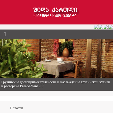
Гиви Абалаки – 86-летний фермер из Горийского муниципалитета
Новости