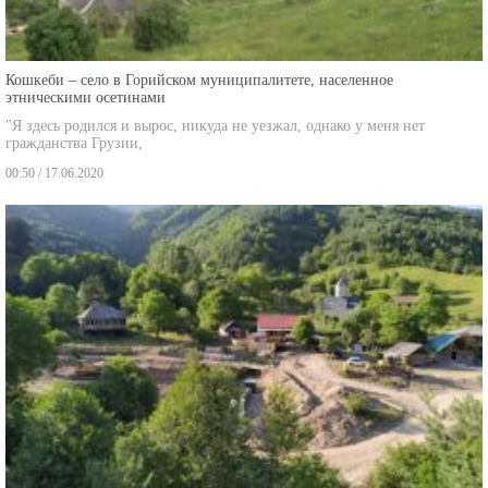
Кошкеби – село в Горийском муниципалитете, населенное
этническими осетинами
"Я здесь родился и вырос, никуда не уезжал, однако у меня нет
гражданства Грузии,
00:50 / 17.06.2020