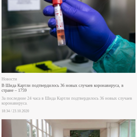
Новости
В Шида Картли подтвердилось 36 новых случаев коронавируса, в
стране – 1759
За последние 24 часа в Шида Картли подтвердилось 36 новых случаев
коронавируса.
18:34 / 23.10.2020