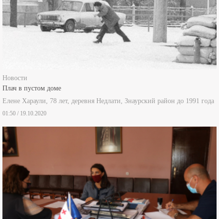
Новости
Плач в пустом доме
Елене Хараули, 78 лет, деревня Недлати, Знаурский район до 1991 года
01:50 / 19.10.2020