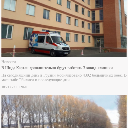
Новости
В Шида Картли дополнительно будут работать 3 ковид-клиники
На сегодняшний день в Грузии мобилизовано 4392 больничных коек. В
масштабе Тбилиси в последующие дни
18:21 / 22.10.2020