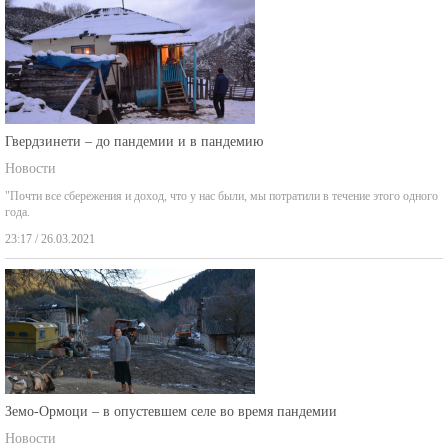
Гвердзинети – до пандемии и в пандемию
Новости
"Почти все сбережения и доход, что у нас были, мы потратили в течение этого одного
года.
23:17 / 26.03.2021
Земо-Ормоци – в опустевшем селе во время пандемии
Новости