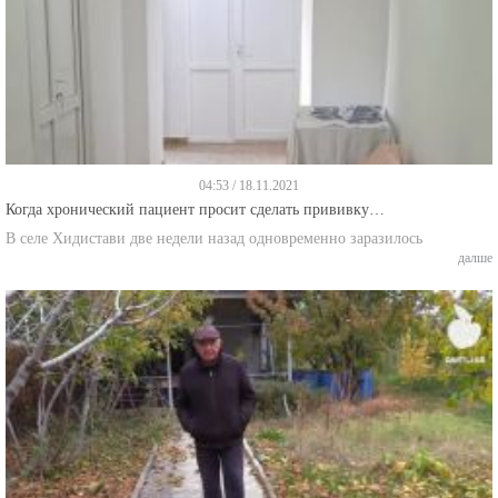
04:53 / 18.11.2021
Когда хронический пациент просит сделать прививку…
В селе Хидистави две недели назад одновременно заразилось
далше