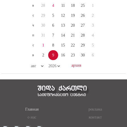
в
28
4
11
18
25
1
с
29
5
12
19
26
2
ч
30
6
13
20
27
3
п
31
7
14
21
28
4
с
1
8
15
22
29
5
в
2
9
16
23
30
6
Главная
реклама
о нас
контакт