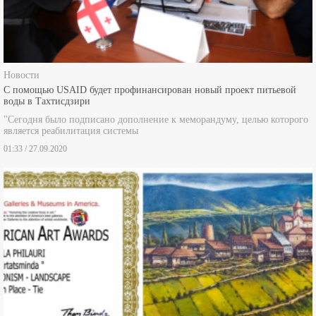
Новости
С помощью USAID будет профинансирован новый проект питьевой
воды в Тахтисдзири
"Сегодня было подписано дополнение к меморандуму, целью которого
является реабилитация системы
01:33 / 27.09.2020