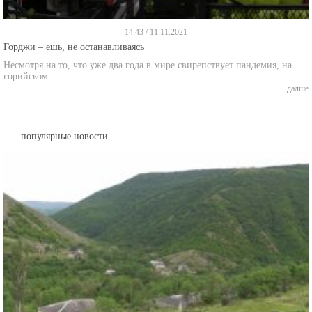
14:43 / 11.11.2021
Горджи – ешь, не останавливаясь
Несмотря на то, что уже два года в мире свирепствует пандемия, на
горийском
далше
популярные новости