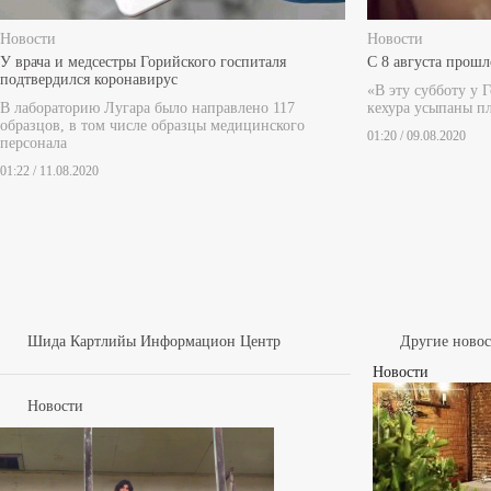
Новости
Новости
У врача и медсестры Горийского госпиталя
С 8 августа прош
подтвердился коронавирус
«В эту субботу у 
В лабораторию Лугара было направлено 117
кехура усыпаны п
образцов, в том числе образцы медицинского
01:20 / 09.08.2020
персонала
01:22 / 11.08.2020
Шида Картлийы Информацион Центр
Другие ново
Новости
Новости