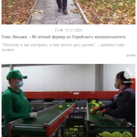
13:48 / 13.11.2021
Гиви Абалаки – 86-летний фермер из Горийского муниципалитета
"Поэтому я так настроен, я ещё много дел сделаю", - добавил наш
хозяин.
далше