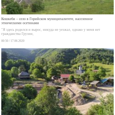
Кошкеби – село в Горийском муниципалитете, населенное
этническими осетинами
"Я здесь родился и вырос, никуда не уезжал, однако у меня нет
гражданства Грузии,
00:50 / 17.06.2020