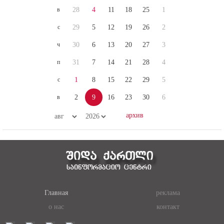
в
28
4
11
18
25
1
с
29
5
12
19
26
2
ч
30
6
13
20
27
3
п
31
7
14
21
28
4
с
1
8
15
22
29
5
в
2
9
16
23
30
6
Главная
реклама
о нас
контакт