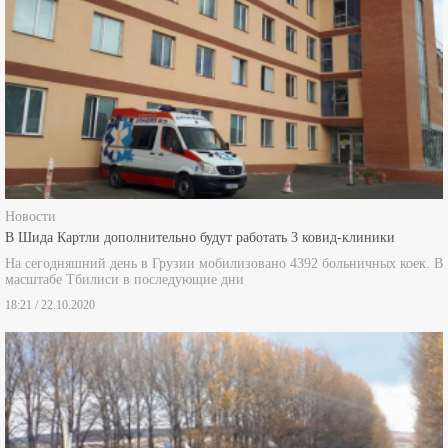
Новости
В Шида Картли дополнительно будут работать 3 ковид-клиники
На сегодняшний день в Грузии мобилизовано 4392 больничных коек. В
масштабе Тбилиси в последующие дни
18:21 / 22.10.2020