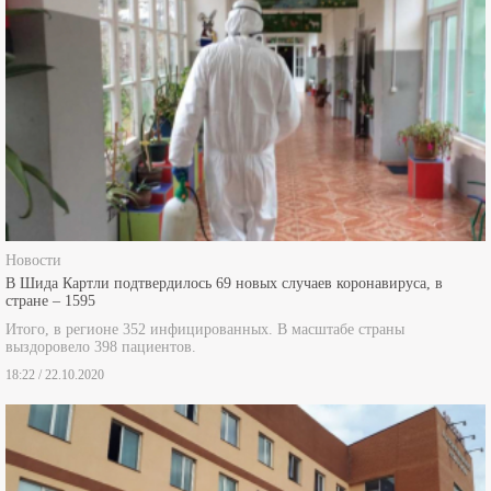
Новости
В Шида Картли подтвердилось 69 новых случаев коронавируса, в
стране – 1595
Итого, в регионе 352 инфицированных. В масштабе страны
выздоровело 398 пациентов.
18:22 / 22.10.2020