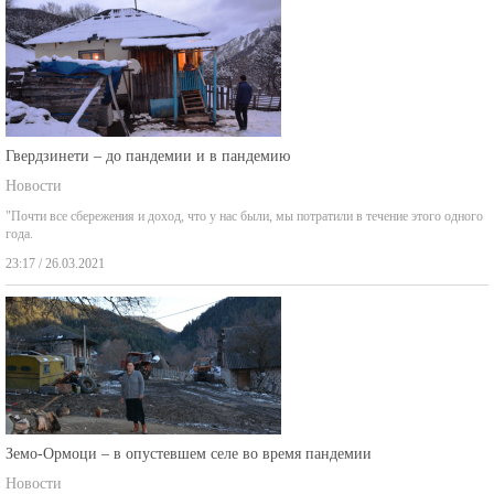
Гвердзинети – до пандемии и в пандемию
Новости
"Почти все сбережения и доход, что у нас были, мы потратили в течение этого одного
года.
23:17 / 26.03.2021
Земо-Ормоци – в опустевшем селе во время пандемии
Новости