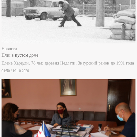
Новости
Плач в пустом доме
Елене Хараули, 78 лет, деревня Недлати, Знаурский район до 1991 года
01:50 / 19.10.2020