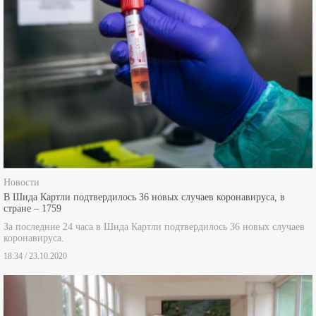
Новости
В Шида Картли подтвердилось 36 новых случаев коронавируса, в
стране – 1759
За последние 24 часа в Шида Картли подтвердилось 36 новых случаев
коронавируса.
18:34 / 23.10.2020