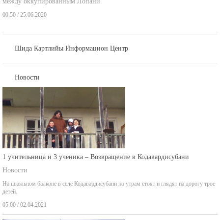
00:50 / 25.06.2020
Шида Картлийы Информацион Центр
Новости
1 учительница и 3 ученика – Возвращение в Кодавардисубани
Новости
На школьном балконе в селе Кодавардисубани по утрам стоят и глядят на дорогу трое
детей.
05:00 / 02.04.2021