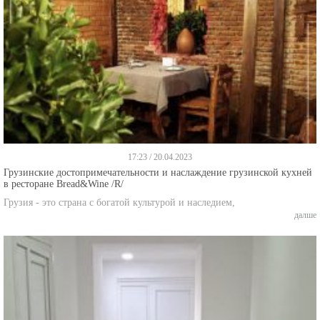
17:23 / 20.04.2023
Грузинские достопримечательности и наслаждение грузинской кухней
в ресторане Bread&Wine /R/
Грузия - это страна с богатой культурой и наследием,
далше