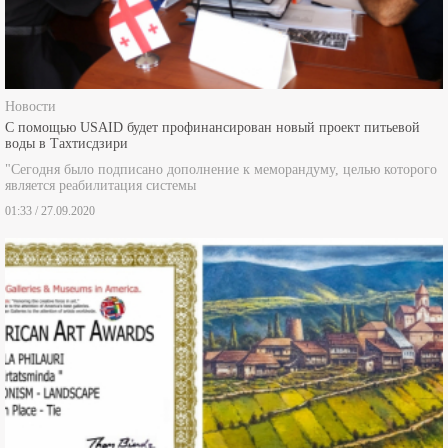
Новости
С помощью USAID будет профинансирован новый проект питьевой
воды в Тахтисдзири
"Сегодня было подписано дополнение к меморандуму, целью которого
является реабилитация системы
01:33 / 27.09.2020