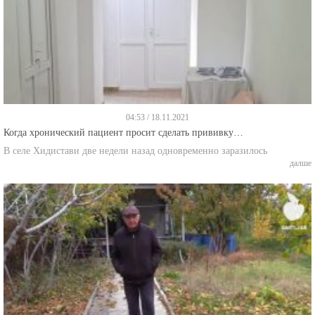
04:53 / 18.11.2021
Когда хронический пациент просит сделать прививку…
В селе Хидистави две недели назад одновременно заразилось
далше