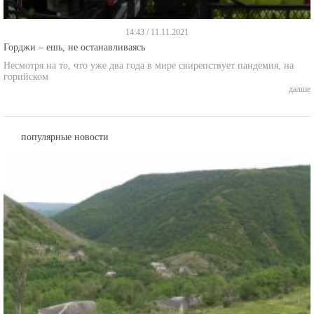
14:43 / 11.11.2021
Горджи – ешь, не останавливаясь
Несмотря на то, что уже два года в мире свирепствует пандемия, на
горийском
далше
популярные новости