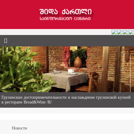
Гиви Абалаки – 86-летний фермер из Горийского муниципалитета
Новости