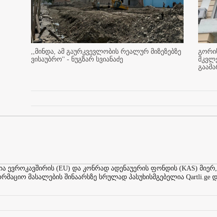
,,მინდა, ამ გაურკვევლობის რეალურ მიზეზებზე
გორის
ვისაუბრო'' - ნუგზარ სვიანაძე
მკვლ
გაამ
ევროკავშირის (EU) და კონრად ადენაუერის ფონდის (KAS) მიერ,
აციო მასალების შინაარსზე სრულად პასუხისმგებელია Qartli.ge დ