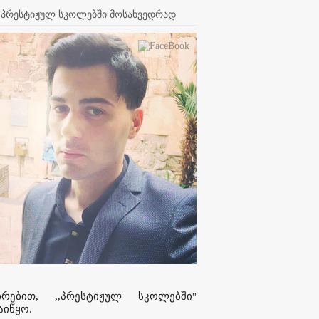
რის პრესტიჟულ სკოლებში მოსახვედრად
რებით, ,,პრესტიჟულ სკოლებში''
აიწყო.