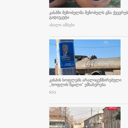
კასპში მეზობელმა მეზობელს გზა ქვევრე
გადაუკეტა
ახალი ამბები
კასპის სოფლებს არალიცენზირებული
,,სოფლის წყალი" ემსახურება
RSS