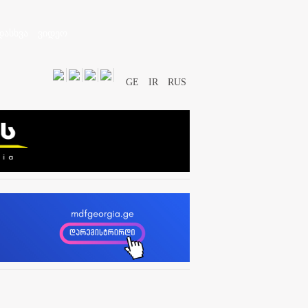
დასხვა
ვიდეო
GE
IR
RUS