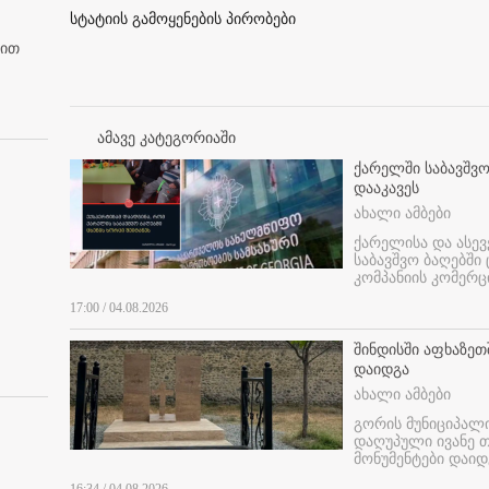
სტატიის გამოყენების პირობები
ბით
ამავე კატეგორიაში
ქარელში საბავშვო
დააკავეს
ახალი ამბები
ქარელისა და ასევ
საბავშვო ბაღებში
კომპანიის კომერც
17:00 / 04.08.2026
შინდისში აფხაზე
დაიდგა
ახალი ამბები
გორის მუნიციპალ
დაღუპული ივანე 
მონუმენტები დაიდ