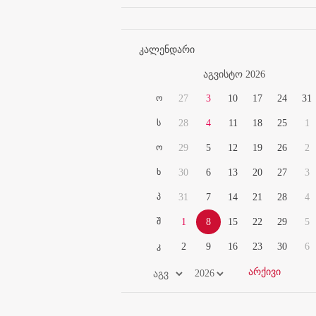
კალენდარი
აგვისტო 2026
ო
27
3
10
17
24
31
ს
28
4
11
18
25
1
ო
29
5
12
19
26
2
ხ
30
6
13
20
27
3
პ
31
7
14
21
28
4
შ
1
8
15
22
29
5
კ
2
9
16
23
30
6