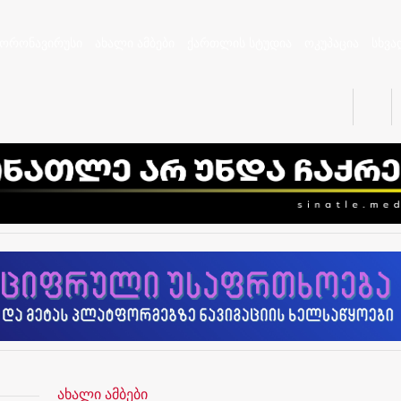
კორონავირუსი
ახალი ამბები
ქართლის სტუდია
ოკუპაცია
სხვა
ახალი ამბები