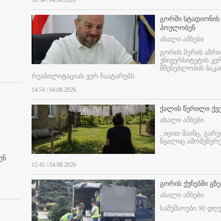
16:34 / 04.08.2026
გორში სტადიონის
პოულობენ
ახალი ამბები
გორის მერის აზრ
უნივერსიტეტის კ
მშენებლობის ბაკა
რეაბილიტაციას ვერ ჩაატარებს.
14:54 / 04.08.2026
ქალის წერილი ქვ
ახალი ამბები
,,იცით მაინც, გარ
წყალიც ამომეწურე
ენ
12:41 / 04.08.2026
გორის ქუჩებში გზე
ახალი ამბები
სამუშაოები 90 დღ