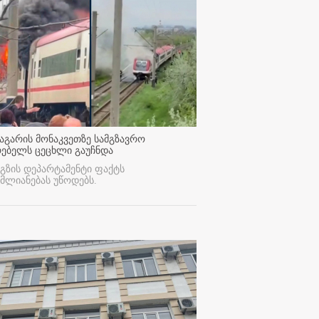
აგარის მონაკვეთზე სამგზავრო
რებელს ცეცხლი გაუჩნდა
გზის დეპარტამენტი ფაქტს
მლიანებას უწოდებს.