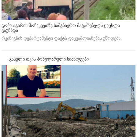
გომი-აგარის მონაკვეთზე სამგზავრო მატარებელს ცეცხლი
გაუჩნდა
რკინიგზის დეპარტამენტი ფაქტს დაკვამლიანებას უწოდებს.
გასული თვის პოპულარული სიახლეები