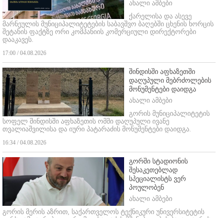
ახალი ამბები
ქარელისა და ასევე
მარნეულის მუნიციპალიტეტების საბავშვო ბაღებში ცხენის ხორცის
შეტანის ფაქტზე ორი კომპანიის კომერციული დირექტორები
დააკავეს.
17:00 / 04.08.2026
შინდისში აფხაზეთში
დაღუპული მებრძოლების
მონუმენტები დაიდგა
ახალი ამბები
გორის მუნიციპალიტეტის
სოფელ შინდისში აფხაზეთის ომში დაღუპული ივანე
თვალიაშვილისა და იური პატარაძის მონუმენტები დაიდგა.
16:34 / 04.08.2026
გორში სტადიონის
შესაკეთებლად
სპეციალისტს ვერ
პოულობენ
ახალი ამბები
გორის მერის აზრით, საქართველოს ტექნიკური უნივერსიტეტის