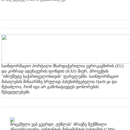
საინფორმაციო პორტალი მხარდაჭერილია ევროკავშირის (EU)
და კონრად ადენაუერის ფონდის (KAS) მიერ, პროექტის
"იმოქმედე საქართველოსთვის" ფარგლებში. საინფორმაციო
მასალების შინაარსზე სრულად პასუხისმგებელია Qartli.ge და
შესაძლოა, რომ იგი არ გამოხატავდეს დონორების
შეხედულებებს.
მოცემული ვებ გვერდი „ჯუმლას" ძრავზე შექმნილი
უნივერსალური კონტენტის მენეჯმენტის სისტემის (CMS)