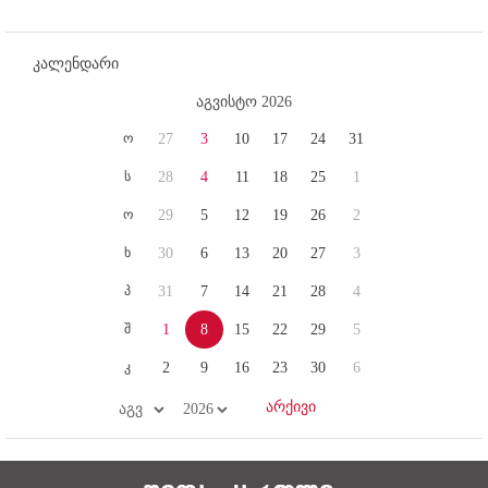
კალენდარი
აგვისტო 2026
ო
27
3
10
17
24
31
ს
28
4
11
18
25
1
ო
29
5
12
19
26
2
ხ
30
6
13
20
27
3
პ
31
7
14
21
28
4
შ
1
8
15
22
29
5
კ
2
9
16
23
30
6