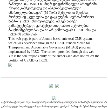
ნაწილია. ის USAID-ის მიერ დაფინანსებული პროგრამის
"მედია გამჭვირვალე და ანგარიშვალდებული
მმართველობისთვის" (M-TAG) მეშვეობით შეიქმნა,
რომელსაც „კვლევისა და გაცვლების საერთაშორისო
საბჭო" (IREX) ახორციელებს. ამ ვებ საიტზე
გამოქვეყნებული კონტენტი მთლიანად ავტორების
პასუხისმგებლობაა და ის არ გამოხატავს USAID-ისა და
IREX-ის პოზიციას.
This web page is part of Joomla based universal CMS system,
which was developed through the USAID funded Media for
Transparent and Accountable Governance (MTAG) program,
implemented by IREX. The content provided through this web-
site is the sole responsibility of the authors and does not reflect the
position of USAID or IREX.
ავტორის/ავტორების მიერ საინფორმაციო მასალაში გამოთქმული მოსაზრება შესაძლოა არ
გამოხატავდეს "საქართველოს ღია საზოგადოების ფონდის" პოზიციას. შესაბამისად, ფონდი