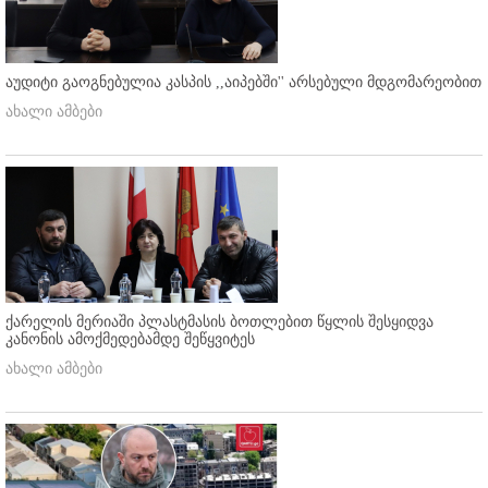
აუდიტი გაოგნებულია კასპის ,,აიპებში'' არსებული მდგომარეობით
ახალი ამბები
ქარელის მერიაში პლასტმასის ბოთლებით წყლის შესყიდვა
კანონის ამოქმედებამდე შეწყვიტეს
ახალი ამბები