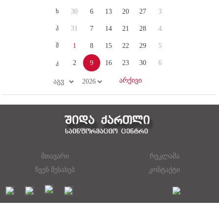
ხ
30
6
13
20
27
3
პ
31
7
14
21
28
4
შ
1
8
15
22
29
5
კ
2
9
16
23
30
6
მთავარი
რეკლამა
ჩვენ შესახებ
კონტაქტი