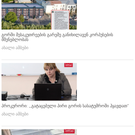
გორში მესაკუთრეების გარეშე განიხილავენ კორპუსების
მშენებლობას
ახალი ამბები
პროკურორი: ,,გატაცებული პირი გორის სასატუმროში ჰყავდათ''
ახალი ამბები