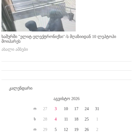
ხაშურში "ელიტ-ელექტრონიქსი"-ს მღაზიიდან 10 ლეპტოპი
მოიპარეს
ახალი ამბები
კალენდარი
აგვისტო 2026
ო
27
3
10
17
24
31
ს
28
4
11
18
25
1
ო
29
5
12
19
26
2