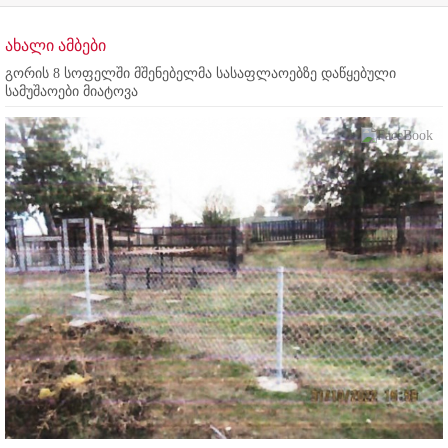
ახალი ამბები
გორის 8 სოფელში მშენებელმა სასაფლაოებზე დაწყებული
სამუშაოები მიატოვა