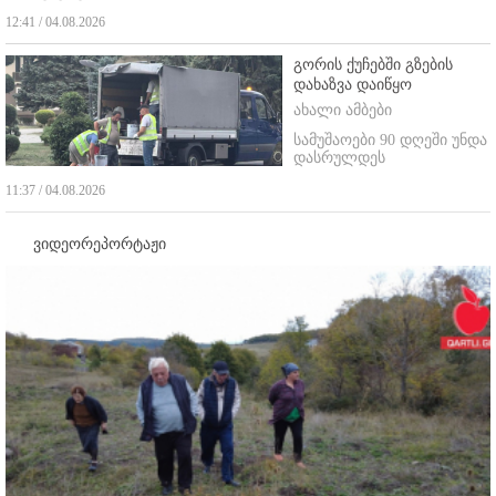
12:41 / 04.08.2026
გორის ქუჩებში გზების
დახაზვა დაიწყო
ახალი ამბები
სამუშაოები 90 დღეში უნდა
დასრულდეს
11:37 / 04.08.2026
ვიდეორეპორტაჟი