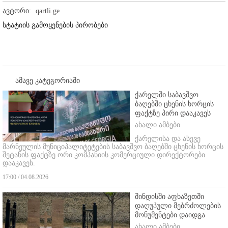
ავტორი:
qartli.ge
სტატიის გამოყენების პირობები
ამავე კატეგორიაში
ქარელში საბავშვო
ბაღებში ცხენის ხორცის
ფაქტზე პირი დააკავეს
ახალი ამბები
ქარელისა და ასევე
მარნეულის მუნიციპალიტეტების საბავშვო ბაღებში ცხენის ხორცის
შეტანის ფაქტზე ორი კომპანიის კომერციული დირექტორები
დააკავეს.
17:00 / 04.08.2026
შინდისში აფხაზეთში
დაღუპული მებრძოლების
მონუმენტები დაიდგა
ახალი ამბები