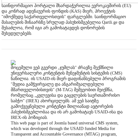
საინფორმაციო პორტალი მხარდაჭერილია ევროკავშირის (EU)
და კონრად ადენაუერის ფონდის (KAS) მიერ, პროექტის
"იმოქმედე საქართველოსთვის" ფარგლებში. საინფორმაციო
მასალების შინაარსზე სრულად პასუხისმგებელია Qartli.ge და
შესაძლოა, რომ იგი არ გამოხატავდეს დონორების
შეხედულებებს.
მოცემული ვებ გვერდი „ჯუმლას" ძრავზე შექმნილი
უნივერსალური კონტენტის მენეჯმენტის სისტემის (CMS)
ნაწილია. ის USAID-ის მიერ დაფინანსებული პროგრამის
"მედია გამჭვირვალე და ანგარიშვალდებული
მმართველობისთვის" (M-TAG) მეშვეობით შეიქმნა,
რომელსაც „კვლევისა და გაცვლების საერთაშორისო
საბჭო" (IREX) ახორციელებს. ამ ვებ საიტზე
გამოქვეყნებული კონტენტი მთლიანად ავტორების
პასუხისმგებლობაა და ის არ გამოხატავს USAID-ისა და
IREX-ის პოზიციას.
This web page is part of Joomla based universal CMS system,
which was developed through the USAID funded Media for
Transparent and Accountable Governance (MTAG) program,