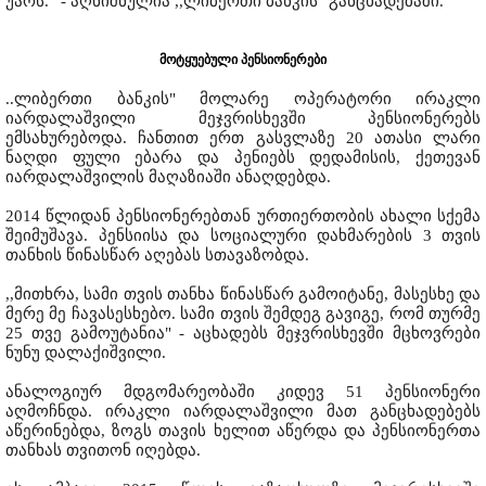
უარს.“ - აღნიშნულია ,,ლიბერთი ბანკის" განცხადებაში.
მოტყუებული პენსიონერები
..ლიბერთი ბანკის" მოლარე ოპერატორი ირაკლი
იარდალაშვილი მეჯვრისხევში პენსიონერებს
ემსახურებოდა. ჩანთით ერთ გასვლაზე 20 ათასი ლარი
ნაღდი ფული ებარა და პენიებს დედამისის, ქეთევან
იარდალაშვილის მაღაზიაში ანაღდებდა.
2014 წლიდან პენსიონერებთან ურთიერთობის ახალი სქემა
შეიმუშავა. პენსიისა და სოციალური დახმარების 3 თვის
თანხის წინასწარ აღებას სთავაზობდა.
,,მითხრა, სამი თვის თანხა წინასწარ გამოიტანე, მასესხე და
მერე მე ჩავასესხებო. სამი თვის შემდეგ გავიგე, რომ თურმე
25 თვე გამოუტანია" - აცხადებს მეჯვრისხევში მცხოვრები
ნუნუ დალაქიშვილი.
ანალოგიურ მდგომარეობაში კიდევ 51 პენსიონერი
აღმოჩნდა. ირაკლი იარდალაშვილი მათ განცხადებებს
აწერინებდა, ზოგს თავის ხელით აწერდა და პენსიონერთა
თანხას თვითონ იღებდა.