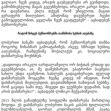
ვალიაო. ჩვენ კიდევ, არავის გაუბედურება არ გვინდოდა.
გამომძიებელიც მაგას გვეუბნებოდა, ირაკლი კარგი ბიჭია,
რა დაემართა, ეხლა თქვენ რომ უჩივლოთ, მაგით
ვერაფერს მიიღებთო. ამიტომაც დავუწერეთ ჩვენი
გამოუცდელობით, ყველანი ჩვენ გვატყუებენ" - აცხადებენ
პენსიონერები.
რატომ მისცეს პენსიონრებმა თანხმობა სესხის აღებაზე
ლიბერთი ბანკში აცხადებენ, რომ პენსიონერებს თანხა
როგორც წინასწარ გამოატანინეს, ასევე, სწრაფი სესხიც
ააღებინეს. რამდენიმე მოქალაქეს კი, სოციალური
დახმარებაც მოუხსნეს.
,,დადიოდა ირაკლი იარდალაშვილი ორ ბიჭთან ერთად და
გვეუბნებოდა, აი, მე დამეხმარეთ, უპატრონო ბავშვთა
სახლი უნდა ავაშენოთ, სახლებს გადაგიხურავთ, ფულად
დახმარებებს მოგცემთ. ჩვენც კიდევ იმ იმედით, რომ
დახმარებას მივიღებდით, დავთანხმდით სამთვიან სესხზე.
რომ გავიდა სამი თვე, მივედი და ვეუბნები დედამის, სად
არის დახმარება?" - აცხადებს ლიზიკო მექვაბიშვილი.
2015 წლის გაზაფხულზე სოფელში დახმარება მართლაც
მოვიდა. ეს დახმარება ლიბერთი ბაკის კასპის ფილიალის
ხელმძღვანელის, გიორგი კოდოშვილის ძმამ, პაატა