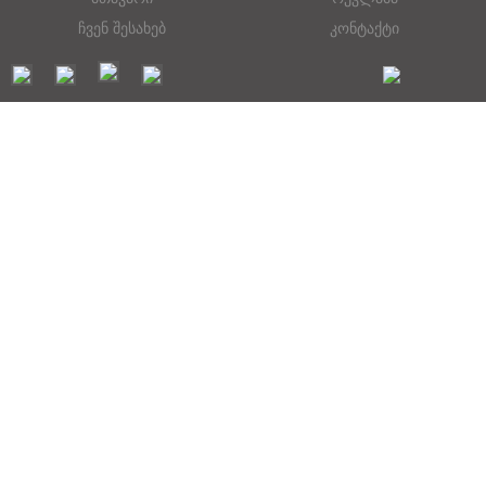
ჩვენ შესახებ
კონტაქტი