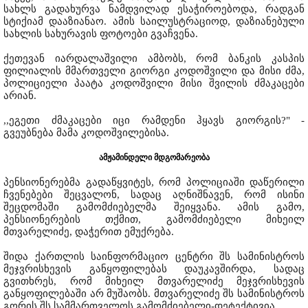
სახლს გადახურვა ნამდვილად ესაჭიროებოდა, რადგან
სტიქიამ დააზიანაო. ამის საილუსტრაციოდ, დაზიანებული
სახლის სახურავის ფოტოები გვაჩვენა.
ქეთევან იარდალაშვილი ამბობს, რომ ბანკის კასპის
ფილიალის მმართველი გიორგი კოდოშვილი და მისი ძმა,
პოლიციელი პაატა კოდოშვილი მისი შვილის ძმაკაცები
არიან.
,,ეგეთი ძმაკაცები იცი რამდენი ჰყავს გიორგის?" -
გვეუბნება მამა კოდოშვილებისა.
ამჟამინდელი მდგომარეობა
პენსიონერებმა გადაწყვიტეს, რომ პოლიციაში დაწერილი
ჩვენებები შეცვალონ, სადაც აღნიშნავენ, რომ ისინი
შეცდომაში გამომძიებელმა შეიყვანა. ამის გამო,
პენსიონერების თქმით, გამომძიებელი მიხეილ
მთვარელიძე, დაჭერით ემუქრება.
შიდა ქართლის საინფორმაციო ცენტრი შს სამინისტროს
მეჯვრისხევის განყოფილებას დაუკავშირდა, სადაც
გვითხრეს, რომ მიხეილ მთვარელიძე მეჯვრისხევის
განყოფილებაში არ მუშაობს. მთვარელიძე შს სამინისტროს
გორის შს სამმართველოს გამომძიებელი-დეტექტივია.