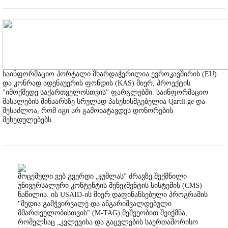
საინფორმაციო პორტალი მხარდაჭერილია ევროკავშირის (EU)
და კონრად ადენაუერის ფონდის (KAS) მიერ, პროექტის
"იმოქმედე საქართველოსთვის" ფარგლებში. საინფორმაციო
მასალების შინაარსზე სრულად პასუხისმგებელია Qartli.ge და
შესაძლოა, რომ იგი არ გამოხატავდეს დონორების
შეხედულებებს.
მოცემული ვებ გვერდი „ჯუმლას" ძრავზე შექმნილი
უნივერსალური კონტენტის მენეჯმენტის სისტემის (CMS)
ნაწილია. ის USAID-ის მიერ დაფინანსებული პროგრამის
"მედია გამჭვირვალე და ანგარიშვალდებული
მმართველობისთვის" (M-TAG) მეშვეობით შეიქმნა,
რომელსაც „კვლევისა და გაცვლების საერთაშორისო