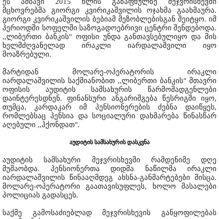
ეს ამბავი 2015 წლის გაზაფხულზე მეჯვრისხევში
მცხოვრებმა გიორგი კვირიკაშვილის ოჯახმა გაახმაურა.
გიორგი კვირიკაშვილის ბებიამ მეზობლებისგან შეიტყო. იმ
პერიოდში სოფელში საზოგადოებრივი ცენტრი შენდებოდა.
,,ლიბერთი ბანკის" ოფისი უნდა განთავსებულიყო და მის
ხელმძღვანელად ირაკლი იარდალაშვილი იყო
მოაზრებული.
მარტიდან მოლარე-ოპერატორის ირაკლი
იარდალაშვილის საქმიანობით ,,ლიბერთი ბანკის" მთავრი
ოფისის აუდიტის სამსახურის წარმომადგენლები
დაინტერესდნენ. ფინანსური ანგარიშგება წესრიგში იყო,
თუმცა, კარდაკარ იმ პენსიონერების ძებნა დაიწყეს,
რომლებსაც პენსია და სოციალური დახმარება წინასწარ
აღებული ,,ჰქონდათ".
აუდიტის სამსახურის დასკვნა
აუდიტის სამსახური მეჯვრისხევში რამდენიმე დღე
მუშაობდა. პენსიონერთა დიდმა ნაწილმა ირაკლი
იარდალაშვილის წინააღმდეგ ახსნა-განმარტებები მისცა.
მოლარე-ოპერატორი გაათავისუფლეს, ხოლო მასალები
პოლიციას გადასცეს.
საქმე გამოსაძიებლად მეჯვრისხევის განყოფილებას