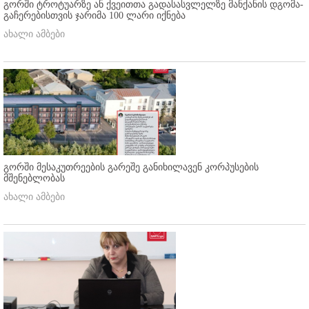
გორში ტროტუარზე ან ქვეითთა გადასასვლელზე მანქანის დგომა-
გაჩერებისთვის ჯარიმა 100 ლარი იქნება
ახალი ამბები
გორში მესაკუთრეების გარეშე განიხილავენ კორპუსების
მშენებლობას
ახალი ამბები