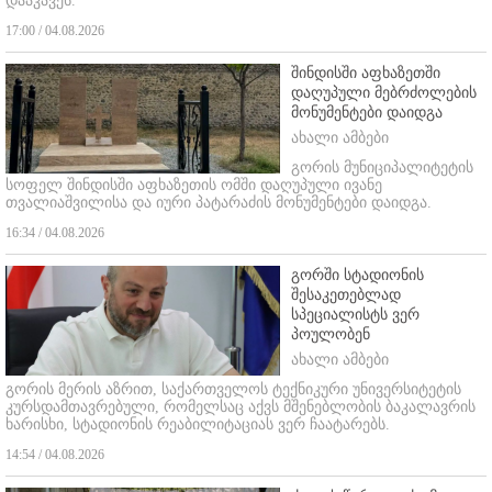
დააკავეს.
17:00 / 04.08.2026
შინდისში აფხაზეთში
დაღუპული მებრძოლების
მონუმენტები დაიდგა
ახალი ამბები
გორის მუნიციპალიტეტის
სოფელ შინდისში აფხაზეთის ომში დაღუპული ივანე
თვალიაშვილისა და იური პატარაძის მონუმენტები დაიდგა.
16:34 / 04.08.2026
გორში სტადიონის
შესაკეთებლად
სპეციალისტს ვერ
პოულობენ
ახალი ამბები
გორის მერის აზრით, საქართველოს ტექნიკური უნივერსიტეტის
კურსდამთავრებული, რომელსაც აქვს მშენებლობის ბაკალავრის
ხარისხი, სტადიონის რეაბილიტაციას ვერ ჩაატარებს.
14:54 / 04.08.2026