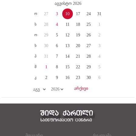
აგვისტო 2026
ო
27
3
10
17
24
31
ს
28
4
11
18
25
1
ო
29
5
12
19
26
2
ხ
30
6
13
20
27
3
პ
31
7
14
21
28
4
შ
1
8
15
22
29
5
კ
2
9
16
23
30
6
მთავარი
რეკლამა