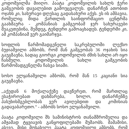
კოდოშვილმა მიიღო. პაატა კოდოშვილის სახლს ჭერი
გამგეობის დავალებით გამოუცვალეს. დანარჩენ ათობით
ოჯახს კი, სახურავი დღესაც გადასახური აქვს. ეს ის ამბავია,
რომელიც შიდა ქართლის საინფორმაციო ცენტრმა
გაახმაურა - კომპანიას გამგეობამ ჯერ სახურავები
შეაკეთებინა, შემდეგ, ტენდერი გამოაცხადეს. ტენდერში კი,
ამ კომპანიამ ვერ გაიმარჯვა.
სოფლის წარმომადგენელი საკრებულოში ლექსო
ბუჯიაშვილი ამბობს, რომ მან გამგეობას 36 ოჯახის სია
გაუგზავნა, სადაც გიორგი კოდოშვილის ძმის სახლი არ იყო
ჩასმული. კოდოშვილის სახლი გამგეობის
წარმომადგენელმა ჩასვა სიაში.
სოსო ელყანაშვილი ამბობს, რომ მან 15 კაციანი სია
გაუგზავნა.
,,აქედან 6 მოქალაქეზე დავწერეთ, რომ მართლაც
ესაჭიროებათ დახმარება, ხოლო, დანარჩენზე
პასუხისმგებლობას ვერ ავიღებდით და კომისიას
გადავაბარეთო." - ამბობს სოსო ელყანაშვილი.
პაატა კოდოშვილი შს სამინისტროს თანამშრომელია და
ამჟამად ტყვიავის განყოფილებაში მუშაობს. მამამისი,
ასევე, მისი მოსახელე პაატა კოდოშვილი ამბობს, რომ