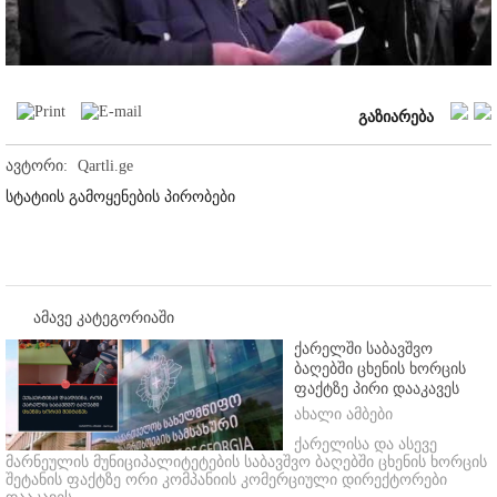
Video
გაზიარება
ავტორი:
Qartli.ge
სტატიის გამოყენების პირობები
ამავე კატეგორიაში
ქარელში საბავშვო
ბაღებში ცხენის ხორცის
ფაქტზე პირი დააკავეს
ახალი ამბები
ქარელისა და ასევე
მარნეულის მუნიციპალიტეტების საბავშვო ბაღებში ცხენის ხორცის
შეტანის ფაქტზე ორი კომპანიის კომერციული დირექტორები