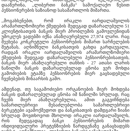
დააწერინა, ,,ლიბერთი ბანკმა" სამოქალაქო წესით
პენსიონერების საზიანოდ სასამართლოს მიმართა.
,,მოგახსენებთ, რომ ირაკლი იარდალაშვილის
არამართლზომიერი ქმედების შედეგად დაზარალებული 51
კლიენტისათვის ბანკის მიერ პრობლემის გამოვლენიდან
უმოკლეს ვადებში იქნა ანაზღაურებული 27,974 ლარი. რაც
შეეხება კონკრეტული პენსიონრების მიმართ სარჩელების
შეტანას, აღნიშნული ბანკისათვის გახდა გარდაუვალი,
რადგან ირაკლი იარდალაშვილის არამართლზომიერი
ქმედების შედეგად დაზარალებული პენსიონრებისათვის,
ბანკის მიერ ანაზღაურებული თანხის - 27 ათასი ლარის
ნაწილში ბანკის დაზარალებულად ცნობა ვერ მოხდა
გამოძიების ეტაპზე პენსიონრების მიერ გაცხადებული
ჩვენებების შინაარსის გამო.
ამდენად, თუ საგამოძიებო ორგანოების მიერ მოხდება
ბანკის დაზარალებულად ცნობა იმ ნაწილში სრულად, რაც
ჩვენს მიერ ანაზღაურებულია, ამით გაგვიჩნდება
სამართლებრივი შესაძლებლობა სამართლებრივი
ბერკეტები ავამოქმედოთ და ბანკისათვის დამდგარი ზიანი
სრულად მოვთხოვოთ მხოლოდ ირაკლი იარდალაშვილს,
რის შედეგადაც ბანკი პენსიონრების მიმართ
ინდივიდუალური პრეტენზიების წარდგენაზე განაცხადებს