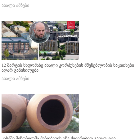
ახალი ამბები
12 მარტის სხდომაზე ახალი კორპუსების მშენებლობის საკითხები
აღარ განიხილება
ახალი ამბები
კასპში მეზობელმა მეზობელს გზა ქვევრებით გადაუკეტა