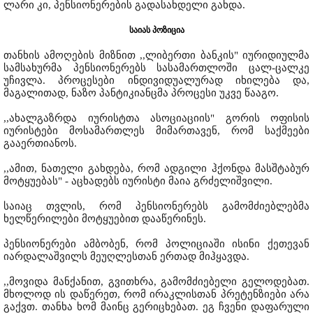
ლარი კი, პენსიონერების გადასახდელი გახდა.
საიას პოზიცია
თანხის ამოღების მიზნით ,,ლიბერთი ბანკის" იურიდიულმა
სამსახურმა პენსიონერებს სასამართლოში ცალ-ცალკე
უჩივლა. პროცესები ინდივიდუალურად იხილება და,
მაგალითად, ნაზო პანტიკიანცმა პროცესი უკვე წააგო.
,,ახალგაზრდა იურისტთა ასოციაციის" გორის ოფისის
იურისტები მოსამართლეს მიმართავენ, რომ საქმეები
გააერთიანოს.
,,ამით, ნათელი გახდება, რომ ადგილი ჰქონდა მასშტაბურ
მოტყუებას" - აცხადებს იურისტი მაია გრძელიშვილი.
საიაც თვლის, რომ პენსიონერებს გამომძიებლებმა
ხელწერილები მოტყუებით დააწერინეს.
პენსიონერები ამბობენ, რომ პოლიციაში ისინი ქეთევან
იარდალაშვილს მეუღლესთან ერთად მიჰყავდა.
,,მოვიდა მანქანით, გვითხრა, გამომძიებელი გელოდებათ.
მხოლოდ ის დაწერეთ, რომ ირაკლისთან პრეტენზიები არა
გაქვთ. თანხა ხომ მაინც გერიცხებათ. ეგ ჩვენი დაფარული