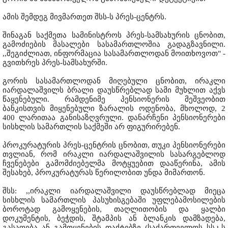
ამის შემდეგ მივმართეთ შსს-ს პრეს-ცენტრს.
შინაგან საქმეთა სამინისტროს პრეს-სამსახურის ცნობით,
გამოძიების მასალები სასამართლოშია გადაგზავნილი.
,,შეგიძლიათ, ინფორმაცია სასამართლოდან მოითხოვოთ" -
გვითხრეს პრეს-სამსახურში.
გორის სასამართლოდან მიღებული ცნობით, ირაკლი
იარდალაშვილს ბრალი დაუსწრებლად სამი მუხლით აქვს
წაყენებული. რამდენიმე პენსიონერის მეშვეობით
ბანკისთვის მიყენებული ზარალის ოდენობა, მხოლოდ, 2
400 ლარითაა განისაზღვრული. დანარჩენი პენსიონერები
სისხლის სამართლის საქმეში არ ფიგურირებენ.
პროკურატურის პრეს-ცენტრის ცნობით, თუკი პენსიონერები
თვლიან, რომ ირაკლი იარდალაშვილის სასარგებლოდ
ჩვენებები გამომძიებელმა მოტყუებით დააწერინა, ამის
შესახებ, პროკურატურას წერილობით უნდა მიმართონ.
შსს: ,,ირაკლი იარდალაშვილი დაუსწრებლად მიეცა
სისხლის სამართლის პასუხისგებაში უფლებამოსილების
ბოროტად გამოყენების, თაღლითობის და ყალბი
დოკუმენტის, ბეჭდის, შტამპის ან ბლანკის დამზადება,
გასაღება ან გამოყენების ფაქტებზე (საქართველოს სსკ-ს