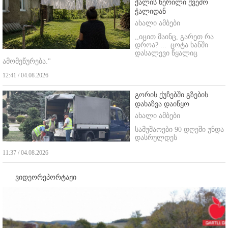
ქალის წერილი ქვემო
ჭალიდან
ახალი ამბები
,,იცით მაინც, გარეთ რა
დროა? ...
ცოტა ხანში
დასალევი წყალიც
ამომეწურება."
12:41 / 04.08.2026
გორის ქუჩებში გზების
დახაზვა დაიწყო
ახალი ამბები
სამუშაოები 90 დღეში უნდა
დასრულდეს
11:37 / 04.08.2026
ვიდეორეპორტაჟი