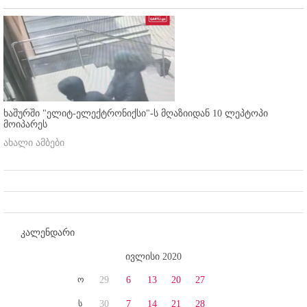
ხაშურში "ელიტ-ელექტრონიქსი"-ს მღაზიიდან 10 ლეპტოპი
მოიპარეს
ახალი ამბები
კალენდარი
ივლისი 2020
ო
29
6
13
20
27
ს
30
7
14
21
28