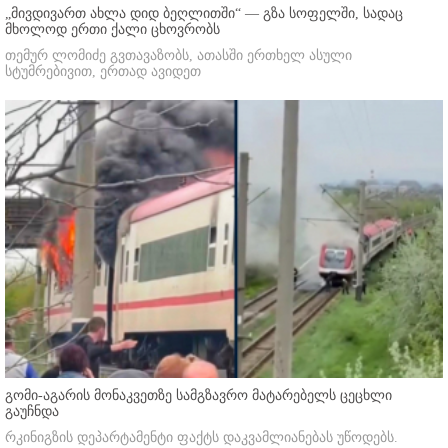
„მივდივართ ახლა დიდ ბეღლითში“ — გზა სოფელში, სადაც
მხოლოდ ერთი ქალი ცხოვრობს
თემურ ლომიძე გვთავაზობს, ათასში ერთხელ ასული
სტუმრებივით, ერთად ავიდეთ
გომი-აგარის მონაკვეთზე სამგზავრო მატარებელს ცეცხლი
გაუჩნდა
რკინიგზის დეპარტამენტი ფაქტს დაკვამლიანებას უწოდებს.