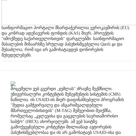
საინფორმაციო პორტალი მხარდაჭერილია ევროკავშირის (EU)
და კონრად ადენაუერის ფონდის (KAS) მიერ, პროექტის
"იმოქმედე საქართველოსთვის" ფარგლებში. საინფორმაციო
მასალების შინაარსზე სრულად პასუხისმგებელია Qartli.ge და
შესაძლოა, რომ იგი არ გამოხატავდეს დონორების
შეხედულებებს.
მოცემული ვებ გვერდი „ჯუმლას" ძრავზე შექმნილი
უნივერსალური კონტენტის მენეჯმენტის სისტემის (CMS)
ნაწილია. ის USAID-ის მიერ დაფინანსებული პროგრამის
"მედია გამჭვირვალე და ანგარიშვალდებული
მმართველობისთვის" (M-TAG) მეშვეობით შეიქმნა,
რომელსაც „კვლევისა და გაცვლების საერთაშორისო
საბჭო" (IREX) ახორციელებს. ამ ვებ საიტზე
გამოქვეყნებული კონტენტი მთლიანად ავტორების
პასუხისმგებლობაა და ის არ გამოხატავს USAID-ისა და