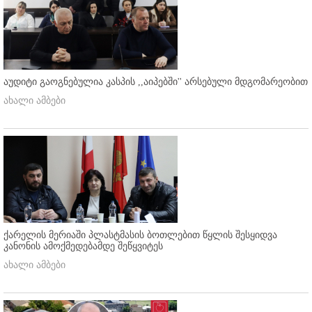
აუდიტი გაოგნებულია კასპის ,,აიპებში'' არსებული მდგომარეობით
ახალი ამბები
ქარელის მერიაში პლასტმასის ბოთლებით წყლის შესყიდვა
კანონის ამოქმედებამდე შეწყვიტეს
ახალი ამბები