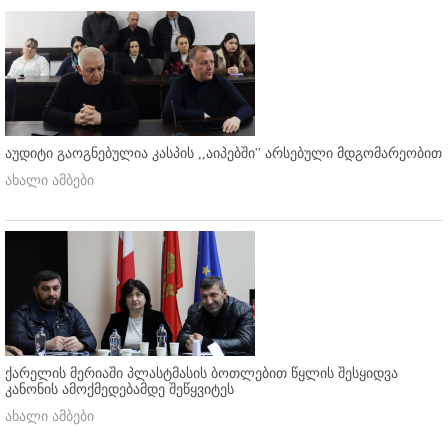
აუდიტი გაოგნებულია კასპის ,,აიპებში'' არსებული მდგომარეობით
ახალი ამბები
ქარელის მერიაში პლასტმასის ბოთლებით წყლის შესყიდვა
კანონის ამოქმედებამდე შეწყვიტეს
ახალი ამბები