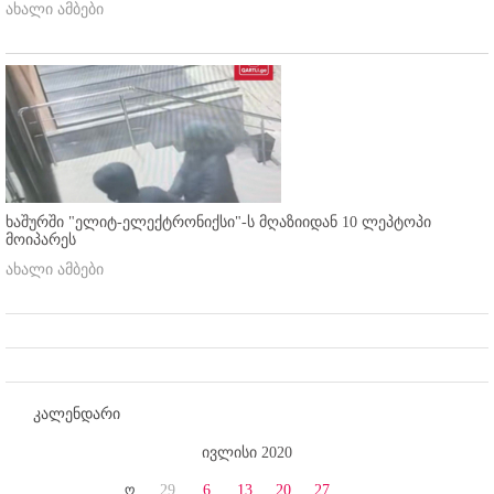
ახალი ამბები
ხაშურში "ელიტ-ელექტრონიქსი"-ს მღაზიიდან 10 ლეპტოპი
მოიპარეს
ახალი ამბები
კალენდარი
ივლისი 2020
ო
29
6
13
20
27