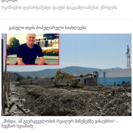
რკინიგზის დეპარტამენტი ფაქტს დაკვამლიანებას უწოდებს.
გასული თვის პოპულარული სიახლეები
,,მინდა, ამ გაურკვევლობის რეალურ მიზეზებზე ვისაუბრო'' -
ნუგზარ სვიანაძე