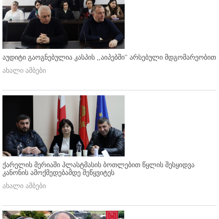
აუდიტი გაოგნებულია კასპის ,,აიპებში'' არსებული მდგომარეობით
ახალი ამბები
ქარელის მერიაში პლასტმასის ბოთლებით წყლის შესყიდვა
კანონის ამოქმედებამდე შეწყვიტეს
ახალი ამბები