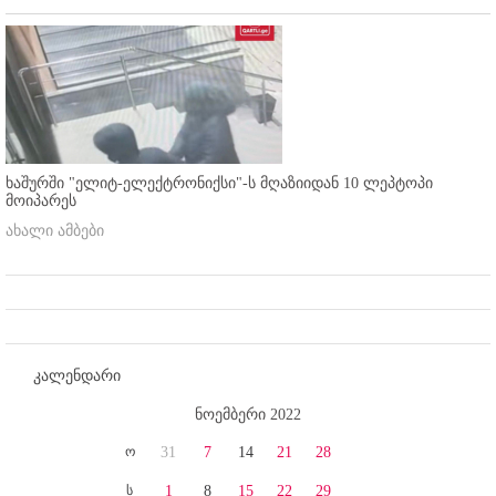
ხაშურში "ელიტ-ელექტრონიქსი"-ს მღაზიიდან 10 ლეპტოპი
მოიპარეს
ახალი ამბები
კალენდარი
ნოემბერი 2022
ო
31
7
14
21
28
ს
1
8
15
22
29