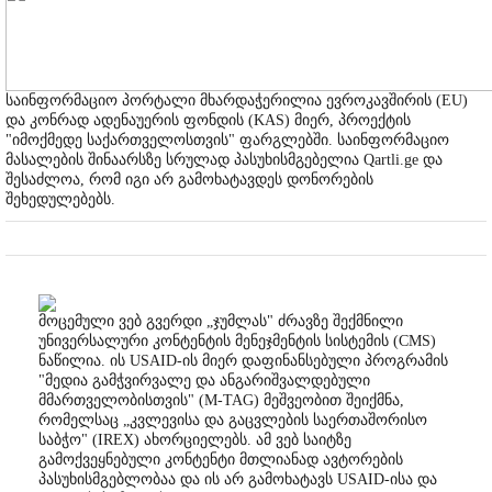
საინფორმაციო პორტალი მხარდაჭერილია ევროკავშირის (EU)
და კონრად ადენაუერის ფონდის (KAS) მიერ, პროექტის
"იმოქმედე საქართველოსთვის" ფარგლებში. საინფორმაციო
მასალების შინაარსზე სრულად პასუხისმგებელია Qartli.ge და
შესაძლოა, რომ იგი არ გამოხატავდეს დონორების
შეხედულებებს.
მოცემული ვებ გვერდი „ჯუმლას" ძრავზე შექმნილი
უნივერსალური კონტენტის მენეჯმენტის სისტემის (CMS)
ნაწილია. ის USAID-ის მიერ დაფინანსებული პროგრამის
"მედია გამჭვირვალე და ანგარიშვალდებული
მმართველობისთვის" (M-TAG) მეშვეობით შეიქმნა,
რომელსაც „კვლევისა და გაცვლების საერთაშორისო
საბჭო" (IREX) ახორციელებს. ამ ვებ საიტზე
გამოქვეყნებული კონტენტი მთლიანად ავტორების
პასუხისმგებლობაა და ის არ გამოხატავს USAID-ისა და