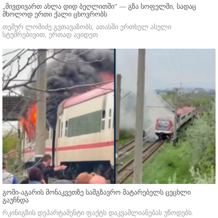
„მივდივართ ახლა დიდ ბეღლითში“ — გზა სოფელში, სადაც
მხოლოდ ერთი ქალი ცხოვრობს
თემურ ლომიძე გვთავაზობს, ათასში ერთხელ ასული
სტუმრებივით, ერთად ავიდეთ
გომი-აგარის მონაკვეთზე სამგზავრო მატარებელს ცეცხლი
გაუჩნდა
რკინიგზის დეპარტამენტი ფაქტს დაკვამლიანებას უწოდებს.