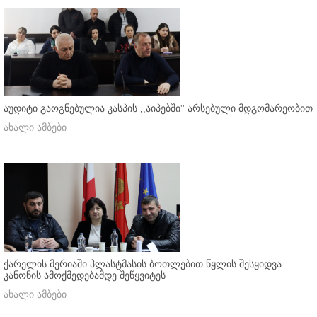
აუდიტი გაოგნებულია კასპის ,,აიპებში'' არსებული მდგომარეობით
ახალი ამბები
ქარელის მერიაში პლასტმასის ბოთლებით წყლის შესყიდვა
კანონის ამოქმედებამდე შეწყვიტეს
ახალი ამბები