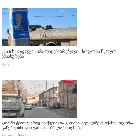
კასპის სოფლებს არალიცენზირებული ,,სოფლის წყალი"
ემსახურება
RSS
გორში ტროტუარზე ან ქვეითთა გადასასვლელზე მანქანის დგომა-
გაჩერებისთვის ჯარიმა 100 ლარი იქნება