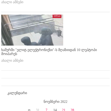
ახალი ამბები
ხაშურში "ელიტ-ელექტრონიქსი"-ს მღაზიიდან 10 ლეპტოპი
მოიპარეს
ახალი ამბები
კალენდარი
ნოემბერი 2022
ო
31
7
14
21
28