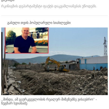
რკინიგზის დეპარტამენტი ფაქტს დაკვამლიანებას უწოდებს.
გასული თვის პოპულარული სიახლეები
,,მინდა, ამ გაურკვევლობის რეალურ მიზეზებზე ვისაუბრო'' -
ნუგზარ სვიანაძე