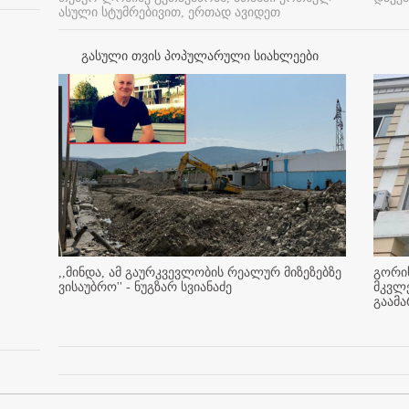
ასული სტუმრებივით, ერთად ავიდეთ
გასული თვის პოპულარული სიახლეები
,,მინდა, ამ გაურკვევლობის რეალურ მიზეზებზე
გორის
ვისაუბრო'' - ნუგზარ სვიანაძე
მკვლ
გაამ