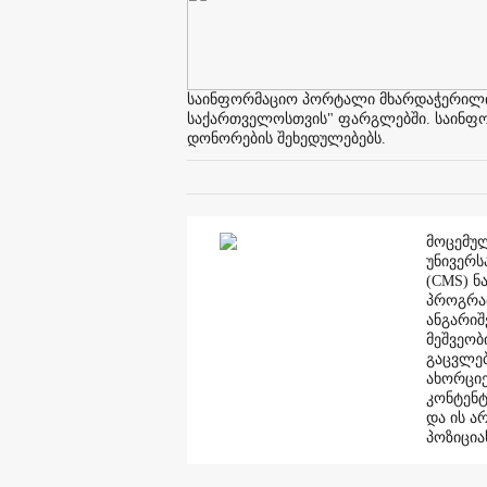
საინფორმაციო პორტალი მხარდაჭერილია 
საქართველოსთვის" ფარგლებში. საინფორმ
დონორების შეხედულებებს.
მოცემულ
უნივერს
(CMS) ნ
პროგრამ
ანგარი
მეშვეობ
გაცვლებ
ახორციე
კონტენტ
და ის ა
პოზიცია