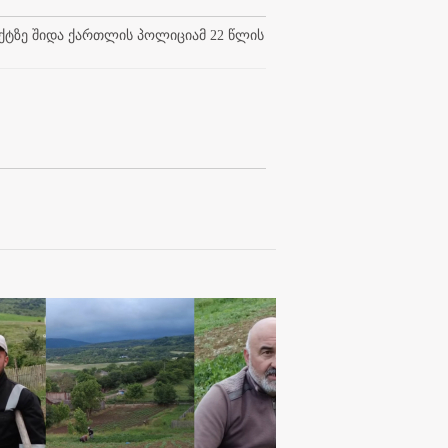
ტზე შიდა ქართლის პოლიციამ 22 წლის