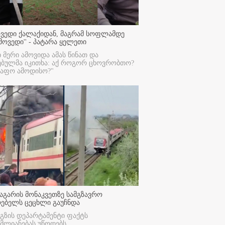
ოვედი ქალაქიდან, მაგრამ სოფლამდე
მოვედი'' - პატარა ყელეთი
ი მერი ამოვიდა ამას წინათ და
ებულმა იკითხა: აქ როგორ ცხოვრობთო?
რაფო ამოდისო?"
აგარის მონაკვეთზე სამგზავრო
რებელს ცეცხლი გაუჩნდა
გზის დეპარტამენტი ფაქტს
მლიანებას უწოდებს.