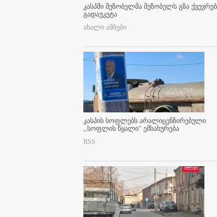
კასპში მეზობელმა მეზობელს გზა ქვევრე
გადაუკეტა
ახალი ამბები
კასპის სოფლებს არალიცენზირებული
,,სოფლის წყალი" ემსახურება
RSS