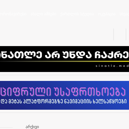
კორონავირუსი
ახალი ამბები
ქართლის სტუდია
ოკუპაცია
სხვა
არქივი