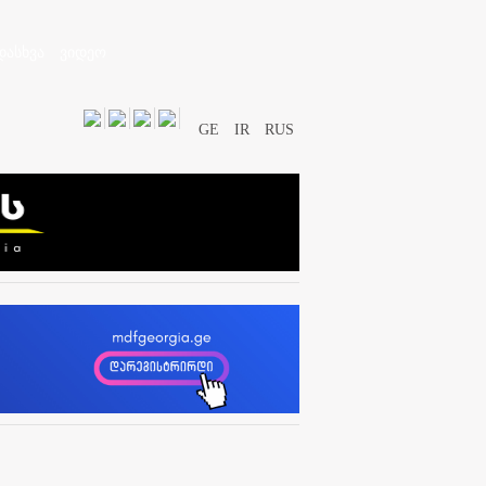
დასხვა
ვიდეო
GE
IR
RUS