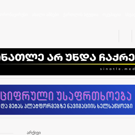
კორონავირუსი
ახალი ამბები
ქართლის სტუდია
ოკუპაცია
სხვა
არქივი