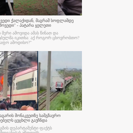
ოვედი ქალაქიდან, მაგრამ სოფლამდე
მოვედი'' - პატარა ყელეთი
ი მერი ამოვიდა ამას წინათ და
ებულმა იკითხა: აქ როგორ ცხოვრობთო?
რაფო ამოდისო?"
აგარის მონაკვეთზე სამგზავრო
რებელს ცეცხლი გაუჩნდა
გზის დეპარტამენტი ფაქტს
მლიანებას უწოდებს.