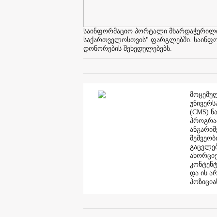
საინფორმაციო პორტალი მხარდაჭერილია 
საქართველოსთვის" ფარგლებში. საინფორმ
დონორების შეხედულებებს.
მოცემულ
უნივერს
(CMS) ნ
პროგრამ
ანგარი
მეშვეობ
გაცვლებ
ახორციე
კონტენტ
და ის ა
პოზიცია