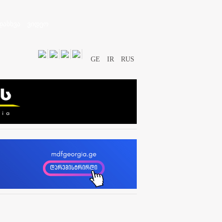
დასხვა
ვიდეო
GE
IR
RUS