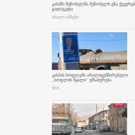
კასპში მეზობელმა მეზობელს გზა ქვევრე
გადაუკეტა
ახალი ამბები
კასპის სოფლებს არალიცენზირებული
,,სოფლის წყალი" ემსახურება
RSS