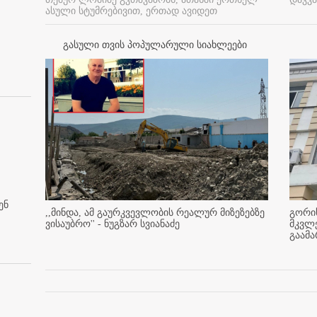
ასული სტუმრებივით, ერთად ავიდეთ
გასული თვის პოპულარული სიახლეები
ენ
,,მინდა, ამ გაურკვევლობის რეალურ მიზეზებზე
გორის
ვისაუბრო'' - ნუგზარ სვიანაძე
მკვლ
გაამ