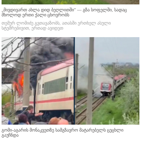
„მივდივართ ახლა დიდ ბეღლითში“ — გზა სოფელში, სადაც
მხოლოდ ერთი ქალი ცხოვრობს
თემურ ლომიძე გვთავაზობს, ათასში ერთხელ ასული
სტუმრებივით, ერთად ავიდეთ
გომი-აგარის მონაკვეთზე სამგზავრო მატარებელს ცეცხლი
გაუჩნდა