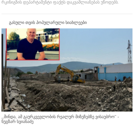
რკინიგზის დეპარტამენტი ფაქტს დაკვამლიანებას უწოდებს.
გასული თვის პოპულარული სიახლეები
,,მინდა, ამ გაურკვევლობის რეალურ მიზეზებზე ვისაუბრო'' -
ნუგზარ სვიანაძე