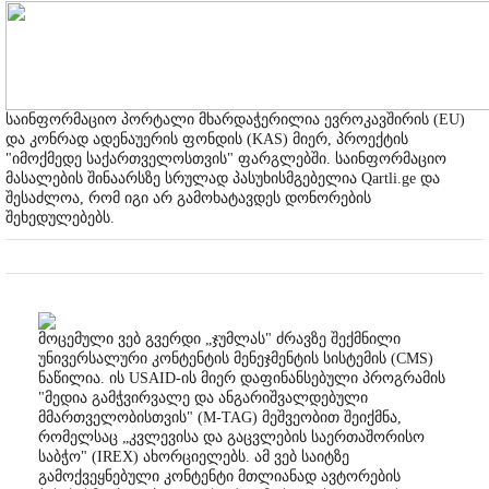
საინფორმაციო პორტალი მხარდაჭერილია ევროკავშირის (EU)
და კონრად ადენაუერის ფონდის (KAS) მიერ, პროექტის
"იმოქმედე საქართველოსთვის" ფარგლებში. საინფორმაციო
მასალების შინაარსზე სრულად პასუხისმგებელია Qartli.ge და
შესაძლოა, რომ იგი არ გამოხატავდეს დონორების
შეხედულებებს.
მოცემული ვებ გვერდი „ჯუმლას" ძრავზე შექმნილი
უნივერსალური კონტენტის მენეჯმენტის სისტემის (CMS)
ნაწილია. ის USAID-ის მიერ დაფინანსებული პროგრამის
"მედია გამჭვირვალე და ანგარიშვალდებული
მმართველობისთვის" (M-TAG) მეშვეობით შეიქმნა,
რომელსაც „კვლევისა და გაცვლების საერთაშორისო
საბჭო" (IREX) ახორციელებს. ამ ვებ საიტზე
გამოქვეყნებული კონტენტი მთლიანად ავტორების