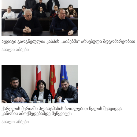
აუდიტი გაოგნებულია კასპის ,,აიპებში'' არსებული მდგომარეობით
ახალი ამბები
ქარელის მერიაში პლასტმასის ბოთლებით წყლის შესყიდვა
კანონის ამოქმედებამდე შეწყვიტეს
ახალი ამბები