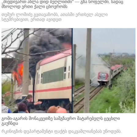
„მივდივართ ახლა დიდ ბეღლითში“ — გზა სოფელში, სადაც
მხოლოდ ერთი ქალი ცხოვრობს
თემურ ლომიძე გვთავაზობს, ათასში ერთხელ ასული
სტუმრებივით, ერთად ავიდეთ
გომი-აგარის მონაკვეთზე სამგზავრო მატარებელს ცეცხლი
გაუჩნდა
რკინიგზის დეპარტამენტი ფაქტს დაკვამლიანებას უწოდებს.