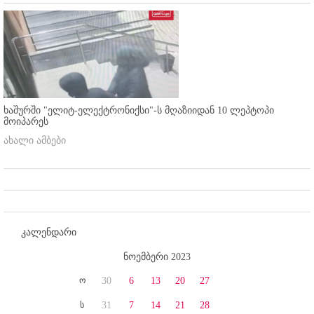
ხაშურში "ელიტ-ელექტრონიქსი"-ს მღაზიიდან 10 ლეპტოპი
მოიპარეს
ახალი ამბები
კალენდარი
ნოემბერი 2023
ო
30
6
13
20
27
ს
31
7
14
21
28