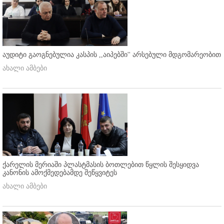
აუდიტი გაოგნებულია კასპის ,,აიპებში'' არსებული მდგომარეობით
ახალი ამბები
ქარელის მერიაში პლასტმასის ბოთლებით წყლის შესყიდვა
კანონის ამოქმედებამდე შეწყვიტეს
ახალი ამბები