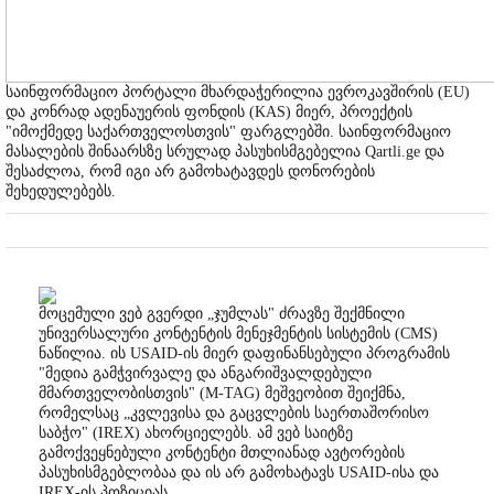
საინფორმაციო პორტალი მხარდაჭერილია ევროკავშირის (EU)
და კონრად ადენაუერის ფონდის (KAS) მიერ, პროექტის
"იმოქმედე საქართველოსთვის" ფარგლებში. საინფორმაციო
მასალების შინაარსზე სრულად პასუხისმგებელია Qartli.ge და
შესაძლოა, რომ იგი არ გამოხატავდეს დონორების
შეხედულებებს.
მოცემული ვებ გვერდი „ჯუმლას" ძრავზე შექმნილი
უნივერსალური კონტენტის მენეჯმენტის სისტემის (CMS)
ნაწილია. ის USAID-ის მიერ დაფინანსებული პროგრამის
"მედია გამჭვირვალე და ანგარიშვალდებული
მმართველობისთვის" (M-TAG) მეშვეობით შეიქმნა,
რომელსაც „კვლევისა და გაცვლების საერთაშორისო
საბჭო" (IREX) ახორციელებს. ამ ვებ საიტზე
გამოქვეყნებული კონტენტი მთლიანად ავტორების
პასუხისმგებლობაა და ის არ გამოხატავს USAID-ისა და
IREX-ის პოზიციას.