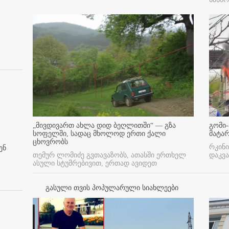
„მივდივართ ახლა დიდ ბეღლითში“ — გზა
გომი-
სოფელში, სადაც მხოლოდ ერთი ქალი
მატა
ცხოვრობს
რკინი
ენ
თემურ ლომიძე გვთავაზობს, ათასში ერთხელ
დაკვა
ასული სტუმრებივით, ერთად ავიდეთ
გასული თვის პოპულარული სიახლეები