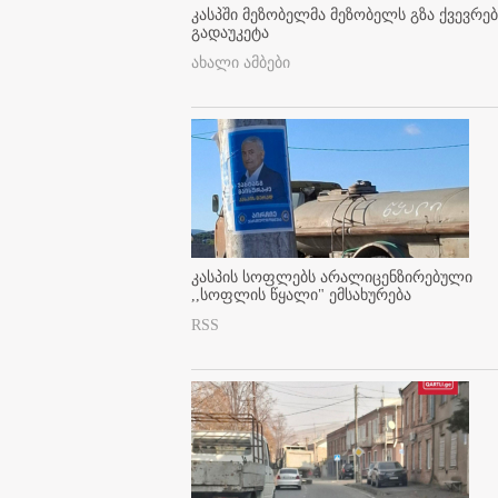
კასპში მეზობელმა მეზობელს გზა ქვევრე
გადაუკეტა
ახალი ამბები
კასპის სოფლებს არალიცენზირებული
,,სოფლის წყალი" ემსახურება
RSS