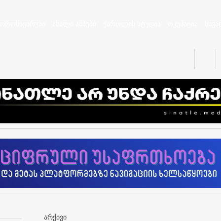
კორონავირუსი
ახალი ამბები
ქართლის სტუდია
ოკუპაცია
სხვა
არქივი