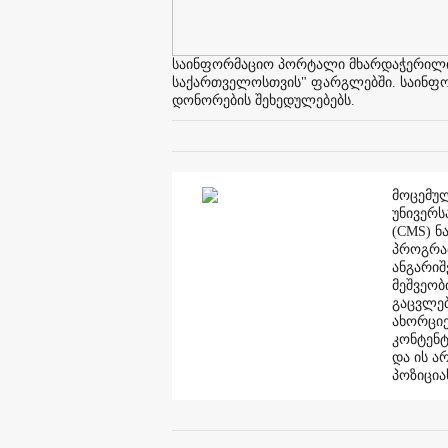
საინფორმაციო პორტალი მხარდაჭერილია 
საქართველოსთვის" ფარგლებში. საინფორმ
დონორების შეხედულებებს.
მოცემულ
უნივერს
(CMS) ნ
პროგრამ
ანგარი
მეშვეობ
გაცვლებ
ახორციე
კონტენტ
და ის ა
პოზიცია