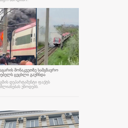
აგარის მონაკვეთზე სამგზავრო
რებელს ცეცხლი გაუჩნდა
გზის დეპარტამენტი ფაქტს
მლიანებას უწოდებს.