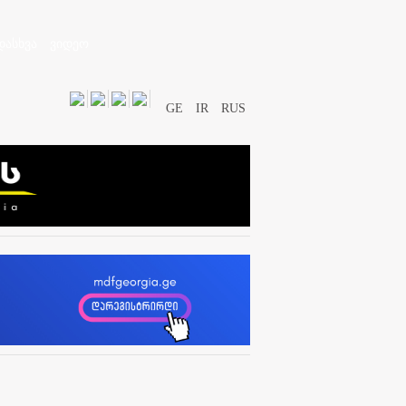
დასხვა
ვიდეო
GE
IR
RUS