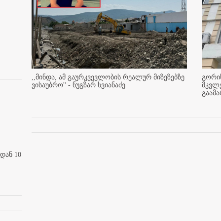
,,მინდა, ამ გაურკვევლობის რეალურ მიზეზებზე
გორის
ვისაუბრო'' - ნუგზარ სვიანაძე
მკვლ
გაამ
დან 10