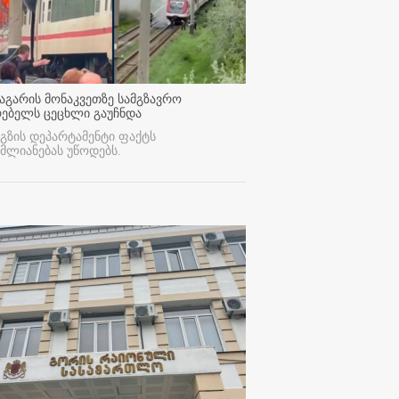
აგარის მონაკვეთზე სამგზავრო
რებელს ცეცხლი გაუჩნდა
გზის დეპარტამენტი ფაქტს
მლიანებას უწოდებს.