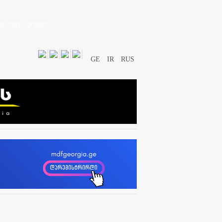
დასხვა
ვიდეო
GE
IR
RUS