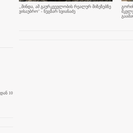
,,მინდა, ამ გაურკვევლობის რეალურ მიზეზებზე
გორის
ვისაუბრო'' - ნუგზარ სვიანაძე
მკვლ
გაამ
დან 10