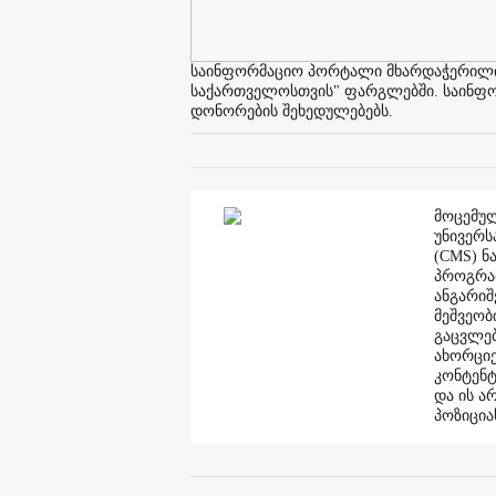
საინფორმაციო პორტალი მხარდაჭერილია 
საქართველოსთვის" ფარგლებში. საინფორმ
დონორების შეხედულებებს.
მოცემულ
უნივერს
(CMS) ნ
პროგრამ
ანგარი
მეშვეობ
გაცვლებ
ახორციე
კონტენტ
და ის ა
პოზიცია