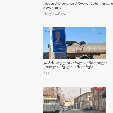
კასპში მეზობელმა მეზობელს გზა ქვევრე
გადაუკეტა
ახალი ამბები
კასპის სოფლებს არალიცენზირებული
,,სოფლის წყალი" ემსახურება
RSS