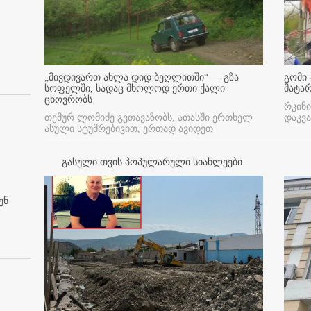
„მივდივართ ახლა დიდ ბეღლითში“ — გზა
გომი-
სოფელში, სადაც მხოლოდ ერთი ქალი
მატა
ცხოვრობს
რკინი
თემურ ლომიძე გვთავაზობს, ათასში ერთხელ
დაკვა
ასული სტუმრებივით, ერთად ავიდეთ
გასული თვის პოპულარული სიახლეები
ენ