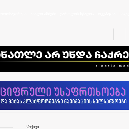
კორონავირუსი
ახალი ამბები
ქართლის სტუდია
ოკუპაცია
სხვა
არქივი