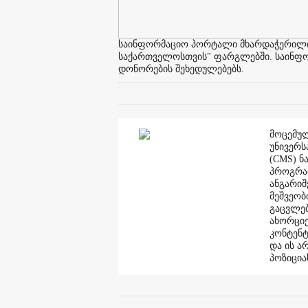
საინფორმაციო პორტალი მხარდაჭერილია 
საქართველოსთვის" ფარგლებში. საინფორმ
დონორების შეხედულებებს.
მოცემულ
უნივერს
(CMS) ნ
პროგრამ
ანგარი
მეშვეობ
გაცვლებ
ახორციე
კონტენტ
და ის ა
პოზიცია