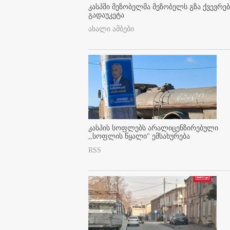
კასპში მეზობელმა მეზობელს გზა ქვევრე
გადაუკეტა
ახალი ამბები
კასპის სოფლებს არალიცენზირებული
,,სოფლის წყალი" ემსახურება
RSS