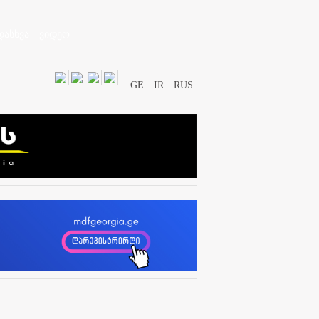
დასხვა
ვიდეო
GE
IR
RUS