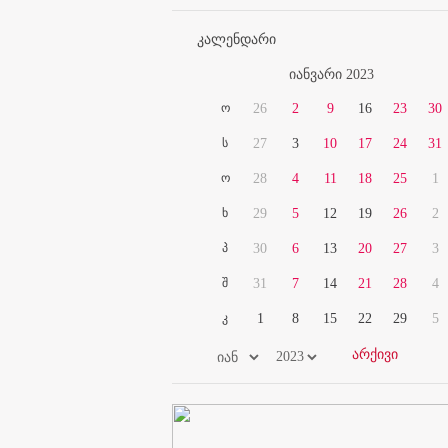
კალენდარი
იანვარი 2023
ო
26
2
9
16
23
30
ს
27
3
10
17
24
31
ო
28
4
11
18
25
1
ხ
29
5
12
19
26
2
პ
30
6
13
20
27
3
შ
31
7
14
21
28
4
კ
1
8
15
22
29
5