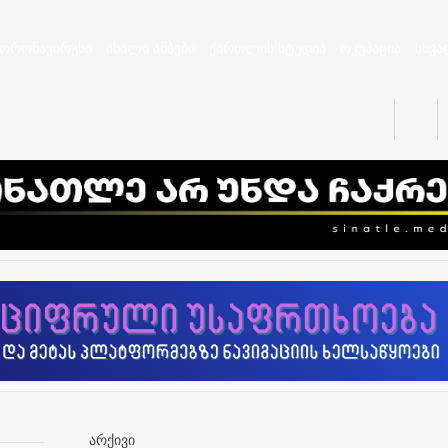
კორონავირუსი
ახალი ამბები
ქართლის სტუდია
ოკუპაცია
სხვა
არქივი