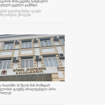
აგარის მონაკვეთზე სამგზავრო
რებელს ცეცხლი გაუჩნდა
გზის დეპარტამენტი ფაქტს
მლიანებას უწოდებს.
 რაიონში 30 წლის წინ მომხდარ
ელობის ფაქტზე ბრალდებული პირი
ართლეს