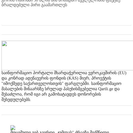
გორის რაიონში 30 წლის წინ მომხდარ მკვლელობის ფაქტზე
ბრალდებული პირი გაამართლეს
საინფორმაციო პორტალი მხარდაჭერილია ევროკავშირის (EU)
და კონრად ადენაუერის ფონდის (KAS) მიერ, პროექტის
"იმოქმედე საქართველოსთვის" ფარგლებში. საინფორმაციო
მასალების შინაარსზე სრულად პასუხისმგებელია Qartli.ge და
შესაძლოა, რომ იგი არ გამოხატავდეს დონორების
შეხედულებებს.
მოცემული ვებ გვერდი „ჯუმლას" ძრავზე შექმნილი