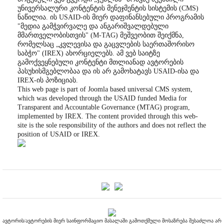
უნივერსალური კონტენტის მენეჯმენტის სისტემის (CMS)
ნაწილია. ის USAID-ის მიერ დაფინანსებული პროგრამის
"მედია გამჭვირვალე და ანგარიშვალდებული
მმართველობისთვის" (M-TAG) მეშვეობით შეიქმნა,
რომელსაც „კვლევისა და გაცვლების საერთაშორისო
საბჭო" (IREX) ახორციელებს. ამ ვებ საიტზე
გამოქვეყნებული კონტენტი მთლიანად ავტორების
პასუხისმგებლობაა და ის არ გამოხატავს USAID-ისა და
IREX-ის პოზიციას.
This web page is part of Joomla based universal CMS system,
which was developed through the USAID funded Media for
Transparent and Accountable Governance (MTAG) program,
implemented by IREX. The content provided through this web-
site is the sole responsibility of the authors and does not reflect the
position of USAID or IREX.
ავტორის/ავტორების მიერ საინფორმაციო მასალაში გამოთქმული მოსაზრება შესაძლოა არ