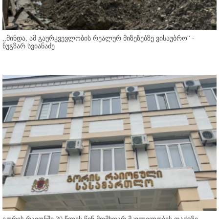
,,მინდა, ამ გაურკვევლობის რეალურ მიზეზებზე ვისაუბრო'' -
ნუგზარ სვიანაძე