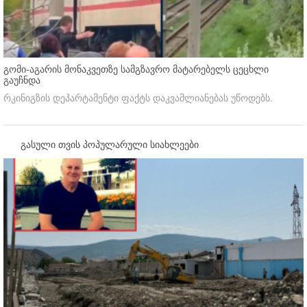
გომი-აგარის მონაკვეთზე სამგზავრო მატარებელს ცეცხლი
გაუჩნდა
რკინიგზის დეპარტამენტი ფაქტს დაკვამლიანებას უწოდებს.
გასული თვის პოპულარული სიახლეები