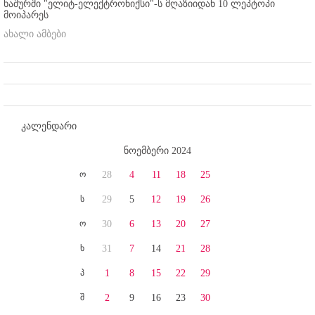
ხაშურში "ელიტ-ელექტრონიქსი"-ს მღაზიიდან 10 ლეპტოპი
მოიპარეს
ახალი ამბები
კალენდარი
ნოემბერი 2024
ო
28
4
11
18
25
ს
29
5
12
19
26
ო
30
6
13
20
27
ხ
31
7
14
21
28
პ
1
8
15
22
29
შ
2
9
16
23
30