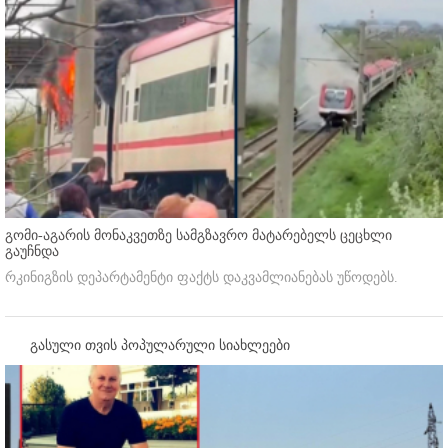
გომი-აგარის მონაკვეთზე სამგზავრო მატარებელს ცეცხლი
გაუჩნდა
რკინიგზის დეპარტამენტი ფაქტს დაკვამლიანებას უწოდებს.
გასული თვის პოპულარული სიახლეები