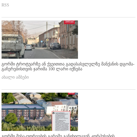
RSS
გორში ტროტუარზე ან ქვეითთა გადასასვლელზე მანქანის დგომა-
გაჩერებისთვის ჯარიმა 100 ლარი იქნება
ახალი ამბები
გორში მესაკუთრეების გარეშე განიხილავენ კორპუსების