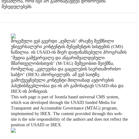
შესაძლოა, რომ იგი არ გამოხატავდეს დონორების
შეხედულებებს.
მოცემული ვებ გვერდი „ჯუმლას" ძრავზე შექმნილი
უნივერსალური კონტენტის მენეჯმენტის სისტემის (CMS)
ნაწილია. ის USAID-ის მიერ დაფინანსებული პროგრამის
"მედია გამჭვირვალე და ანგარიშვალდებული
მმართველობისთვის" (M-TAG) მეშვეობით შეიქმნა,
რომელსაც „კვლევისა და გაცვლების საერთაშორისო
საბჭო" (IREX) ახორციელებს. ამ ვებ საიტზე
გამოქვეყნებული კონტენტი მთლიანად ავტორების
პასუხისმგებლობაა და ის არ გამოხატავს USAID-ისა და
IREX-ის პოზიციას.
This web page is part of Joomla based universal CMS system,
which was developed through the USAID funded Media for
Transparent and Accountable Governance (MTAG) program,
implemented by IREX. The content provided through this web-
site is the sole responsibility of the authors and does not reflect the
position of USAID or IREX.