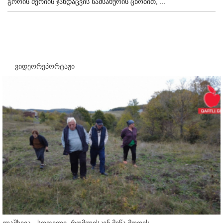
გორის მერიის ჯანდაცვის სამსახურის ცნობით, ...
ვიდეორეპორტაჟი