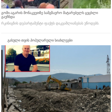
გომი-აგარის მონაკვეთზე სამგზავრო მატარებელს ცეცხლი
გაუჩნდა
რკინიგზის დეპარტამენტი ფაქტს დაკვამლიანებას უწოდებს.
გასული თვის პოპულარული სიახლეები