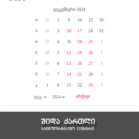
დეკემბერი 2024
ო
25
2
9
16
23
30
ს
26
3
10
17
24
31
ო
27
4
11
18
25
1
ხ
28
5
12
19
26
2
პ
29
6
13
20
27
3
შ
30
7
14
21
28
4
კ
1
8
15
22
29
5