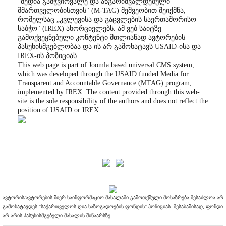
"მედია გამჭვირვალე და ანგარიშვალდებული
მმართველობისთვის" (M-TAG) მეშვეობით შეიქმნა,
რომელსაც „კვლევისა და გაცვლების საერთაშორისო
საბჭო" (IREX) ახორციელებს. ამ ვებ საიტზე
გამოქვეყნებული კონტენტი მთლიანად ავტორების
პასუხისმგებლობაა და ის არ გამოხატავს USAID-ისა და
IREX-ის პოზიციას.
This web page is part of Joomla based universal CMS system,
which was developed through the USAID funded Media for
Transparent and Accountable Governance (MTAG) program,
implemented by IREX. The content provided through this web-
site is the sole responsibility of the authors and does not reflect the
position of USAID or IREX.
ავტორის/ავტორების მიერ საინფორმაციო მასალაში გამოთქმული მოსაზრება შესაძლოა არ
გამოხატავდეს "საქართველოს ღია საზოგადოების ფონდის" პოზიციას. შესაბამისად, ფონდი
არ არის პასუხისმგებელი მასალის შინაარსზე.