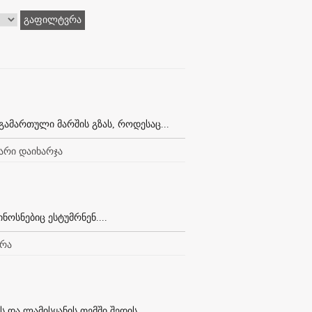
გაფილტვრა
გამართული მარშის გზას, როდესაც...
ლარი დაიხარჯა
ოსნებიც ესტუმრნენ....
ორა
და ლამისყანის თემში შედის. ...