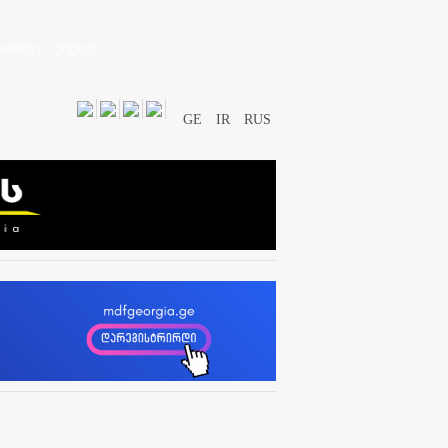
დასხვა
ვიდეო
GE
IR
RUS