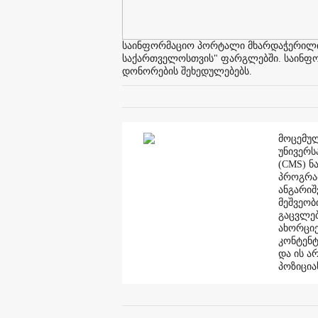
საინფორმაციო პორტალი მხარდაჭერილია 
საქართველოსთვის" ფარგლებში. საინფორმ
დონორების შეხედულებებს.
მოცემულ
უნივერს
(CMS) ნ
პროგრამ
ანგარი
მეშვეობ
გაცვლებ
ახორციე
კონტენტ
და ის ა
პოზიცია