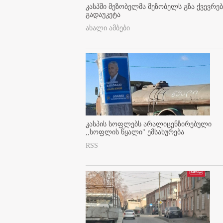
კასპში მეზობელმა მეზობელს გზა ქვევრე
გადაუკეტა
ახალი ამბები
კასპის სოფლებს არალიცენზირებული
,,სოფლის წყალი" ემსახურება
RSS