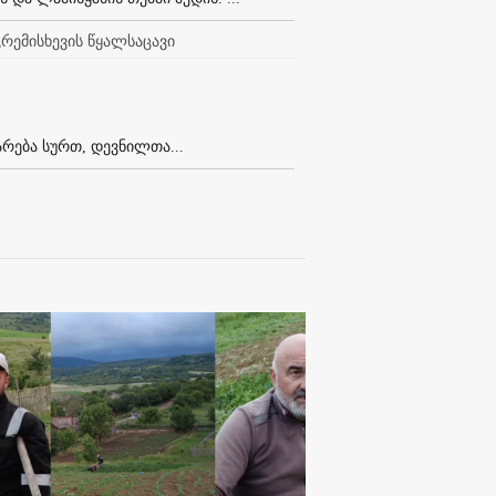
რემისხევის წყალსაცავი
არება სურთ, დევნილთა...