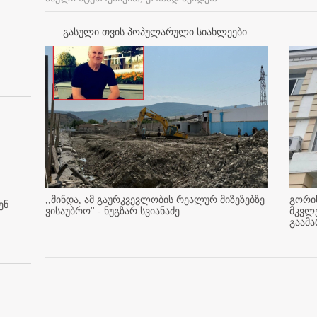
გასული თვის პოპულარული სიახლეები
,,მინდა, ამ გაურკვევლობის რეალურ მიზეზებზე
გორის
ენ
ვისაუბრო'' - ნუგზარ სვიანაძე
მკვლ
გაამ