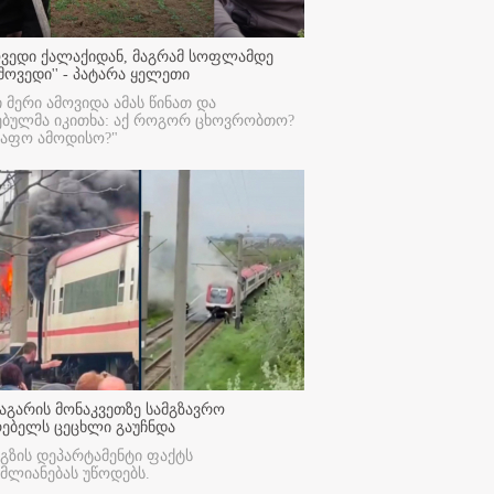
ოვედი ქალაქიდან, მაგრამ სოფლამდე
მოვედი'' - პატარა ყელეთი
ი მერი ამოვიდა ამას წინათ და
ებულმა იკითხა: აქ როგორ ცხოვრობთო?
რაფო ამოდისო?"
აგარის მონაკვეთზე სამგზავრო
რებელს ცეცხლი გაუჩნდა
გზის დეპარტამენტი ფაქტს
მლიანებას უწოდებს.