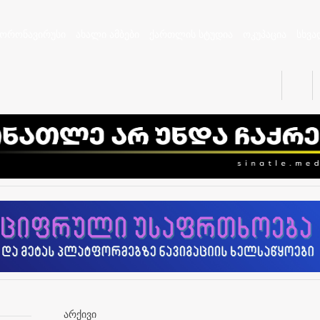
კორონავირუსი
ახალი ამბები
ქართლის სტუდია
ოკუპაცია
სხვა
არქივი