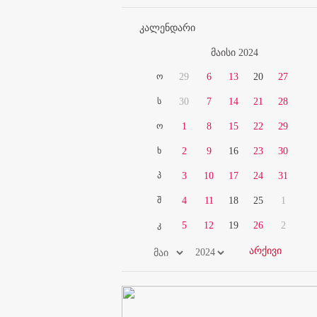
კალენდარი
მაისი 2024
ო
29
6
13
20
27
ს
30
7
14
21
28
ო
1
8
15
22
29
ხ
2
9
16
23
30
პ
3
10
17
24
31
შ
4
11
18
25
1
კ
5
12
19
26
2