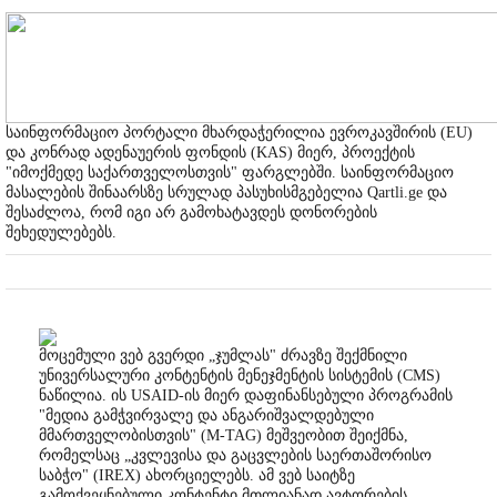
საინფორმაციო პორტალი მხარდაჭერილია ევროკავშირის (EU)
და კონრად ადენაუერის ფონდის (KAS) მიერ, პროექტის
"იმოქმედე საქართველოსთვის" ფარგლებში. საინფორმაციო
მასალების შინაარსზე სრულად პასუხისმგებელია Qartli.ge და
შესაძლოა, რომ იგი არ გამოხატავდეს დონორების
შეხედულებებს.
მოცემული ვებ გვერდი „ჯუმლას" ძრავზე შექმნილი
უნივერსალური კონტენტის მენეჯმენტის სისტემის (CMS)
ნაწილია. ის USAID-ის მიერ დაფინანსებული პროგრამის
"მედია გამჭვირვალე და ანგარიშვალდებული
მმართველობისთვის" (M-TAG) მეშვეობით შეიქმნა,
რომელსაც „კვლევისა და გაცვლების საერთაშორისო
საბჭო" (IREX) ახორციელებს. ამ ვებ საიტზე
გამოქვეყნებული კონტენტი მთლიანად ავტორების