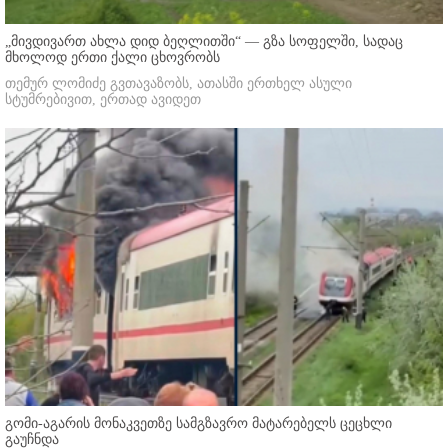
„მივდივართ ახლა დიდ ბეღლითში“ — გზა სოფელში, სადაც
მხოლოდ ერთი ქალი ცხოვრობს
თემურ ლომიძე გვთავაზობს, ათასში ერთხელ ასული
სტუმრებივით, ერთად ავიდეთ
გომი-აგარის მონაკვეთზე სამგზავრო მატარებელს ცეცხლი
გაუჩნდა