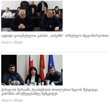
აუდიტი გაოგნებულია კასპის ,,აიპებში'' არსებული მდგომარეობით
ახალი ამბები
ქარელის მერიაში პლასტმასის ბოთლებით წყლის შესყიდვა
კანონის ამოქმედებამდე შეწყვიტეს
ახალი ამბები