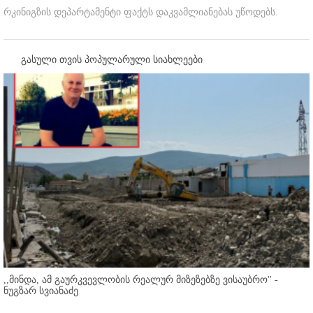
რკინიგზის დეპარტამენტი ფაქტს დაკვამლიანებას უწოდებს.
გასული თვის პოპულარული სიახლეები
,,მინდა, ამ გაურკვევლობის რეალურ მიზეზებზე ვისაუბრო'' -
ნუგზარ სვიანაძე