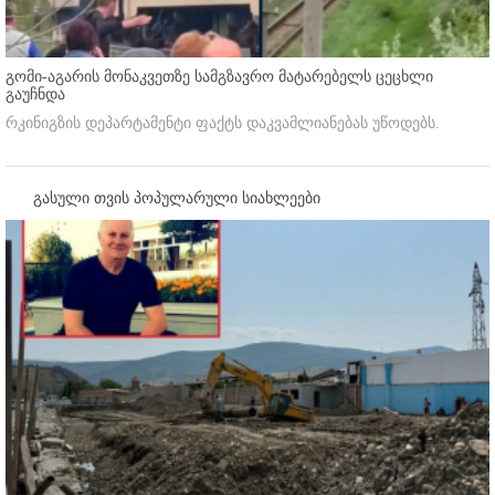
გომი-აგარის მონაკვეთზე სამგზავრო მატარებელს ცეცხლი
გაუჩნდა
რკინიგზის დეპარტამენტი ფაქტს დაკვამლიანებას უწოდებს.
გასული თვის პოპულარული სიახლეები