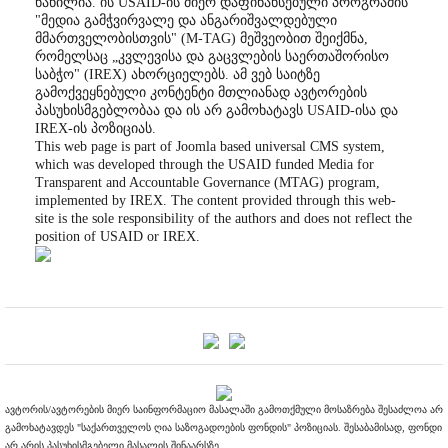
ნაწილია. ის USAID-ის მიერ დაფინანსებული პროგრამის
"მედია გამჭვირვალე და ანგარიშვალდებული
მმართველობისთვის" (M-TAG) მეშვეობით შეიქმნა,
რომელსაც „კვლევისა და გაცვლების საერთაშორისო
საბჭო" (IREX) ახორციელებს. ამ ვებ საიტზე
გამოქვეყნებული კონტენტი მთლიანად ავტორების
პასუხისმგებლობაა და ის არ გამოხატავს USAID-ისა და
IREX-ის პოზიციას.
This web page is part of Joomla based universal CMS system,
which was developed through the USAID funded Media for
Transparent and Accountable Governance (MTAG) program,
implemented by IREX. The content provided through this web-
site is the sole responsibility of the authors and does not reflect the
position of USAID or IREX.
ავტორის/ავტორების მიერ საინფორმაციო მასალაში გამოთქმული მოსაზრება შესაძლოა არ
გამოხატავდეს "საქართველოს ღია საზოგადოების ფონდის" პოზიციას. შესაბამისად, ფონდი
არ არის პასუხისმგებელი მასალის შინაარსზე.