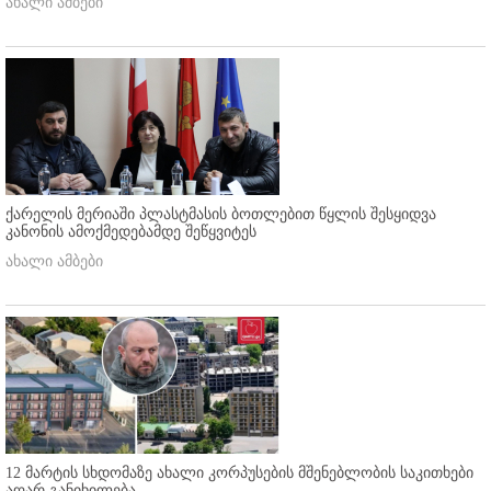
ახალი ამბები
ქარელის მერიაში პლასტმასის ბოთლებით წყლის შესყიდვა
კანონის ამოქმედებამდე შეწყვიტეს
ახალი ამბები
12 მარტის სხდომაზე ახალი კორპუსების მშენებლობის საკითხები
აღარ განიხილება