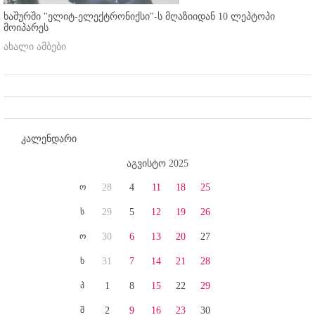
ხაშურში "ელიტ-ელექტრონიქსი"-ს მღაზიიდან 10 ლეპტოპი
მოიპარეს
ახალი ამბები
კალენდარი
აგვისტო 2025
ო
28
4
11
18
25
ს
29
5
12
19
26
ო
30
6
13
20
27
ხ
31
7
14
21
28
პ
1
8
15
22
29
შ
2
9
16
23
30