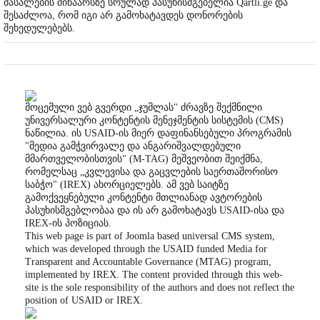
მასალების შინაარსზე სრულად პასუხისმგებელია Qartli.ge და
შესაძლოა, რომ იგი არ გამოხატავდეს დონორების
შეხედულებებს.
მოცემული ვებ გვერდი „ჯუმლას" ძრავზე შექმნილი
უნივერსალური კონტენტის მენეჯმენტის სისტემის (CMS)
ნაწილია. ის USAID-ის მიერ დაფინანსებული პროგრამის
"მედია გამჭვირვალე და ანგარიშვალდებული
მმართველობისთვის" (M-TAG) მეშვეობით შეიქმნა,
რომელსაც „კვლევისა და გაცვლების საერთაშორისო
საბჭო" (IREX) ახორციელებს. ამ ვებ საიტზე
გამოქვეყნებული კონტენტი მთლიანად ავტორების
პასუხისმგებლობაა და ის არ გამოხატავს USAID-ისა და
IREX-ის პოზიციას.
This web page is part of Joomla based universal CMS system,
which was developed through the USAID funded Media for
Transparent and Accountable Governance (MTAG) program,
implemented by IREX. The content provided through this web-
site is the sole responsibility of the authors and does not reflect the
position of USAID or IREX.