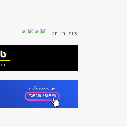
დასხვა
ვიდეო
GE
IR
RUS