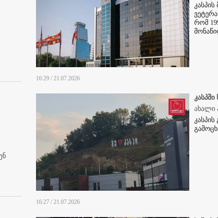
კასპის
ვეტერა
რომ 19
მონაწ
16:29 / 21.07.2026
კასპში
ახალი 
კასპის
გამოცხ
ენ
16:27 / 21.07.2026