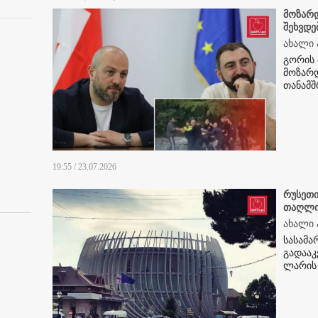
მოზარ
შეხვდე
ახალი 
გორის 
მოზარდ
თანამშ
19:55 / 23.07.2026
რუსეთი
თაღლი
ახალი 
სასამ
გადააკ
ლარის 