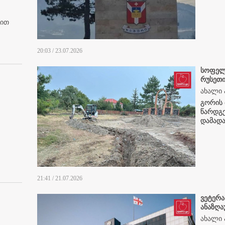
ბით
20:03 / 23.07.2026
სოფელ 
რუსეთი
ახალი 
გორის 
წარდგ
დამადა
21:41 / 21.07.2026
ვეტერა
ანაზღა
ახალი 