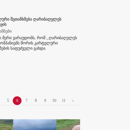
ური შეთანხმება ღარიბაღელეს
ვის
ამბები
ს მერი ვარაუდობს, რომ ,,ღარიბაღელეს
 კომპანიებს შორის კარტელური
მების საფუძველი გახდა.
5
6
7
8
9
10
11
»