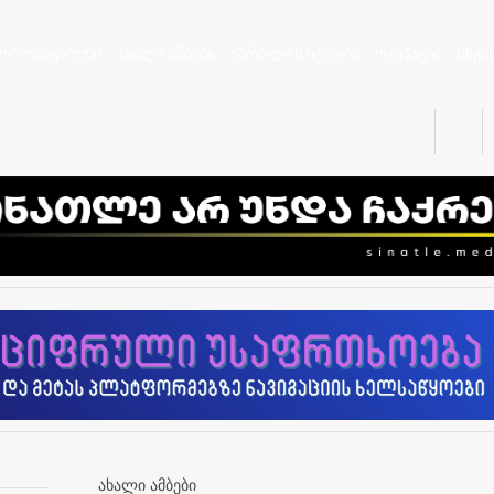
კორონავირუსი
ახალი ამბები
ქართლის სტუდია
ოკუპაცია
სხვა
ახალი ამბები