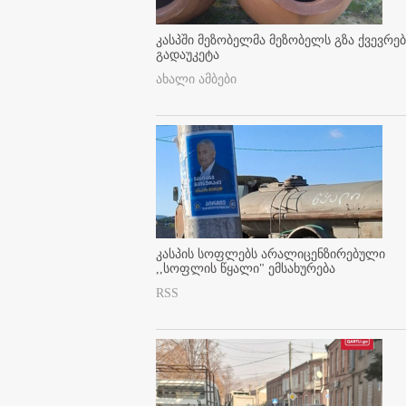
კასპში მეზობელმა მეზობელს გზა ქვევრე
გადაუკეტა
ახალი ამბები
კასპის სოფლებს არალიცენზირებული
,,სოფლის წყალი" ემსახურება
RSS