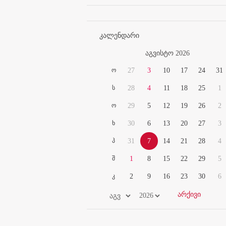
კალენდარი
აგვისტო 2026
ო
27
3
10
17
24
31
ს
28
4
11
18
25
1
ო
29
5
12
19
26
2
ხ
30
6
13
20
27
3
პ
31
7
14
21
28
4
შ
1
8
15
22
29
5
კ
2
9
16
23
30
6