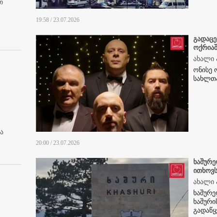
თ
19:58 / 23.07.2026
გადაცემ
ოქრიაშ
ახალი 
ონისე 
სახლთა
ა
20:00 / 23.07.2026
ხაშურე
ითხოვ
ახალი 
ხაშურე
ხაშური
გადაწყ